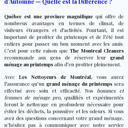
d’Automne — Quelle est la Différence ?
Québec est une province magnifique
qui offre de
nombreux avantages en termes de climat, de
visiteurs étrangers et d’activités. Pourtant, il est
important de profiter du printemps et de l’été tout
entiers pour passer un bon moment avec les amis.
C’est pour cette raison que
The Montreal Cleaners
recommande aux gens de réserver leur
grand
ménage au printemps
afin d’en profiter pleinement.
Avec
Les Nettoyeurs de Montréal
, vous aurez
l’assurance qu’un
grand ménage du printemps
sera
effectué avec soin et efficacité. Nos
hommes et
femmes de ménage pro
, qualifiés et expérimentés
feront le nettoyage en profondeur nécessaire pour
éviter les déchets, la poussière et les odeurs. Si vous
avez des questions concernant votre grand ménage,
n’hésitez pas à communiquer avec notre service