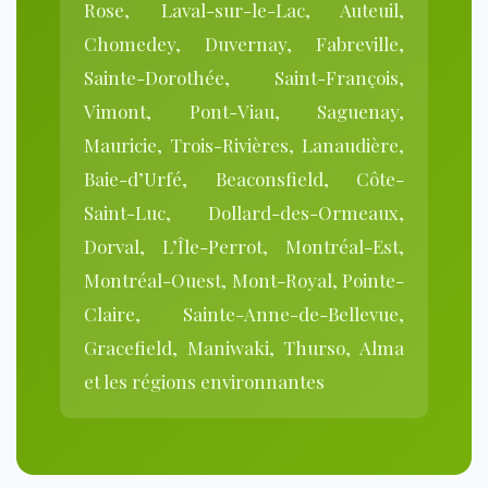
Rose, Laval-sur-le-Lac, Auteuil,
Chomedey, Duvernay, Fabreville,
Sainte-Dorothée, Saint-François,
Vimont, Pont-Viau, Saguenay,
Mauricie, Trois-Rivières, Lanaudière,
Baie-d’Urfé, Beaconsfield, Côte-
Saint-Luc, Dollard-des-Ormeaux,
Dorval, L’Île-Perrot, Montréal-Est,
Montréal-Ouest, Mont-Royal, Pointe-
Claire, Sainte-Anne-de-Bellevue,
Gracefield, Maniwaki, Thurso, Alma
et les régions environnantes