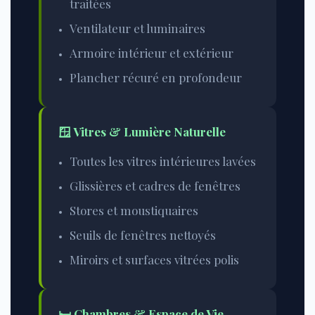
traitées
Ventilateur et luminaires
Armoire intérieur et extérieur
Plancher récuré en profondeur
🪟 Vitres & Lumière Naturelle
Toutes les vitres intérieures lavées
Glissières et cadres de fenêtres
Stores et moustiquaires
Seuils de fenêtres nettoyés
Miroirs et surfaces vitrées polis
🛏️ Chambres & Espace de Vie