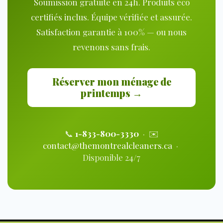
Soumission gratuite en 24h. Produits éco
certifiés inclus. Équipe vérifiée et assurée.
Satisfaction garantie à 100% — ou nous
revenons sans frais.
Réserver mon ménage de
printemps →
📞
1-833-800-3330
· ✉️
contact@themontrealcleaners.ca
·
Disponible 24/7