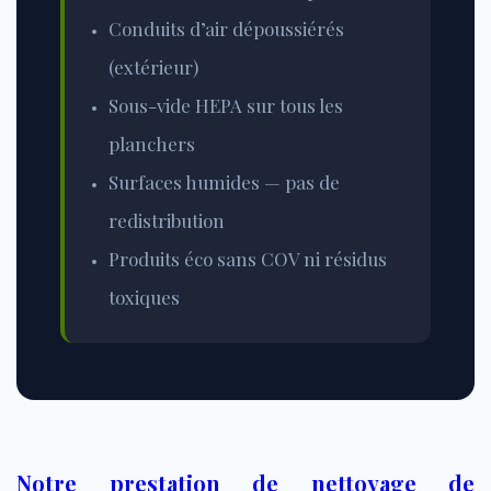
Conduits d’air dépoussiérés
(extérieur)
Sous-vide HEPA sur tous les
planchers
Surfaces humides — pas de
redistribution
Produits éco sans
COV
ni résidus
toxiques
Notre prestation de nettoyage de