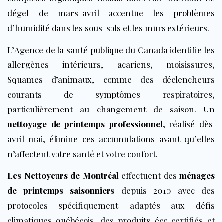
dégel de mars-avril accentue les problèmes
d’humidité dans les sous-sols et les murs extérieurs.
L’
Agence de la santé publique du Canada
identifie les
allergènes intérieurs, acariens, moisissures,
Squames d’animaux, comme des déclencheurs
courants de symptômes respiratoires,
particulièrement au changement de saison. Un
nettoyage de printemps professionnel
, réalisé dès
avril-mai, élimine ces accumulations avant qu’elles
n’affectent votre santé et votre confort.
Les Nettoyeurs de Montréal
effectuent des
ménages
de printemps saisonniers
depuis 2010 avec des
protocoles spécifiquement adaptés aux défis
climatiques québécois, des produits éco certifiés et