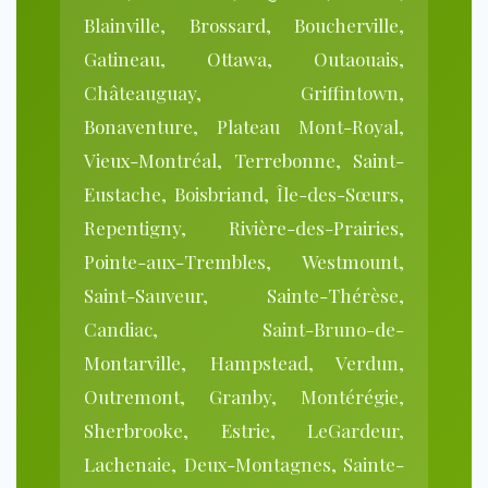
Blainville, Brossard, Boucherville,
Gatineau, Ottawa, Outaouais,
Châteauguay, Griffintown,
Bonaventure, Plateau Mont-Royal,
Vieux-Montréal, Terrebonne, Saint-
Eustache, Boisbriand, Île-des-Sœurs,
Repentigny, Rivière-des-Prairies,
Pointe-aux-Trembles, Westmount,
Saint-Sauveur, Sainte-Thérèse,
Candiac, Saint-Bruno-de-
Montarville, Hampstead, Verdun,
Outremont, Granby, Montérégie,
Sherbrooke, Estrie, LeGardeur,
Lachenaie, Deux-Montagnes, Sainte-