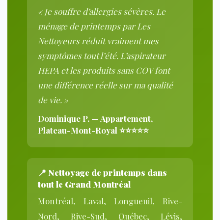
« Je souffre d’allergies sévères. Le
ménage de printemps par Les
Nettoyeurs réduit vraiment mes
symptômes tout l’été. L’aspirateur
HEPA et les produits sans COV font
une différence réelle sur ma qualité
de vie. »
Dominique P. — Appartement,
Plateau-Mont-Royal ⭐⭐⭐⭐⭐
📍
Nettoyage de printemps dans
tout le Grand Montréal
Montréal, Laval, Longueuil, Rive-
Nord, Rive-Sud, Québec, Lévis,