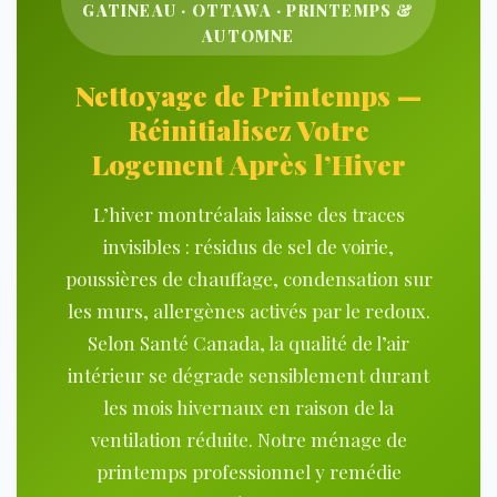
GATINEAU · OTTAWA · PRINTEMPS &
AUTOMNE
Nettoyage de Printemps —
Réinitialisez Votre
Logement Après l’Hiver
L’hiver montréalais laisse des traces
invisibles : résidus de sel de voirie,
poussières de chauffage, condensation sur
les murs, allergènes acti
vés par le
redoux.
Selon
Santé Canada
, la
qualité de l’air
intérieur se dégrade sensiblement durant
les mois hivernaux en raison de la
ventilation réduite. Notre ménage de
printemps professionnel y remédie