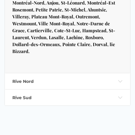
Montréal-Nord, Anjou, St-Léonard, Montréal-Est
Rosemont, Petite Patrie, St-Michel, Ahuntsic,
Villeray, Plateau Mont-Royal, Outremont,
Westmount, Ville Mont-Royal, Notre-Darne de
Grace, Cartierville, Cote-St-Luc, Hampstead, St-
Laurent, Verdun, Lasalle, Lachine, Roxboro,
Dollard-des-Ormeaux, Pointe Claire, Dorval, lie
Bizzard.
Rive Nord
Rive Sud