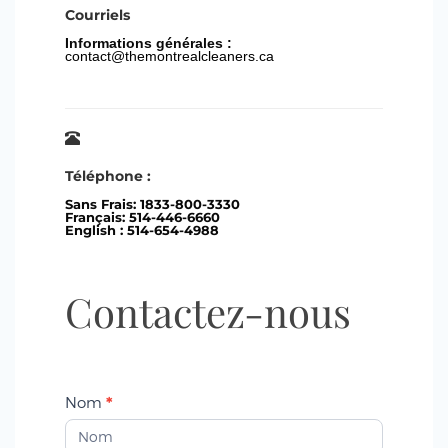
Courriels
Informations générales :
contact@themontrealcleaners.ca
Téléphone :
Sans Frais: 1833-800-3330
Français: 514-446-6660
English : 514-654-4988
Contactez-
Contactez-nous
nous
*
Nom