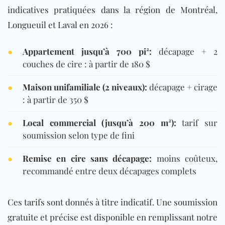
indicatives pratiquées dans la région de Montréal,
Longueuil et Laval en 2026 :
●
Appartement jusqu’à 700 pi²:
décapage + 2
couches de cire : à partir de 180 $
●
Maison unifamiliale (2 niveaux):
décapage + cirage
: à partir de 350 $
●
Local commercial (jusqu’à 200 m²):
tarif sur
soumission selon type de fini
●
Remise en cire sans décapage:
moins coûteux,
recommandé entre deux décapages complets
Ces tarifs sont donnés à titre indicatif. Une soumission
gratuite et précise est disponible en remplissant notre