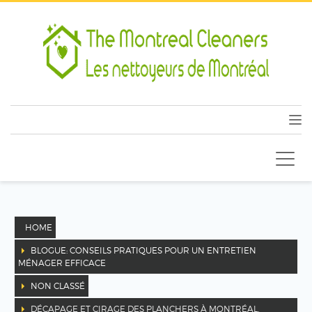
HOME
BLOGUE: CONSEILS PRATIQUES POUR UN ENTRETIEN
MÉNAGER EFFICACE
NON CLASSÉ
DÉCAPAGE ET CIRAGE DES PLANCHERS À MONTRÉAL,