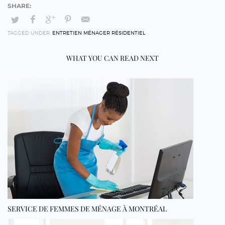
TAGGED UNDER:
ENTRETIEN MÉNAGER RÉSIDENTIEL
WHAT YOU CAN READ NEXT
SERVICE DE FEMMES DE MÉNAGE À MONTRÉAL