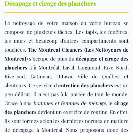
Décapage et cirage des planchers
Le nettoyage de votre maison ou votre bureau se
compose de plusieurs tâches. Les tapis, les fenêtres,
les murs et beaucoup d’autres compartiments sont
touchées.
The Montreal Cleaners (Les Nettoyeurs de
Montréal)
s’occupe de plus du
décapage et cirage des
planchers
à à Montréal, Laval, Longueuil, Rive-Nord,
Rive-sud, Gatineau, Ottawa, Ville de Québec et
alentours. Ce service d’
entretien des planchers
est un
peu délicat. Il n’est pas à la portée de tout le monde.
Grace à nos
hommes et femmes de ménage
, le
cirage
des planchers
devient un exercice de routine. En effet,
ils sont formés selon les dernières normes en matière
de décapage à Montréal. Nous proposons donc des