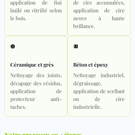
application de fini
de cire accumulées,
huilé ou vitrifié selon
application de cire
le bois.
neuve à haute
brillance.
🟤
🔲
Céramique et grès
Béton et époxy
Nettoyage des joints,
Nettoyage industriel,
décapage des résidus,
dégraissage,
application de
application de scellant
protecteur anti-
ou de cire
taches.
industrielle.
Notre processus en 4 étapes