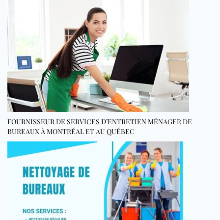
FOURNISSEUR DE SERVICES D’ENTRETIEN MÉNAGER DE
BUREAUX À MONTRÉAL ET AU QUÉBEC