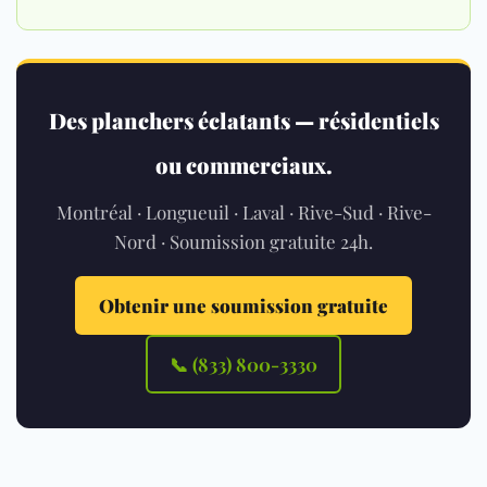
Des planchers éclatants — résidentiels
ou commerciaux.
Montréal · Longueuil · Laval · Rive-Sud · Rive-
Nord · Soumission gratuite 24h.
Obtenir une soumission gratuite
📞 (833) 800-3330