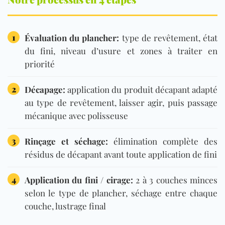
1
Évaluation du plancher:
type de revêtement, état
du fini, niveau d’usure et zones à traiter en
priorité
2
Décapage:
application du produit décapant adapté
au type de revêtement, laisser agir, puis passage
mécanique avec polisseuse
3
Rinçage et séchage:
élimination complète des
résidus de décapant avant toute application de fini
4
Application du fini / cirage:
2 à 3 couches minces
selon le type de plancher, séchage entre chaque
couche, lustrage final