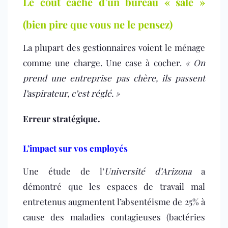
Le coût caché d’un bureau « sale »
(bien pire que vous ne le pensez)
La plupart des gestionnaires voient le ménage
comme une charge. Une case à cocher.
« On
prend une entreprise pas chère, ils passent
l’aspirateur, c’est réglé. »
Erreur stratégique.
L’impact sur vos employés
Une étude de l’
Université d’Arizona
a
démontré que les espaces de travail mal
entretenus augmentent l’absentéisme de 25% à
cause des maladies contagieuses (bactéries