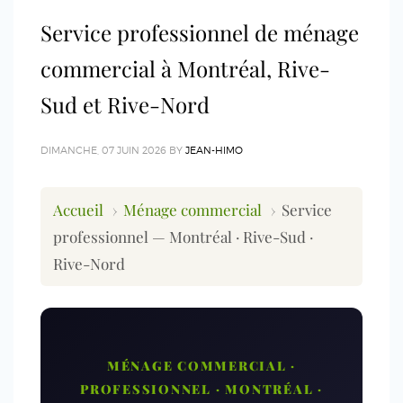
Service professionnel de ménage
commercial à Montréal, Rive-
Sud et Rive-Nord
DIMANCHE, 07 JUIN 2026
BY
JEAN-HIMO
Accueil
›
Ménage commercial
›
Service
professionnel — Montréal · Rive-Sud ·
Rive-Nord
MÉNAGE COMMERCIAL ·
PROFESSIONNEL · MONTRÉAL ·