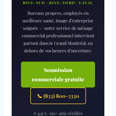
RIVE-SUD · RIVE-NORD · LAVAL
Bureaux propres, employés en
meilleure santé, image d’entreprise
soignée — notre service de ménage
commercial professionnel intervient
partout dans le Grand Montréal, en
dehors de vos heures d’ouverture.
Soumission
commerciale gratuite
📞 (833) 800-3330
⭐ 4,9/5 · 150+ avis vérifiés