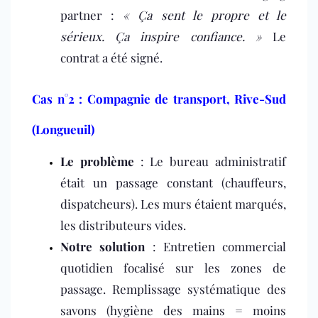
partner :
« Ça sent le propre et le
sérieux. Ça inspire confiance. »
Le
contrat a été signé.
Cas n°2 : Compagnie de transport, Rive-Sud
(Longueuil)
Le problème
: Le bureau administratif
était un passage constant (chauffeurs,
dispatcheurs). Les murs étaient marqués,
les distributeurs vides.
Notre solution
: Entretien commercial
quotidien focalisé sur les zones de
passage. Remplissage systématique des
savons (hygiène des mains = moins