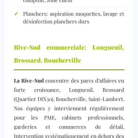
comptoir, zone client
✓
Planchers
: aspiration moquettes, lavage et
désinfection planchers durs
Rive-Sud commerciale: Longueuil,
Brossard, Boucherville
La Rive-Sud
concentre des parcs d’affaires en
forte croissance, Longueuil, Brossard
(Quartier DIX30), Boucherville, Saint-Lambert.
Nos équipes y interviennent régulièrement
pour les PME, cabinets professionnels,
garderies et commerces de détail.
Intervention systématiquement en dehors des