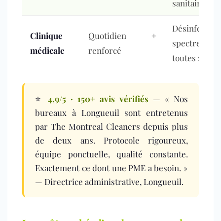
sanitaires
Désinfection
Clinique
Quotidien +
spectre l
médicale
renforcé
toutes zones
⭐
4,9/5 · 150+ avis vérifiés
— « Nos
bureaux à Longueuil sont entretenus
par The Montreal Cleaners depuis plus
de deux ans. Protocole rigoureux,
équipe ponctuelle, qualité constante.
Exactement ce dont une PME a besoin. »
— Directrice administrative, Longueuil.