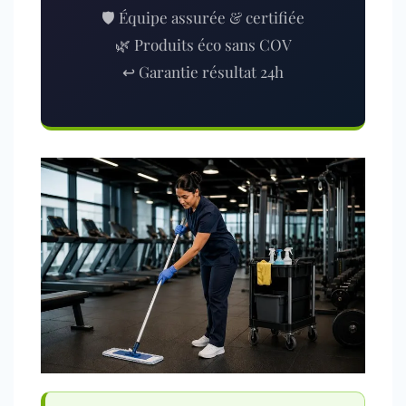
🛡️ Équipe assurée & certifiée
🌿 Produits éco sans COV
↩️ Garantie résultat 24h