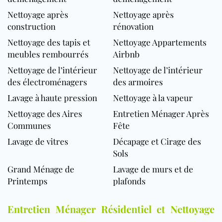
Nettoyage après
Nettoyage après
construction
rénovation
Nettoyage des tapis et
Nettoyage Appartements
meubles rembourrés
Airbnb
Nettoyage de l’intérieur
Nettoyage de l’intérieur
des électroménagers
des armoires
Lavage à haute pression
Nettoyage à la vapeur
Nettoyage des Aires
Entretien Ménager Après
Communes
Fête
Lavage de vitres
Décapage et Cirage des
Sols
Grand Ménage de
Lavage de murs et de
Printemps
plafonds
Entretien Ménager Résidentiel et Nettoyage