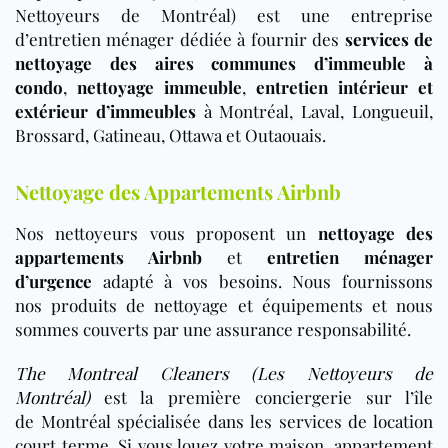
Nettoyeurs de Montréal) est une entreprise
d’entretien ménager dédiée à fournir des
services de
nettoyage des aires communes d’immeuble à
condo
,
nettoyage immeuble
,
entretien intérieur et
extérieur d’immeubles
à Montréal, Laval, Longueuil,
Brossard, Gatineau, Ottawa et Outaouais.
Nettoyage des Appartements Airbnb
Nos nettoyeurs vous proposent un
nettoyage des
appartements Airbnb
et
entretien ménager
d’urgence
adapté à vos besoins. Nous fournissons
nos produits de nettoyage et équipements et nous
sommes couverts par une assurance responsabilité.
The Montreal Cleaners (Les Nettoyeurs de
Montréal)
est la première conciergerie sur l’île
de Montréal spécialisée dans les services de location
court terme. Si vous louez votre maison, appartement