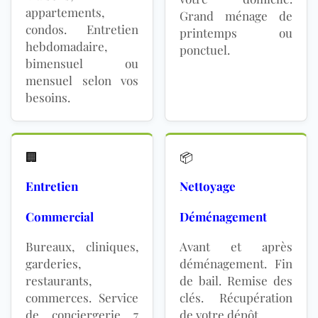
appartements,
Grand ménage de
condos. Entretien
printemps ou
hebdomadaire,
ponctuel.
bimensuel ou
mensuel selon vos
besoins.
🏢
📦
Entretien
Nettoyage
Commercial
Déménagement
Bureaux, cliniques,
Avant et après
garderies,
déménagement. Fin
restaurants,
de bail. Remise des
commerces. Service
clés. Récupération
de conciergerie 7
de votre dépôt.