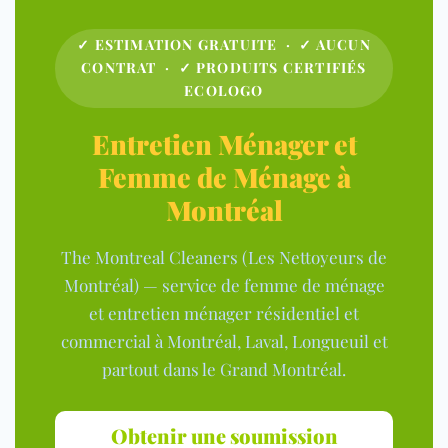
✓ ESTIMATION GRATUITE · ✓ AUCUN
CONTRAT · ✓ PRODUITS CERTIFIÉS
ECOLOGO
Entretien Ménager et
Femme de Ménage à
Montréal
The Montreal Cleaners (Les Nettoyeurs de
Montréal) — service de femme de ménage
et entretien ménager résidentiel et
commercial à Montréal, Laval, Longueuil et
partout dans le Grand Montréal.
Obtenir une soumission