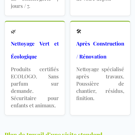
jours / 7.
🌿
🛠️
Nettoyage Vert et
Après Construction
Écologique
/ Rénovation
Produits certifiés
Nettoyage spécialisé
ECOLOGO. Sans
après travaux.
parfum sur
Poussière de
demande.
chantier, résidus,
Sécuritaire pour
finition.
enfants et animaux.
Plan de travail d’une visite standard