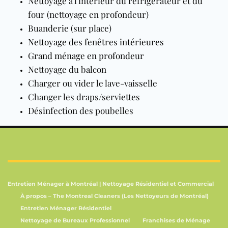
Nettoyage à l'intérieur du réfrigérateur et du
four (nettoyage en profondeur)
Buanderie (sur place)
Nettoyage des fenêtres intérieures
Grand ménage en profondeur
Nettoyage du balcon
Charger ou vider le lave-vaisselle
Changer les draps/serviettes
Désinfection des poubelles
Entretien Ménager à Montréal | Nettoyage Résidentiel et Commercial
À propos – The Montreal Cleaners (Les Nettoyeurs de Montréal)
Entretien Ménager Résidentiel
Nettoyage de Bureaux Professionnel
Franchises de Ménage