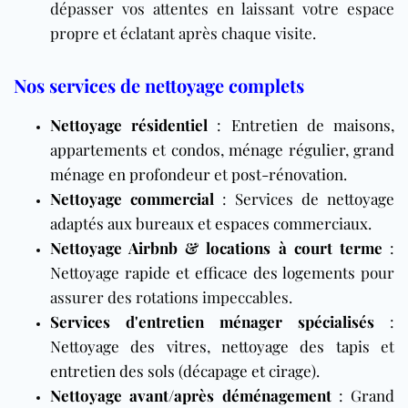
dépasser vos attentes en laissant votre espace
propre et éclatant après chaque visite.
Nos services de nettoyage complets
Nettoyage résidentiel
:
Entretien de maisons
,
appartements
et
condos
,
ménage régulier
,
grand
ménage en profondeur
et
post-rénovation
.
Nettoyage commercial
:
Services de nettoyage
adaptés aux bureaux et espaces commerciaux
.
Nettoyage Airbnb & locations à court terme
:
Nettoyage rapide et efficace des logements
pour
assurer des rotations impeccables.
Services d'entretien ménager spécialisés
:
Nettoyage des vitres
,
nettoyage des tapis
et
entretien des sols (décapage et cirage)
.
Nettoyage avant/après déménagement
:
Grand