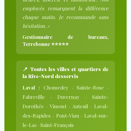
employés remarquent la différence
chaque matin. Je recommande sans
hésitation. »
Gestionnaire de bureaux,
Terrebonne ⭐⭐⭐⭐⭐
📍
Toutes les villes et quartiers de
la Rive-Nord desservis
Laval :
Chomedey · Sainte-Rose ·
Fabreville · Duvernay · Sainte-
Dorothée · Vimont · Auteuil · Laval-
des-Rapides · Pont-Viau · Laval-sur-
le-Lac · Saint-François