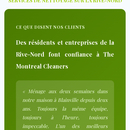
SERVICES DE NETTOYAGE SUR LA RIVE-NORD
CE QUE DISENT NOS CLIENTS
Des résidents et entreprises de la
Rive-Nord font confiance à The
Montreal Cleaners
« Ménage aux deux semaines dans
notre maison à Blainville depuis deux
ans. Toujours la même équipe,
toujours à l’heure, toujours
impeccable. L’un des meilleurs