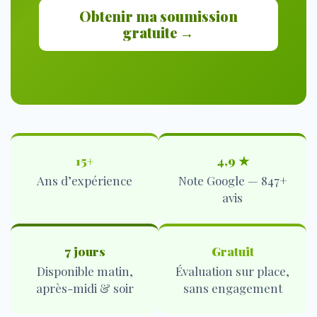
Obtenir ma soumission
gratuite →
15+
4,9 ★
Ans d’expérience
Note Google — 847+
avis
7 jours
Gratuit
Disponible matin,
Évaluation sur place,
après-midi & soir
sans engagement