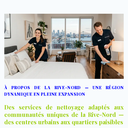
À PROPOS DE LA RIVE-NORD — UNE RÉGION
DYNAMIQUE EN PLEINE EXPANSION
Des services de nettoyage adaptés aux
communautés uniques de la Rive-Nord —
des centres urbains aux quartiers paisibles