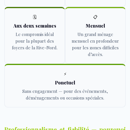
🗓️
📋
Aux deux semaines
Mensuel
Le compromis idéal
Un grand ménage
pour la plupart des
mensuel en profondeur
foyers de la Rive-Nord.
pour les zones difficiles
d’accès.
⚡
Ponctuel
Sans engagement — pour des événements,
déménagements ou occasions spéciales.
Professionnalisme et fiabilité — pourquoi