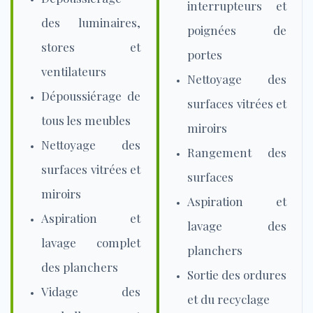
interrupteurs et
des luminaires,
poignées de
stores et
portes
ventilateurs
Nettoyage des
Dépoussiérage de
surfaces vitrées et
tous les meubles
miroirs
Nettoyage des
Rangement des
surfaces vitrées et
surfaces
miroirs
Aspiration et
Aspiration et
lavage des
lavage complet
planchers
des planchers
Sortie des ordures
Vidage des
et du recyclage