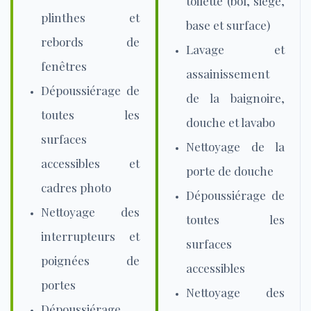
toilette (bol, siège,
plinthes et
base et surface)
rebords de
Lavage et
fenêtres
assainissement
Dépoussiérage de
de la baignoire,
toutes les
douche et lavabo
surfaces
Nettoyage de la
accessibles et
porte de douche
cadres photo
Dépoussiérage de
Nettoyage des
toutes les
interrupteurs et
surfaces
poignées de
accessibles
portes
Nettoyage des
Dépoussiérage