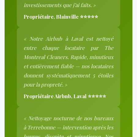
investissements que j’ai faits. »
Propriétaire, Blainville ⭐⭐⭐⭐⭐
« Notre Airbnb à Laval est nettoyé
entre chaque locataire par The
Montreal Cleaners. Rapide, minutieux
et entièrement fiable — nos locataires
donnent systématiquement 5 étoiles
pour la propreté. »
Propriétaire Airbnb, Laval ⭐⭐⭐⭐⭐
« Nettoyage nocturne de nos bureaux
à Terrebonne — intervention après les
heures, discrète et minutieuse. Nos