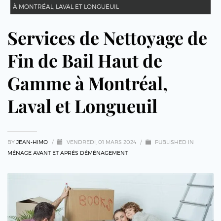
À MONTRÉAL, LAVAL ET LONGUEUIL
Services de Nettoyage de
Fin de Bail Haut de
Gamme à Montréal,
Laval et Longueuil
BY
JEAN-HIMO
/
VENDREDI, 01 MARS 2024
/
PUBLISHED IN
MÉNAGE AVANT ET APRÉS DÉMÉNAGEMENT