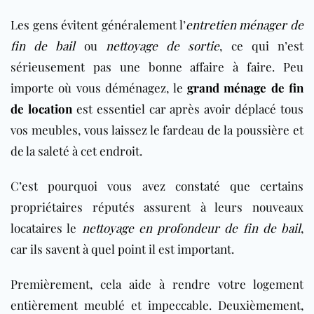
Les gens évitent généralement l’
entretien ménager de
fin de bail
ou
nettoyage de sortie
, ce qui n’est
sérieusement pas une bonne affaire à faire. Peu
importe où vous déménagez, le
grand ménage de fin
de location
est essentiel car après avoir déplacé tous
vos meubles, vous laissez le fardeau de la poussière et
de la saleté à cet endroit.
C’est pourquoi vous avez constaté que certains
propriétaires réputés assurent à leurs nouveaux
locataires le
nettoyage en profondeur de fin de bail
,
car ils savent à quel point il est important.
Premièrement, cela aide à rendre votre logement
entièrement meublé et impeccable. Deuxièmement,