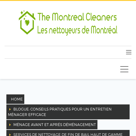
HOME
BLOGUE: CONSEILS PRATIQUES POUR UN ENTRETIEN
MÉNAGER EFFICACE
MÉNAGE AVANT ET APRÉS DÉMÉNAGEMENT
SERVICES DE NETTOYAGE DE FIN DE BAIL HAUT DE GAMME