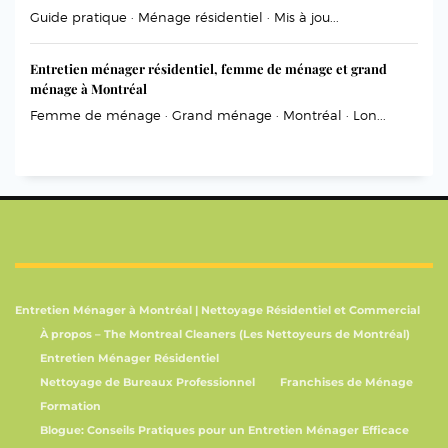
Guide pratique · Ménage résidentiel · Mis à jou...
Entretien ménager résidentiel, femme de ménage et grand
ménage à Montréal
Femme de ménage · Grand ménage · Montréal · Lon...
Entretien Ménager à Montréal | Nettoyage Résidentiel et Commercial
À propos – The Montreal Cleaners (Les Nettoyeurs de Montréal)
Entretien Ménager Résidentiel
Nettoyage de Bureaux Professionnel
Franchises de Ménage
Formation
Blogue: Conseils Pratiques pour un Entretien Ménager Efficace