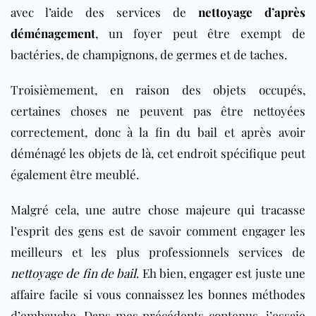
avec l’aide des services de
nettoyage d’après
déménagement
, un foyer peut être exempt de
bactéries, de champignons, de germes et de taches.
Troisièmement, en raison des objets occupés,
certaines choses ne peuvent pas être nettoyées
correctement, donc à la fin du bail et après avoir
déménagé les objets de là, cet endroit spécifique peut
également être meublé.
Malgré cela, une autre chose majeure qui tracasse
l’esprit des gens est de savoir comment engager les
meilleurs et les plus professionnels services de
nettoyage de fin de bail
. Eh bien, engager est juste une
affaire facile si vous connaissez les bonnes méthodes
d’embauche. Dans mes précédents contenus, j’essaie