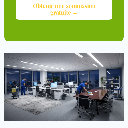
Obtenir une soumission
gratuite →