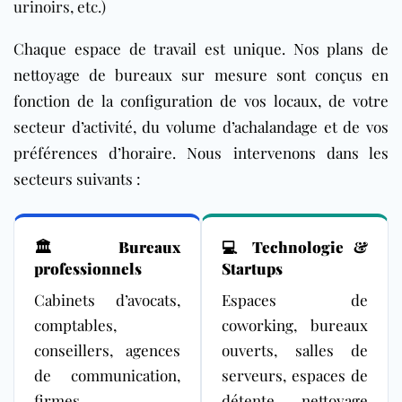
urinoirs, etc.)
Chaque espace de travail est unique. Nos plans de
nettoyage de bureaux sur mesure sont conçus en
fonction de la configuration de vos locaux, de votre
secteur d’activité, du volume d’achalandage et de vos
préférences d’horaire. Nous intervenons dans les
secteurs suivants :
🏛️
Bureaux
💻
Technologie &
professionnels
Startups
Cabinets d’avocats,
Espaces de
comptables,
coworking, bureaux
conseillers, agences
ouverts, salles de
de communication,
serveurs, espaces de
firmes
détente — nettoyage