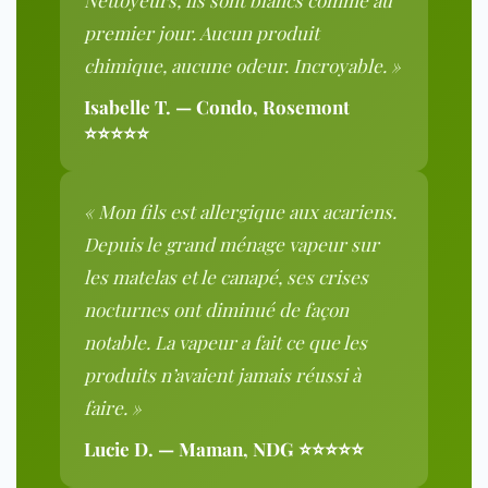
Nettoyeurs, ils sont blancs comme au
premier jour. Aucun produit
chimique, aucune odeur. Incroyable. »
Isabelle T. — Condo, Rosemont
⭐⭐⭐⭐⭐
« Mon fils est allergique aux acariens.
Depuis le grand ménage vapeur sur
les matelas et le canapé, ses crises
nocturnes ont diminué de façon
notable. La vapeur a fait ce que les
produits n’avaient jamais réussi à
faire. »
Lucie D. — Maman, NDG ⭐⭐⭐⭐⭐