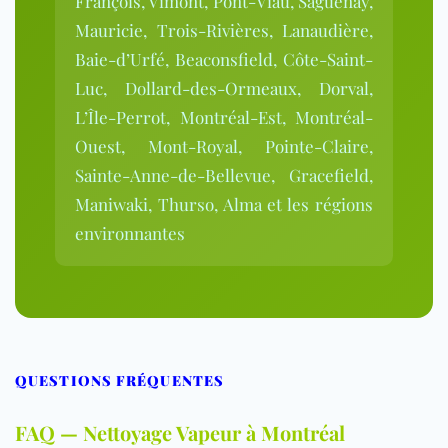
François, Vimont, Pont-Viau, Saguenay,
Mauricie, Trois-Rivières, Lanaudière,
Baie-d’Urfé, Beaconsfield, Côte-Saint-
Luc, Dollard-des-Ormeaux, Dorval,
L’Île-Perrot, Montréal-Est, Montréal-
Ouest, Mont-Royal, Pointe-Claire,
Sainte-Anne-de-Bellevue, Gracefield,
Maniwaki, Thurso, Alma et les régions
environnantes
QUESTIONS FRÉQUENTES
FAQ — Nettoyage Vapeur à Montréal