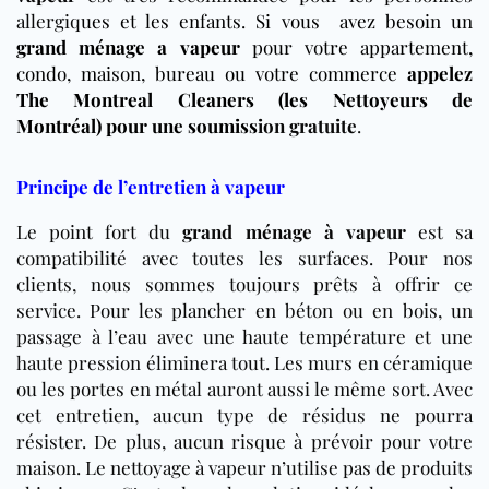
allergiq
ues et les enfants.
Si vous avez besoin un
grand
ménage
a vapeur
pour votre appartement,
condo, maison, bureau ou votre commerce
appelez
The Montreal Cleaners (les Nettoyeurs de
Montréal)
pour une
soumiss
ion gratuite
.
Principe de l’entretien à vapeur
Le point fort du
grand ménage à vapeur
est sa
compatibilité avec toutes les surfaces. Pour nos
clients, nous sommes toujours prêts à offrir ce
service. Pour les plancher en béton ou en bois, un
passage à l’eau avec une haute température et une
haute pression éliminera tout. Les murs en céramique
ou les portes en métal auront aussi le même sort. Avec
cet entretien, aucun type de résidus ne pourra
résister. De plus, aucun risque à prévoir pour votre
maison. Le nettoyage à vapeur n’utilise pas de produits