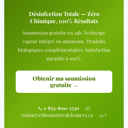
Désinfection Totale — Zéro
Chimique, 100% Résultats
Soumission gratuite en 24h. Nettoyage
vapeur intégré ou autonome. Produits
biologiques complémentaires. Satisfaction
garantie à 100%.
Obtenir ma soumission
gratuite →
📞
1-833-800-3330
· ✉️
contact@themontrealcleaners.ca
· 24/7