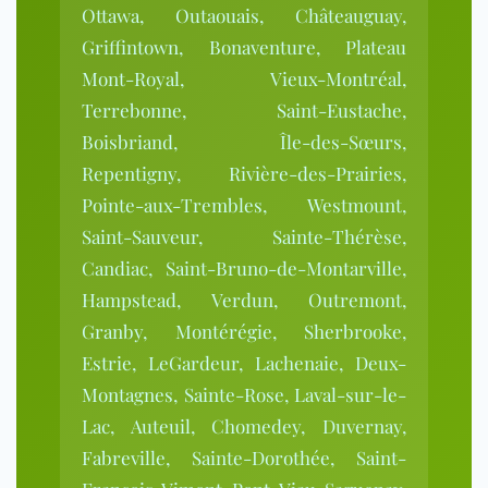
Ottawa, Outaouais, Châteauguay,
Griffintown, Bonaventure, Plateau
Mont-Royal, Vieux-Montréal,
Terrebonne, Saint-Eustache,
Boisbriand, Île-des-Sœurs,
Repentigny, Rivière-des-Prairies,
Pointe-aux-Trembles, Westmount,
Saint-Sauveur, Sainte-Thérèse,
Candiac, Saint-Bruno-de-Montarville,
Hampstead, Verdun, Outremont,
Granby, Montérégie, Sherbrooke,
Estrie, LeGardeur, Lachenaie, Deux-
Montagnes, Sainte-Rose, Laval-sur-le-
Lac, Auteuil, Chomedey, Duvernay,
Fabreville, Sainte-Dorothée, Saint-