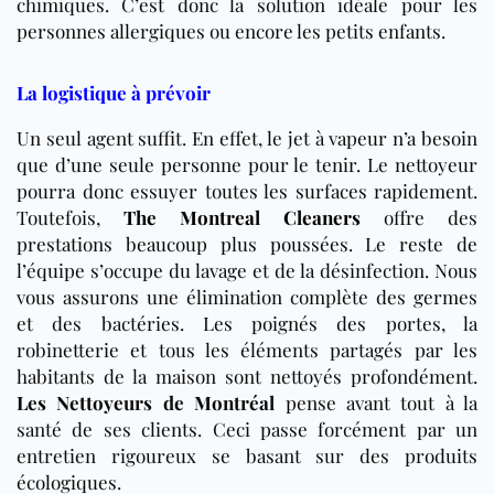
chimiques. C’est donc la solution idéale pour les
personnes allergiques ou encore les petits enfants.
La logistique à prévoir
Un seul agent suffit. En effet, le jet à vapeur n’a besoin
que d’une seule personne pour le tenir. Le nettoyeur
pourra donc essuyer toutes les surfaces rapidement.
Toutefois,
The Montreal Cleaners
offre des
prestations beaucoup plus poussées. Le reste de
l’équipe s’occupe du lavage et de la désinfection. Nous
vous assurons une élimination complète des germes
et des bactéries. Les poignés des portes, la
robinetterie et tous les éléments partagés par les
habitants de la maison sont nettoyés profondément.
Les Nettoyeurs de Montréal
pense avant tout à la
santé de ses clients. Ceci passe forcément par un
entretien rigoureux se basant sur des produits
écologiques.