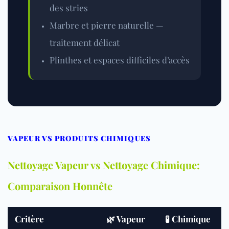
des stries
Marbre et pierre naturelle —
traitement délicat
Plinthes et espaces difficiles d’accès
VAPEUR VS PRODUITS CHIMIQUES
Nettoyage Vapeur vs Nettoyage Chimique:
Comparaison Honnête
Critère
🌿 Vapeur
🧪 Chimique