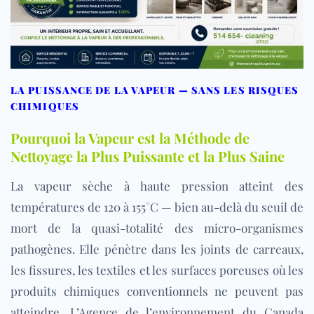
LA PUISSANCE DE LA VAPEUR — SANS LES RISQUES
CHIMIQUES
Pourquoi la Vapeur est la Méthode de
Nettoyage la Plus Puissante et la Plus Saine
La vapeur sèche à haute pression atteint des
températures de 120 à 155°C — bien au-delà du seuil de
mort de la quasi-totalité des micro-organismes
pathogènes. Elle pénètre dans les joints de carreaux,
les fissures, les textiles et les surfaces poreuses où les
produits chimiques conventionnels ne peuvent pas
atteindre. L’Agence de l’environnement du Canada