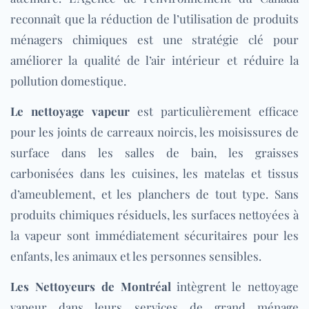
reconnaît que la réduction de l’utilisation de produits
ménagers chimiques est une stratégie clé pour
améliorer la qualité de l’air intérieur et réduire la
pollution domestique.
Le nettoyage vapeur
est particulièrement efficace
pour les joints de carreaux noircis, les moisissures de
surface dans les salles de bain, les graisses
carbonisées dans les cuisines, les matelas et tissus
d’ameublement, et les planchers de tout type. Sans
produits chimiques résiduels, les su
rfaces nettoyées à
la vapeur sont immédiatement sécuritaires pour les
enfants, les animaux et les personnes sensibles.
Les Nettoyeurs de Montréal
intègrent le nettoyage
vapeur dans leurs services de grand ménage