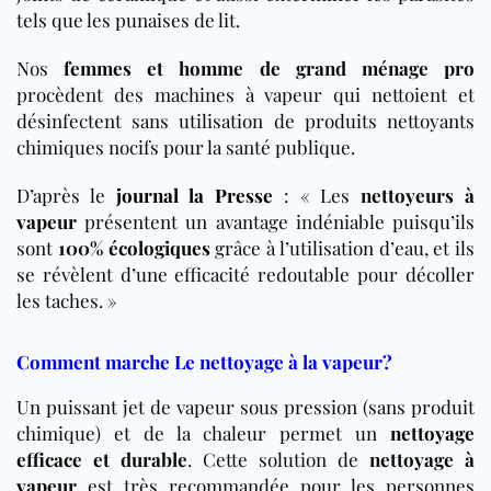
tels que les punaises de lit.
Nos
femmes et homme de grand ménage pro
procèdent des machines à vapeur qui nettoient et
désinfectent sans utilisation de produits nettoyants
chimiques nocifs pour la santé publique.
D’après le
journal la Presse
: « Les
nettoyeurs à
vapeur
présentent un avantage indéniable puisqu’ils
sont
100% écologiques
grâce à l’utilisation d’eau, et ils
se révèlent d’une efficacité redoutable pour décoller
les taches. »
Comment marche Le nettoyage à la vapeur?
Un puissant jet de vapeur sous pression (sans produit
chimique) et de la chaleur permet un
nettoyage
efficace et durable
. Cette solution de
nettoyage à
vapeur
est très recommandée pour les personnes