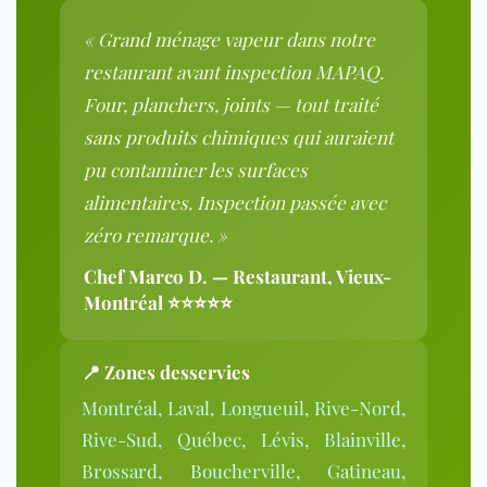
« Grand ménage vapeur dans notre
restaurant avant inspection MAPAQ.
Four, planchers, joints — tout traité
sans produits chimiques qui auraient
pu contaminer les surfaces
alimentaires. Inspection passée avec
zéro remarque. »
Chef Marco D. — Restaurant, Vieux-
Montréal ⭐⭐⭐⭐⭐
📍
Zones desservies
Montréal, Laval, Longueuil, Rive-Nord,
Rive-Sud, Québec, Lévis, Blainville,
Brossard, Boucherville, Gatineau,