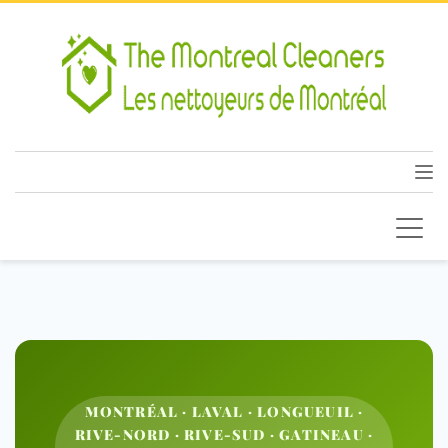
MONTRÉAL · LAVAL · LONGUEUIL ·
RIVE-NORD · RIVE-SUD · GATINEAU ·