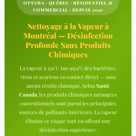
OTTAWA · QUÉBEC · RÉSIDENTIEL &
COMMERCIAL · DEPUIS 2010
Nettoyage à la Vapeur à
Montréal — Désinfection
Profonde Sans Produits
Chimiques
La vapeur à 15
0°C tue 99,9% des bactéries,
virus et acariens en contact direct — sans
aucun résidu chimique. Selon
Santé
Canada
, les produits chimiques ménagers
conventionnels sont parmi les principales
sources de polluants intérieurs. La vapeur
élimine ce risque tout en offrant une
désinfection supérieure.