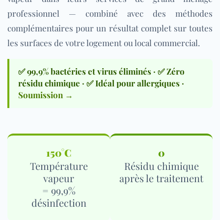
professionnel
— combiné avec des méthodes
complémentaires pour un résultat complet sur toutes
les surfaces de votre logement ou local commercial.
✅ 99,9% bactéries et virus éliminés · ✅ Zéro
résidu chimique · ✅ Idéal pour allergiques ·
Soumission →
150°C
0
Température
Résidu chimique
vapeur
après le traitement
= 99,9%
désinfection