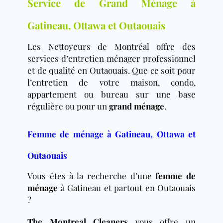
Service de Grand Ménage à
Gatineau, Ottawa et Outaouais
Les Nettoyeurs de Montréal
offre des
services d’entretien ménager professionnel
et de qualité en Outaouais. Que ce soit pour
l’entretien de votre maison, condo,
appartement ou bureau sur une base
régulière ou pour un
grand ménage
.
Femme de ménage à Gatineau, Ottawa et
Outaouais
Vous êtes à la recherche d’une
femme de
ménage
à Gatineau et partout en Outaouais
?
The Montreal Cleaners
vous offre un