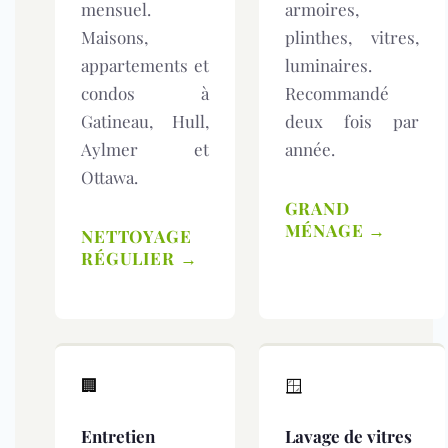
mensuel.
armoires,
Maisons,
plinthes, vitres,
appartements et
luminaires.
condos à
Recommandé
Gatineau, Hull,
deux fois par
Aylmer et
année.
Ottawa.
GRAND
MÉNAGE →
NETTOYAGE
RÉGULIER →
🏢
🪟
Entretien
Lavage de vitres