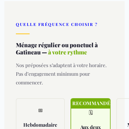
QUELLE FRÉQUENCE CHOISIR ?
Ménage régulier ou ponctuel à
Gatineau —
à votre rythme
Nos préposées s’adaptent à votre horaire.
Pas d’engagement minimum pour
commencer.
RECOMMANDÉ
📅
🗓️
Hebdomadaire
Aux deux