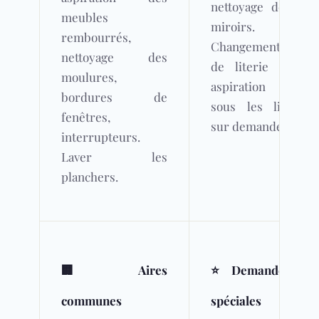
nettoyage des
meubles
miroirs.
rembourrés,
Changement
nettoyage des
de literie et
moulures,
aspiration
bordures de
sous les lits
fenêtres,
sur demande.
interrupteurs.
Laver les
planchers.
🏢 Aires
⭐ Demandes
communes
spéciales