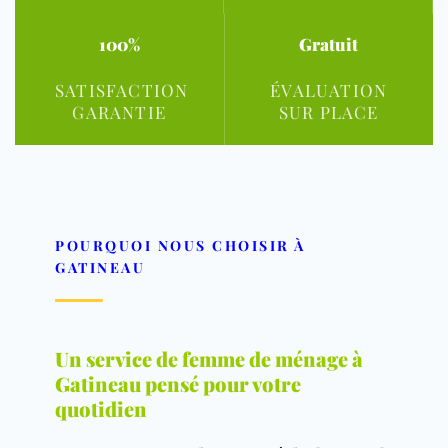
100%
Gratuit
SATISFACTION
ÉVALUATION
GARANTIE
SUR PLACE
POURQUOI NOUS CHOISIR À
GATINEAU
Un service de femme de ménage à
Gatineau pensé pour votre
quotidien