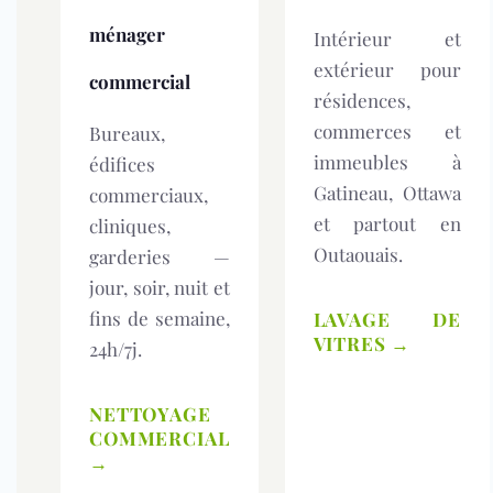
ménager
Intérieur et
extérieur pour
commercial
résidences,
commerces et
Bureaux,
immeubles à
édifices
Gatineau, Ottawa
commerciaux,
et partout en
cliniques,
Outaouais.
garderies —
jour, soir, nuit et
fins de semaine,
LAVAGE DE
VITRES →
24h/7j.
NETTOYAGE
COMMERCIAL
→