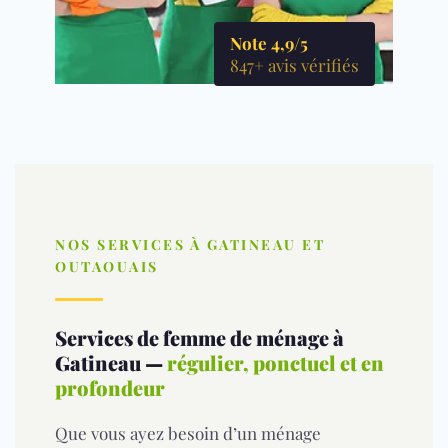
Note 4,9/5
847+ avis vérifiés
NOS SERVICES À GATINEAU ET
OUTAOUAIS
Services de femme de ménage à
Gatineau —
régulier, ponctuel et en
profondeur
Que vous ayez besoin d’un ménage