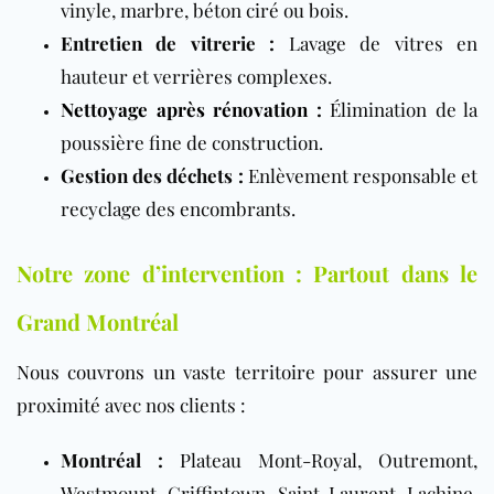
vinyle, marbre, béton ciré ou bois.
Entretien de vitrerie :
Lavage de vitres en
hauteur et verrières complexes.
Nettoyage après rénovation
:
Élimination de la
poussière fine de construction.
Gestion des déchets :
Enlèvement responsable et
recyclage des encombrants.
Notre zone d’intervention : Partout dans le
Grand Montréal
Nous couvrons un vaste territoire pour assurer une
proximité avec nos clients :
Montréal :
Plateau Mont-Royal, Outremont,
Westmount, Griffintown, Saint-Laurent, Lachine,