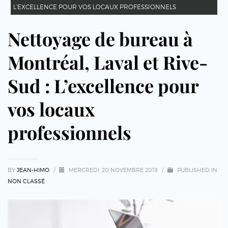
L’EXCELLENCE POUR VOS LOCAUX PROFESSIONNELS
Nettoyage de bureau à
Montréal, Laval et Rive-
Sud : L’excellence pour
vos locaux
professionnels
BY
JEAN-HIMO
/
MERCREDI, 20 NOVEMBRE 2019
/
PUBLISHED IN
NON CLASSÉ