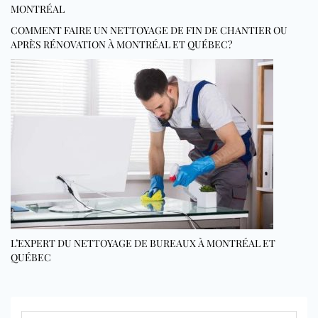
MONTRÉAL
COMMENT FAIRE UN NETTOYAGE DE FIN DE CHANTIER OU
APRÈS RÉNOVATION À MONTRÉAL ET QUÉBEC?
L’EXPERT DU NETTOYAGE DE BUREAUX À MONTRÉAL ET
QUÉBEC