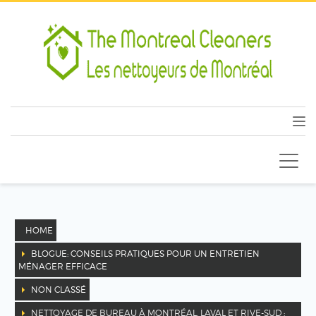
HOME
BLOGUE: CONSEILS PRATIQUES POUR UN ENTRETIEN
MÉNAGER EFFICACE
NON CLASSÉ
NETTOYAGE DE BUREAU À MONTRÉAL, LAVAL ET RIVE-SUD :