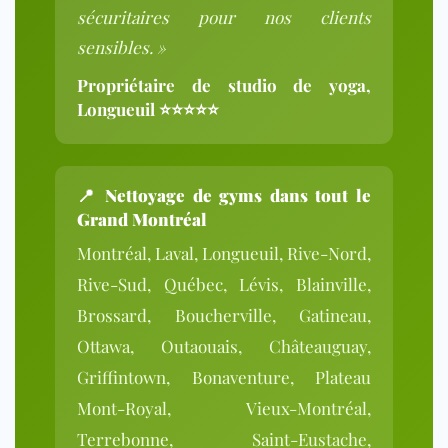
sécuritaires pour nos clients
sensibles. »
Propriétaire de studio de yoga,
Longueuil ⭐⭐⭐⭐⭐
📍
Nettoyage de gyms dans tout le
Grand Montréal
Montréal, Laval, Longueuil, Rive-Nord,
Rive-Sud, Québec, Lévis, Blainville,
Brossard, Boucherville, Gatineau,
Ottawa, Outaouais, Châteauguay,
Griffintown, Bonaventure, Plateau
Mont-Royal, Vieux-Montréal,
Terrebonne, Saint-Eustache,