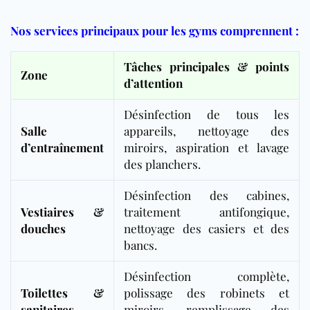
Nos services principaux pour les gyms comprennent :
Tâches principales & points
Zone
d’attention
Désinfection de tous les
Salle
appareils, nettoyage des
d’entraînement
miroirs, aspiration et lavage
des planchers.
Désinfection des cabines,
Vestiaires &
traitement antifongique,
douches
nettoyage des casiers et des
bancs.
Désinfection complète,
Toilettes &
polissage des robinets et
sanitaires
miroirs, remplissage des