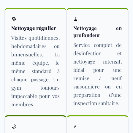
🔁
🧹
Nettoyage régulier
Nettoyage en
profondeur
Visites quotidiennes,
Service complet de
hebdomadaires ou
désinfection et
bimensuelles. La
nettoyage intensif,
même équipe, le
idéal pour une
même standard à
remise à neuf
chaque passage. Un
saisonnière ou en
gym toujours
préparation d’une
impeccable pour vos
inspection sanitaire.
membres.
🌙
⚡