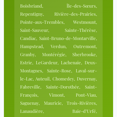
Boisbriand, Île-des-Sœurs,
Repentigny, Rivière-des-Prairies,
Pointe-aux-Trembles, Westmount,
Saint-Sauveur, Sainte-Thérèse,
Candiac, Saint-Bruno-de-Montarville,
Hampstead, Verdun, Outremont,
Granby, Montérégie, Sherbrooke,
Estrie, LeGardeur, Lachenaie, Deux-
Montagnes, Sainte-Rose, Laval-sur-
le-Lac, Auteuil, Chomedey, Duvernay,
Fabreville, Sainte-Dorothée, Saint-
François, Vimont, Pont-Viau,
Saguenay, Mauricie, Trois-Rivières,
Lanaudière, Baie-d’Urfé,