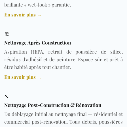
brillante « wet-look » garantie.
En savoir plus →
🏗️
Nettoyage Après Construction
Aspiration HEPA, retrait de poussière de silice,
résidus d’adhésif et de peinture. Espace sûr et prêt à
être habité après tout chantier.
En savoir plus →
🔨
Nettoyage Post-Construction & Rénovation
Du déblayage initial au nettoyage final — résidentiel et
commercial post-rénovation. Tous débris, poussières