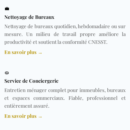
💼
Nettoyage de Bureaux
Nettoyage de bureaux quotidien, hebdomadaire ou sur
mesure. Un milieu de travail propre améliore la
productivité et soutient la conformité
CNESST
.
En savoir plus →
🧽
Service de Conciergerie
Entretien ménager complet pour immeubles, bureaux
et espaces commerciaux. Fiable, professionnel et
entièrement assuré.
En savoir plus →