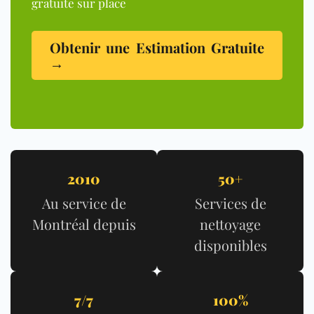
gratuite sur place
Obtenir une Estimation Gratuite
→
2010
50+
Au service de
Services de
Montréal depuis
nettoyage
disponibles
7/7
100%