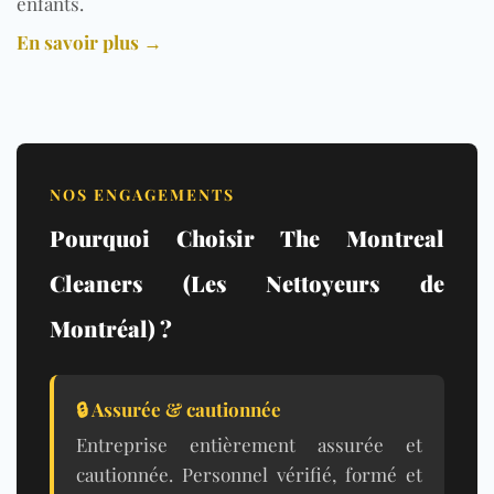
enfants.
En savoir plus →
NOS ENGAGEMENTS
Pourquoi Choisir The Montreal
Cleaners (Les Nettoyeurs de
Montréal) ?
🔒 Assurée & cautionnée
Entreprise entièrement assurée et
cautionnée. Personnel vérifié, formé et