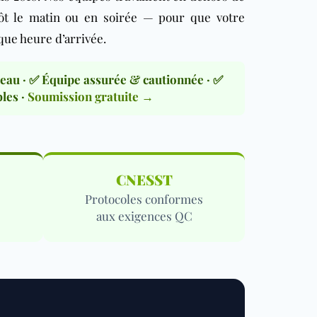
ôt le matin ou en soirée — pour que votre
que heure d’arrivée.
eau · ✅ Équipe assurée & cautionnée · ✅
les ·
Soumission gratuite →
CNESST
Protocoles conformes
aux exigences QC