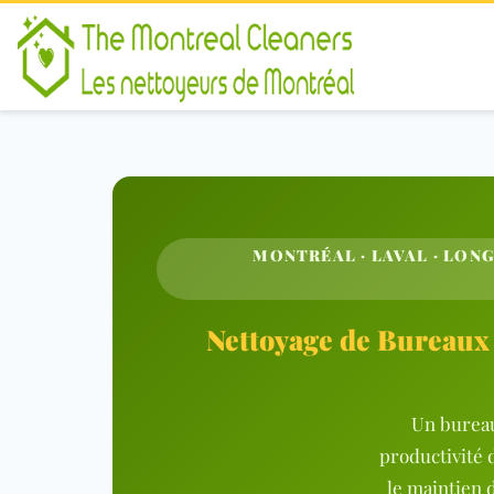
MONTRÉAL · LAVAL · LONG
Nettoyage de Bureaux
Un bureau 
productivité 
le maintien 