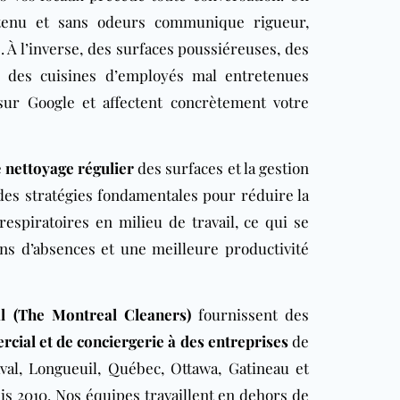
tenu et sans odeurs communique rigueur,
 À l’inverse, des surfaces poussiéreuses, des
u des cuisines d’employés mal entretenues
sur Google et affectent concrètement votre
e
nettoyage régulier
des surfaces et la gestion
 des stratégies fondamentales pour réduire la
respiratoires en milieu de travail, ce qui se
ns d’absences et une meilleure productivité
l (The Montreal Cleaners)
fournissent des
cial et de conciergerie à des entreprises
de
aval, Longueuil, Québec, Ottawa, Gatineau et
s 2010. Nos équipes travaillent en dehors de