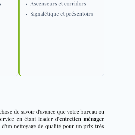
s
Ascenseurs et corridors
Signalétique et présentoirs
s
chose de savoir d’avance que votre bureau ou
rvice en étant leader d’
entretien ménager
r d’un nettoyage de qualité pour un prix très