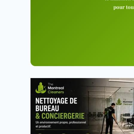
pour tou