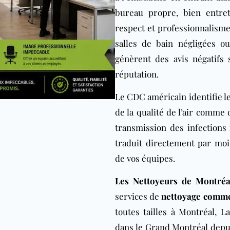
bureau propre, bien entre
respect et professionnalisme.
salles de bain négligées o
génèrent des avis négatifs 
réputation.
Le
CDC américain
identifie l
de la qualité de l’air comme
transmission des infections 
traduit directement par moi
de vos équipes.
Les Nettoyeurs de Montréa
services de
nettoyage commer
toutes tailles à Montréal, L
dans le Grand Montréal depui