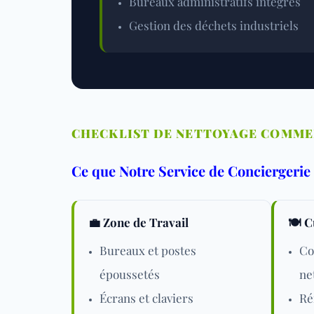
Bureaux administratifs intégrés
Gestion des déchets industriels
CHECKLIST DE NETTOYAGE COMME
Ce que Notre Service de Conciergeri
💼 Zone de Travail
🍽️ 
Bureaux et postes
Co
époussetés
ne
Écrans et claviers
Ré