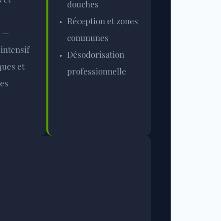
douches
Réception et zones
s —
communes
intensif
Désodorisation
ques et
professionnelle
res