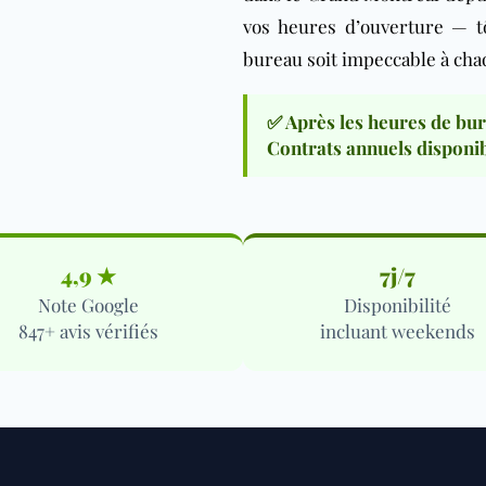
vos heures d’ouverture — t
bureau soit impeccable à cha
✅ Après les heures de bur
Contrats annuels disponib
4,9 ★
7j/7
Note Google
Disponibilité
847+ avis vérifiés
incluant weekends