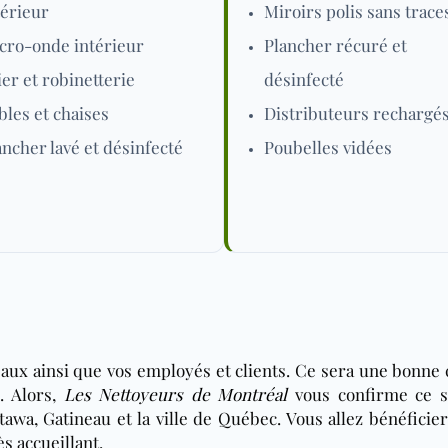
térieur
Miroirs polis sans trace
cro-onde intérieur
Plancher récuré et
ier et robinetterie
désinfecté
bles et chaises
Distributeurs rechargé
ancher lavé et désinfecté
Poubelles vidées
ux ainsi que vos employés et clients. Ce sera une bonne 
e. Alors,
Les Nettoyeurs de Montréal
vous confirme ce se
tawa, Gatineau et la ville de Québec. Vous allez bénéficie
s accueillant.