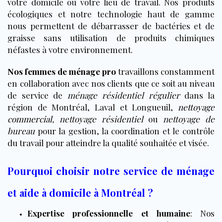
votre domicile ou votre lieu de travail. Nos produits
écologiques et notre technologie haut de gamme
nous permettent de débarrasser de bactéries et de
graisse sans utilisation de produits chimiques
néfastes à votre environnement.
Nos femmes de ménage pro
travaillons constamment
en collaboration avec nos clients que ce soit au niveau
de service de
ménage résidentiel régulier
dans la
région de Montréal, Laval et Longueuil,
nettoyage
commercial
,
nettoyage résidentiel
ou
nettoyage de
bureau
pour la gestion, la coordination et le contrôle
du travail pour atteindre la qualité souhaitée et visée.
Pourquoi choisir notre service de ménage
et aide à domicile à Montréal ?
Expertise professionnelle et humaine
:
Nos