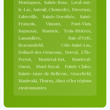
Montagnes, Sainte-Rose, Laval-sur-
le-Lac, Auteuil, Chomedey, Duvernay,
Fabreville, Sainte-Dorothée, Saint-
François, Vimont, Pont-Viau,
Saguenay, Mauricie, Trois-Rivières,
Lanaudière, Baie-d’Urfé,
Beaconsfield, Côte-Saint-Luc,
Dollard-des-Ormeaux, Dorval, L’Île-
Perrot, Montréal-Est, Montréal-
Ouest, Mont-Royal, Pointe-Claire,
Sainte-Anne-de-Bellevue, Gracefield,
Maniwaki, Thurso, Alma et les régions
environnantes