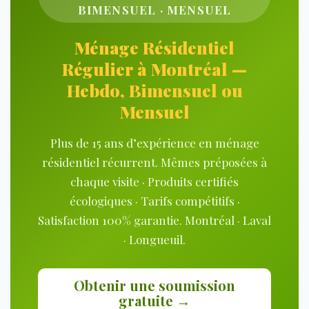
BIMENSUEL · MENSUEL
Ménage Résidentiel
Régulier à Montréal —
Hebdo, Bimensuel ou
Mensuel
Plus de 15 ans d’expérience en ménage
résidentiel récurrent. Mêmes préposées à
chaque visite · Produits certifiés
écologiques · Tarifs compétitifs ·
Satisfaction 100% garantie. Montréal · Laval
· Longueuil.
Obtenir une soumission
gratuite →