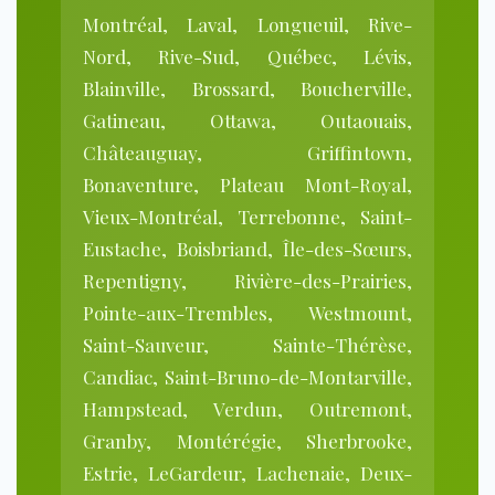
Montréal, Laval, Longueuil, Rive-
Nord, Rive-Sud, Québec, Lévis,
Blainville, Brossard, Boucherville,
Gatineau, Ottawa, Outaouais,
Châteauguay, Griffintown,
Bonaventure, Plateau Mont-Royal,
Vieux-Montréal, Terrebonne, Saint-
Eustache, Boisbriand, Île-des-Sœurs,
Repentigny, Rivière-des-Prairies,
Pointe-aux-Trembles, Westmount,
Saint-Sauveur, Sainte-Thérèse,
Candiac, Saint-Bruno-de-Montarville,
Hampstead, Verdun, Outremont,
Granby, Montérégie, Sherbrooke,
Estrie, LeGardeur, Lachenaie, Deux-