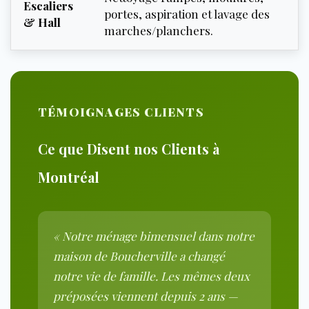
Escaliers
portes, aspiration et lavage des
& Hall
marches/planchers.
TÉMOIGNAGES CLIENTS
Ce que Disent nos Clients à
Montréal
« Notre ménage bimensuel dans notre
maison de Boucherville a changé
notre vie de famille. Les mêmes deux
préposées viennent depuis 2 ans —