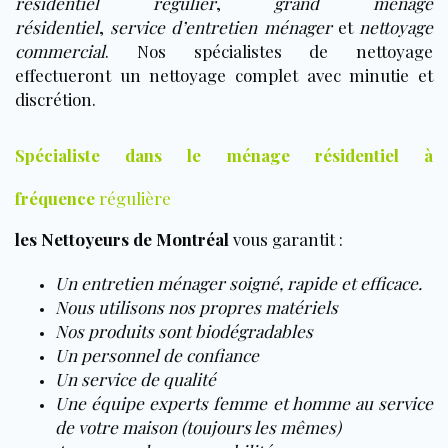
résidentiel régulier
,
grand ménage
résidentiel
,
service d’entretien ménager
et
nettoyage
commercial
. Nos spécialistes de nettoyage
effectueront un nettoyage complet avec minutie et
discrétion.
Spécialiste dans le
ménage résidentiel à
fréquence
régulière
les Nettoyeurs de Montréal
vous garantit :
Un entretien ménager soigné, rapide et efficace.
Nous utilisons nos propres matériels
Nos produits sont biodégradables
Un personnel de confiance
Un service de qualité
Une équipe experts femme et homme au service
de votre maison (toujours les mêmes)