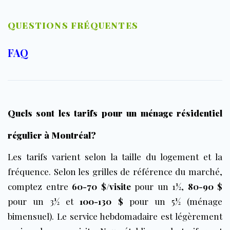
QUESTIONS FRÉQUENTES
FAQ
Quels sont les tarifs pour un ménage résidentiel
régulier à Montréal?
Les tarifs varient selon la taille du logement et la
fréquence. Selon les grilles de référence du marché,
comptez entre
60-70 $/visite
pour un 1½,
80-90 $
pour un 3½ et
100-130 $
pour un 5½ (ménage
bimensuel). Le service hebdomadaire est légèrement