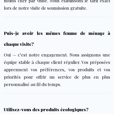
moins cher par visite. Nous établissons le tarif exact
lors de notre visite de soumission gratuite.
Puis-je avoir les mêmes femme de ménage à
chaque visite?
Oui — c’est notre engagement. Nous assignons une
équipe stable à chaque client régulier. Vos préposées
apprennent vos préférences, vos produits et vos
priorités pour offrir un service de plus en plus
personnalisé au fil du temps.
Utilisez-vous des produits écologiques?