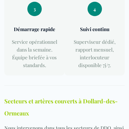
3
4
Démarrage rapide
Suivi continu
Service opérationnel
Superviseur dédié,
dans la semaine.
rapport mensuel,
Équipe briefée à vos
interlocuteur
standards.
disponible 7j/7.
Secteurs et artères couverts à Dollard-des-
Ormeaux
Nous intervenons dans tous les secteurs de DDO, ainsi