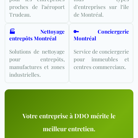
proches de l’aéroport
d’entreprises sur l’île
Trudeau.
de Montréal.
🏭 Nettoyage
🔑 Conciergerie
entrepôts Montréal
Montréal
Solutions de nettoyage
Service de conciergerie
pour entrepôts,
pour immeubles et
manufactures et zones
centres commerciaux.
industrielles.
Votre entreprise à DDO mérite le
meilleur entretien.