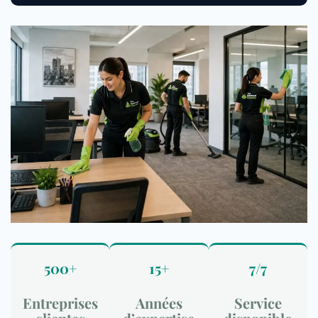
500+
15+
7/7
Entreprises
Années
Service