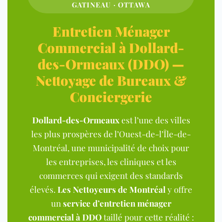
GATINEAU · OTTAWA
Entretien Ménager
Commercial à Dollard-
des-Ormeaux (DDO) —
Nettoyage de Bureaux &
Conciergerie
Dollard-des-Ormeaux
est l’une des villes
les plus prospères de l’Ouest-de-l’Île-de-
Montréal, une municipalité de choix pour
les entreprises, les cliniques et les
commerces qui exigent des standards
élevés.
Les Nettoyeurs de Montréal
y offre
un
service d’entretien ménager
commercial à DDO
taillé pour cette réalité :