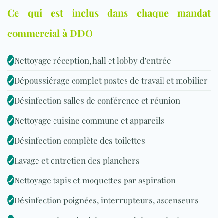
Ce qui est inclus dans chaque mandat
commercial à DDO
✓
Nettoyage réception, hall et lobby d’entrée
✓
Dépoussiérage complet postes de travail et mobilier
✓
Désinfection salles de conférence et réunion
✓
Nettoyage cuisine commune et appareils
✓
Désinfection complète des toilettes
✓
Lavage et entretien des planchers
✓
Nettoyage tapis et moquettes par aspiration
✓
Désinfection poignées, interrupteurs, ascenseurs