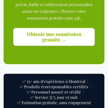
précis, fiable et entièrement personnalisé
selon vos exigences. Obtenez votre
soumission gratuite sous 24h.
Obtenir une soumission
gratuite →
✅ 15+ ans d’expérience à Montréal
✅ Produits écoresponsables certifiés
✅ Personnel assuré et vérifié
✅ Service 7j/7, jour et nuit
✅ Estimation gratuite, sans engagement