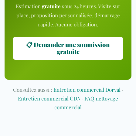
Estimation
gratuite
sous 24 heures. Visite sur
place, proposition personnalisée, démarrage
rapide. Aucune obligation.
📋 Demander une soumission
gratuite
Consultez aussi :
Entretien commercial Dorval
·
Entretien commercial CDN
·
FAQ nettoyage
commercial