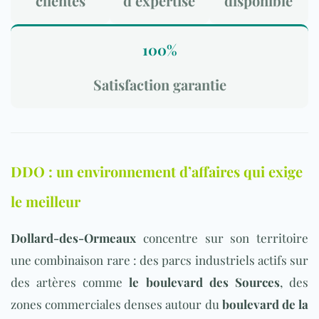
clientes
d’expertise
disponible
100%
Satisfaction garantie
DDO : un environnement d’affaires qui exige
le meilleur
Dollard-des-Ormeaux
concentr
e sur son territoire
une combinaison rare : des parcs industriels actifs sur
des artères comme
le boulevard des Sources
, des
zones commerciales denses autour du
boulevard de la