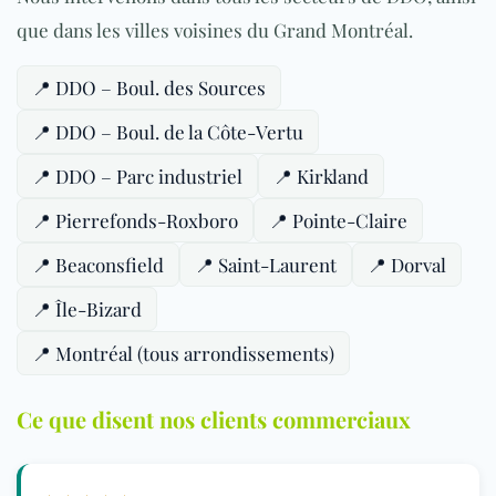
que dans les villes voisines du
Grand Montréal
.
📍 DDO – Boul. des Sources
📍 DDO – Boul. de la Côte-Vertu
📍 DDO – Parc industriel
📍 Kirkland
📍 Pierrefonds-Roxboro
📍 Pointe-Claire
📍 Beaconsfield
📍 Saint-Laurent
📍 Dorval
📍 Île-Bizard
📍 Montréal (tous arrondissements)
Ce que disent nos clients commerciaux