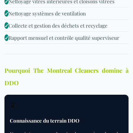
✓
Nettoyage vitres intérieures et cloisons vitrées
✓
Nettoyage systèmes de ventilation
✓
Collecte et gestion des déchets et recyclage
✓
Rapport mensuel et contrôle qualité superviseur
Pourquoi The Montreal Cleaners domine à
DDO
🏆
Connaissance du terrain DDO