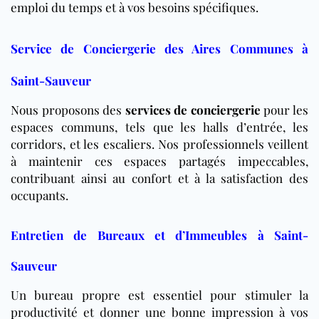
emploi du temps et à vos besoins spécifiques.
Service de Conciergerie des Aires Communes à
Saint-Sauveur
Nous proposons des
services de conciergerie
pour les
espaces communs, tels que les halls d’entrée, les
corridors, et les escaliers. Nos professionnels veillent
à maintenir ces espaces partagés impeccables,
contribuant ainsi au confort et à la satisfaction des
occupants.
Entretien de Bureaux et d’Immeubles à Saint-
Sauveur
Un bureau propre est essentiel pour stimuler la
productivité et donner une bonne impression à vos