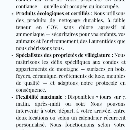
confiance — qu’elle soit occupée ou inoccupée.
Produits écologiques et certifiés :
Nous utilisons
des produits de nettoyage durables, à faible
teneur en COV, sans chlore agressif ni
ammoniaque — sécuritaires pour vos enfants, vos
animaux et l’environnement des Laurentides que
nous chérissons tous.
Spécialistes des propriétés de villégiature :
Nous
maîtrisons les défis spécifiques aux condos et
appartements de montagne — surfaces en bois,
foyers, céramique, revêtements de luxe, meubles
de qualité — et adaptons notre protocole en
conséquence.
Flexibilité maximale :
Disponibles 7 jours sur 7,
matin, après-midi ou soir. Nous pouvons
intervenir à votre départ, à votre arrivée, entre
deux locations ou selon un calendrier récurrent
personnalisé. Nous fonctionnons selon votre