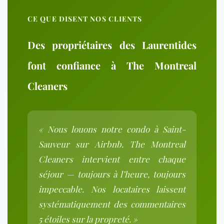
CE QUE DISENT NOS CLIENTS
Des propriétaires des Laurentides
font confiance à The Montreal
Cleaners
« Nous louons notre condo à Saint-
Sauveur sur Airbnb. The Montreal
Cleaners intervient entre chaque
séjour — toujours à l’heure, toujours
impeccable. Nos locataires laissent
systématiquement des commentaires
5 étoiles sur la propreté. »