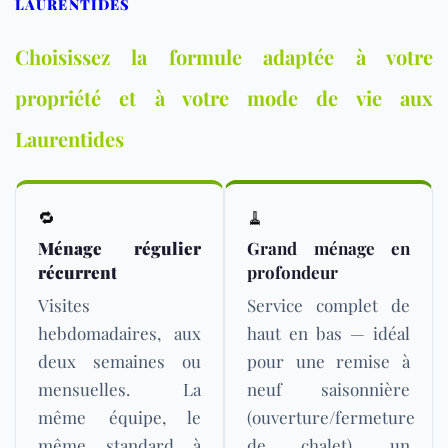
LAURENTIDES
Choisissez la formule adaptée à votre
propriété et à votre mode de vie aux
Laurentides
🔁
🧹
Ménage régulier
Grand ménage en
récurrent
profondeur
Visites
Service complet de
hebdomadaires, aux
haut en bas — idéal
deux semaines ou
pour une remise à
mensuelles. La
neuf saisonnière
même équipe, le
(ouverture/fermeture
même standard à
de chalet), un