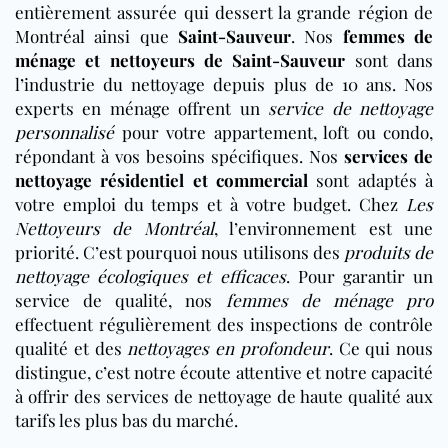
entièrement assurée qui dessert la grande région de
Montréal ainsi que
Saint-Sauveur
. Nos
femmes de
ménage et nettoyeurs de Saint-Sauveur
sont dans
l’industrie du nettoyage depuis plus de 10 ans. Nos
experts en ménage offrent un
service de nettoyage
personnalisé
pour votre appartement, loft ou condo,
répondant à vos besoins spécifiques. Nos
services de
nettoyage résidentiel et commercial
sont adaptés à
votre emploi du temps et à votre budget. Chez
Les
Nettoyeurs de Montréal
, l’environnement est une
priorité. C’est pourquoi nous utilisons des
produits de
nettoyage écologiques et efficaces
. Pour garantir un
service de qualité, nos
femmes de ménage pro
effectuent régulièrement des inspections de contrôle
qualité et des
nettoyages en profondeur
. Ce qui nous
distingue, c’est notre écoute attentive et notre capacité
à offrir des services de nettoyage de haute qualité aux
tarifs les plus bas du marché.