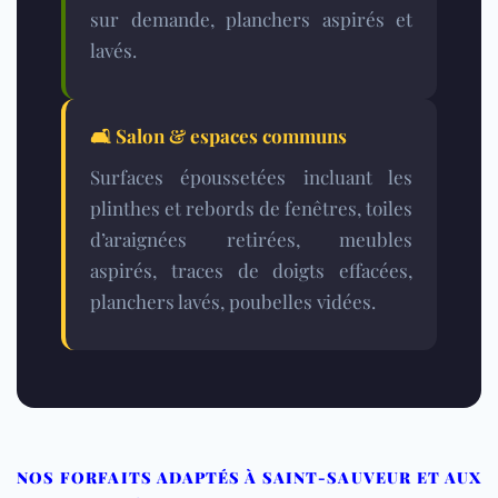
sur demande, planchers aspirés et
lavés.
🛋️
Salon & espaces communs
Surfaces époussetées incluant les
plinthes et rebords de fenêtres, toiles
d’araignées retirées, meubles
aspirés, traces de doigts effacées,
planchers lavés, poubelles vidées.
NOS FORFAITS ADAPTÉS À SAINT-SAUVEUR ET AUX