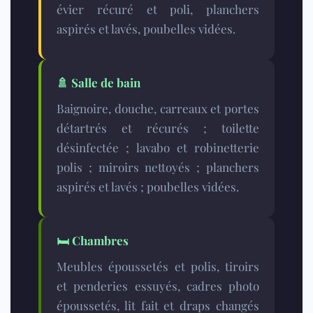
évier récuré et poli, planchers
aspirés et lavés, poubelles vidées.
🚿
Salle de bain
Baignoire, douche, carreaux et portes
détartrés et récurés ; toilette
désinfectée ; lavabo et robinetterie
polis ; miroirs nettoyés ; planchers
aspirés et lavés ; poubelles vidées.
🛏️
Chambres
Meubles époussetés et polis, tiroirs
et penderies essuyés, cadres photo
époussetés, lit fait et draps changés