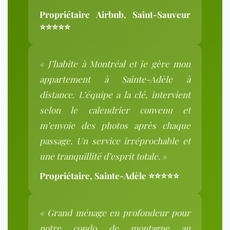
Propriétaire Airbnb, Saint-Sauveur
⭐⭐⭐⭐⭐
« J’habite à Montréal et je gère mon
appartement à Sainte-Adèle à
distance. L’équipe a la clé, intervient
selon le calendrier convenu et
m’envoie des photos après chaque
passage. Un service irréprochable et
une tranquillité d’esprit totale. »
Propriétaire, Sainte-Adèle ⭐⭐⭐⭐⭐
« Grand ménage en profondeur pour
notre condo de montagne au