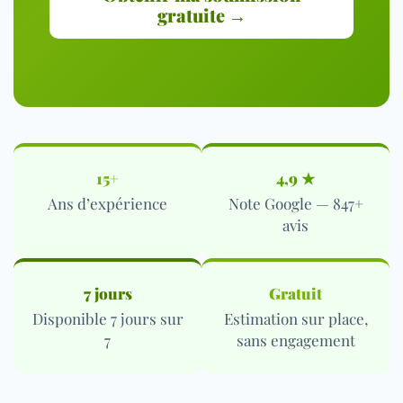
gratuite →
15+
4,9 ★
Ans d’expérience
Note Google — 847+
avis
7 jours
Gratuit
Disponible 7 jours sur
Estimation sur place,
7
sans engagement