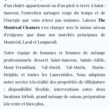
d’un chalet-appartement ou d’un pied-à-terre à Saint-
Sauveur, l’entretien ménager exige du temps et de
l’énergie que vous n’avez pas toujours. Laissez
The
Montreal Cleaners
s’en charger avec le même niveau
d’exigence que dans nos marchés principaux de
Montréal, Laval et Longueuil.
Notre équipe de hommes et femmes de ménage
professionnels dessert Saint-Sauveur, Sainte-Adèle,
Mont-Tremblant, Val-David, Val-Morin, Morin-
Heights et toutes les Laurentides. Nous adaptons
notre service à la réalité des propriétés de villégiature
: disponibilité flexible, interventions entre deux
locations Airbnb, grand ménage de saison, préparation
à la vente et bien plus.