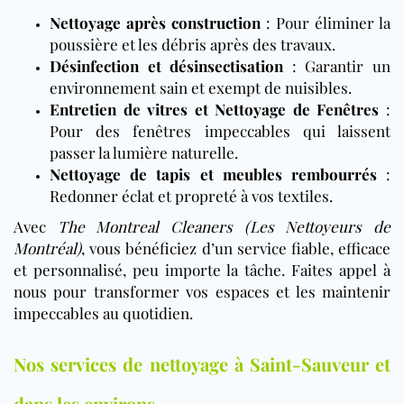
Nettoyage après construction
: Pour éliminer la
poussière et les débris après des travaux.
Désinfection et désinsectisation
: Garantir un
environnement sain et exempt de nuisibles.
Entretien de vitres et Nettoyage de Fenêtres
:
Pour des fenêtres impeccables qui laissent
passer la lumière naturelle.
Nettoyage de tapis et meubles rembourrés
:
Redonner éclat et propreté à vos textiles.
Avec
The Montreal Cleaners (Les Nettoyeurs de
Montréal)
, vous bénéficiez d’un service fiable, efficace
et personnalisé, peu importe la tâche. Faites appel à
nous pour transformer vos espaces et les maintenir
impeccables au quotidien.
Nos services de nettoyage à Saint-Sauveur et
dans les environs