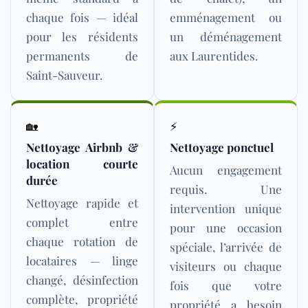
chaque fois — idéal
emménagement ou
pour les résidents
un déménagement
permanents de
aux Laurentides.
Saint-Sauveur.
🏡
⚡
Nettoyage Airbnb &
Nettoyage ponctuel
location courte
Aucun engagement
durée
requis. Une
Nettoyage rapide et
intervention unique
complet entre
pour une occasion
chaque rotation de
spéciale, l’arrivée de
locataires — linge
visiteurs ou chaque
changé, désinfection
fois que votre
complète, propriété
propriété a besoin