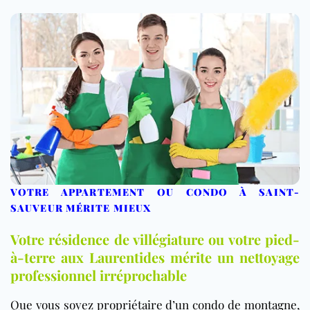
VOTRE APPARTEMENT OU CONDO À SAINT-
SAUVEUR MÉRITE MIEUX
Votre résidence de villégiature ou votre pied-
à-terre aux Laurentides mérite un nettoyage
professionnel irréprochable
Que vous soyez propriétaire d’un condo de montagne,