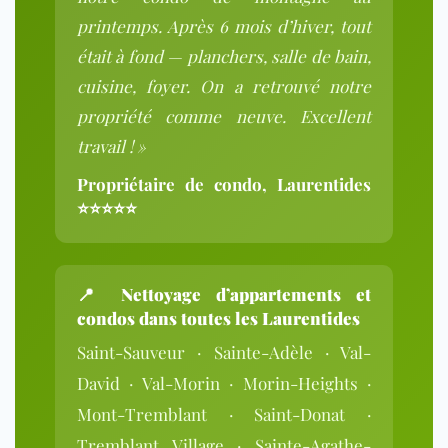
printemps. Après 6 mois d’hiver, tout
était à fond — planchers, salle de bain,
cuisine, foyer. On a retrouvé notre
propriété comme neuve. Excellent
travail ! »
Propriétaire de condo, Laurentides
⭐⭐⭐⭐⭐
📍
Nettoyage d’appartements et
condos dans toutes les Laurentides
Saint-Sauveur · Sainte-Adèle · Val-
David · Val-Morin · Morin-Heights ·
Mont-Tremblant · Saint-Donat ·
Tremblant Village · Sainte-Agathe-