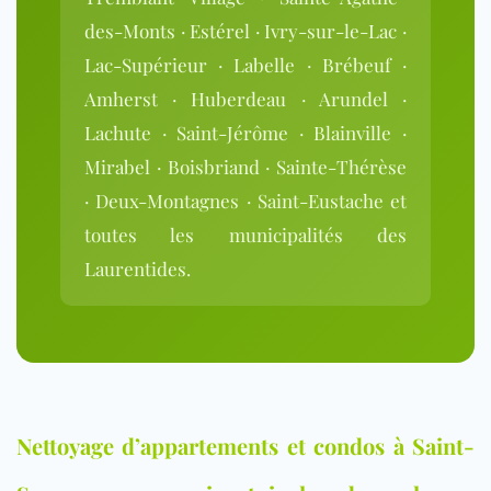
des-Monts · Estérel · Ivry-sur-le-Lac ·
Lac-Supérieur · Labelle · Brébeuf ·
Amherst · Huberdeau · Arundel ·
Lachute · Saint-Jérôme · Blainville ·
Mirabel · Boisbriand · Sainte-Thérèse
· Deux-Montagnes · Saint-Eustache et
toutes les municipalités des
Laurentides.
Nettoyage d’appartements et condos à Saint-