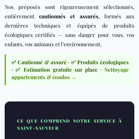
Nos préposés sont rigoureusement sélectionnés,
entièrement
cautionnés et assurés
, formés aux
dernières techniques et équipés de produits
écologiques certifiés — sans danger pour vous, vos
enfants, vos animaux et l’environnement.
✅ Cautionné & assuré · ✅ Produits écologiques
· ✅ Estimation gratuite sur place ·
Nettoyage
appartements & condos →
CE QUE COMPREND NOTRE SERVICE À
SAINT-SAUVEUR