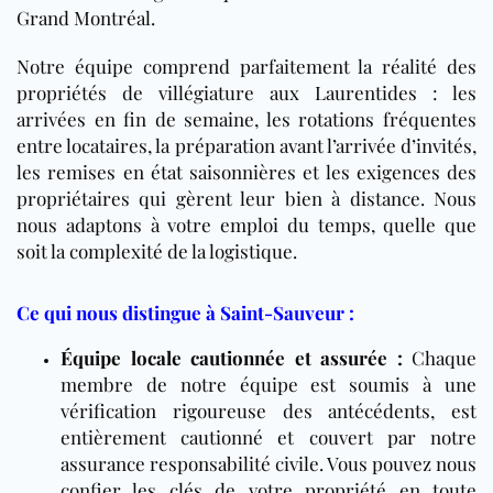
Grand Montréal.
Notre équipe comprend parfaitement la réalité des
propriétés de villégiature aux Laurentides : les
arrivées en fin de semaine, les rotations fréquentes
entre locataires, la préparation avant l’arrivée d’invités,
les remises en état saisonnières et les exigences des
propriétaires qui gèrent leur bien à distance. Nous
nous adaptons à votre emploi du temps, quelle que
soit la complexité de la logistique.
Ce qui nous distingue à Saint-Sauveur :
Équipe locale cautionnée et assurée :
Chaque
membre de notre équipe est soumis à une
vérification rigoureuse des antécédents, est
entièrement cautionné et couvert par notre
assurance responsabilité civile. Vous pouvez nous
confier les clés de votre propriété en toute