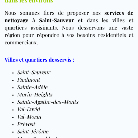
Nous sommes fiers de proposer nos
services de
nettoyage à Saint-Sauveur
et dans les villes et
quartiers avoisinants. Nous desservons une vaste
région pour répondre à vos besoins résidentiels et
commerciaux.
Villes et quartiers desservis :
Saint-Sauveur
Piedmont
Sainte-Adèle
Morin-Heights
Sainte-Agathe-des-Monts
Val-David
Val-Morin
Prévost
Saint-Jérôme