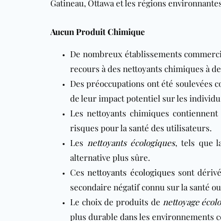
Gatineau, Ottawa et les régions environnante
Aucun Produit Chimique
De nombreux établissements commerci
recours à des nettoyants chimiques à de
Des préoccupations ont été soulevées co
de leur impact potentiel sur les individ
Les nettoyants chimiques contiennent
risques pour la santé des utilisateurs.
Les
nettoyants écologiques
, tels que 
alternative plus sûre.
Ces
nettoyants écologiques
sont dérivé
secondaire négatif connu sur la santé o
Le choix de produits de
nettoyage écol
plus durable dans les environnements 