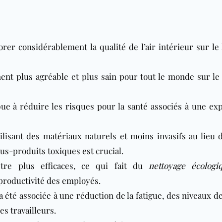
rer considérablement la qualité de l’air intérieur sur le 
nt plus agréable et plus sain pour tout le monde sur le 
ue à réduire les risques pour la santé associés à une exp
ilisant des matériaux naturels et moins invasifs au lieu 
us-produits toxiques est crucial.
être plus efficaces, ce qui fait du
nettoyage écologi
a productivité des employés.
 a été associée à une réduction de la fatigue, des niveaux d
es travailleurs.