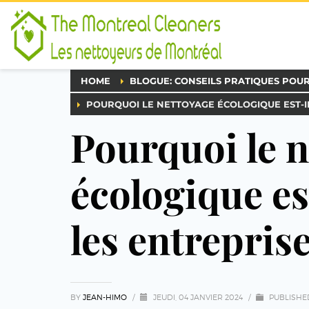
HOME
BLOGUE: CONSEILS PRATIQUES POU
POURQUOI LE NETTOYAGE ÉCOLOGIQUE EST-I
Pourquoi le n
écologique es
les entreprise
BY
JEAN-HIMO
/
JEUDI, 04 JANVIER 2024
/
PUBLISHE