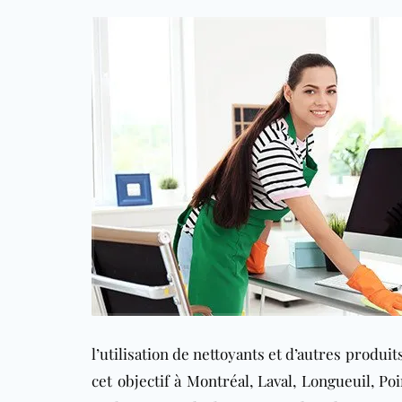
l’utilisation de nettoyants et d’autres produi
cet objectif à Montréal, Laval, Longueuil, Po