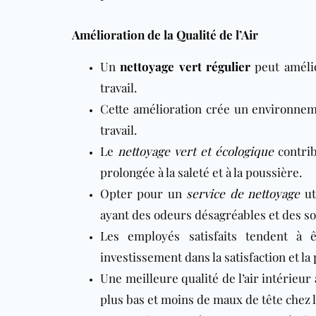
Amélioration de la Qualité de l’Air
Un
nettoyage vert régulier
peut amélio
travail.
Cette amélioration crée un environneme
travail.
Le
nettoyage vert et écologique
contrib
prolongée à la saleté et à la poussière.
Opter pour un
service de nettoyage
ut
ayant des odeurs désagréables et des so
Les employés satisfaits tendent à 
investissement dans la satisfaction et l
Une meilleure qualité de l’air intérieur
plus bas et moins de maux de tête chez l