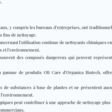
s
.
aux, y compris les
bureaux
d’entreprises, ont traditionne
s fins de nettoyage.
ncernant l’utilisation continue de nettoyants chimiques en
us et l’environnement.
 souvent des composés dangereux qui peuvent représen
la gamme de produits OB Care d’Organica Biotech, offr
s de substances à base de plantes et ne présentent aucu
u l’environnement.
ogiques
peut contribuer à une approche de nettoyage plus 
commerciaux.