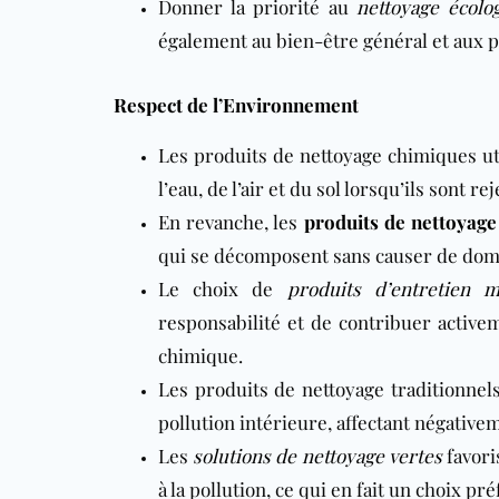
Donner la priorité au
nettoyage écolo
également au bien-être général et aux p
Respect de l’Environnement
Les produits de nettoyage chimiques util
l’eau, de l’air et du sol lorsqu’ils sont re
En revanche, les
produits de nettoyage
qui se décomposent sans causer de dom
Le choix de
produits d’entretien 
responsabilité et de contribuer activem
chimique.
Les produits de nettoyage traditionne
pollution intérieure, affectant négativeme
Les
solutions de nettoyage vertes
favori
à la pollution, ce qui en fait un choix p