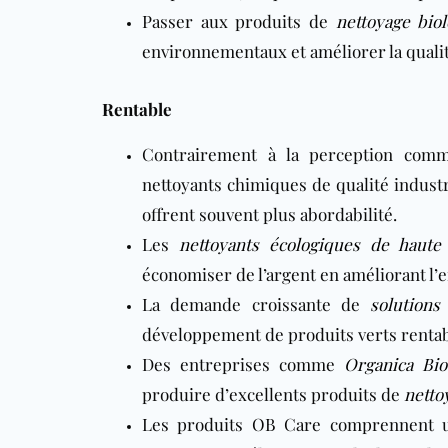
Passer aux produits de
nettoyage bio
environnementaux et améliorer la qualit
Rentable
Contrairement à la perception com
nettoyants chimiques de qualité industr
offrent souvent plus abordabilité.
Les
nettoyants écologiques de haute 
économiser de l’argent en améliorant l’e
La demande croissante de
solutions
développement de produits verts rentab
Des entreprises comme
Organica Bio
produire d’excellents produits de
netto
Les produits OB Care comprennent un