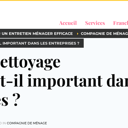
Accueil
Services
Franc
R UN ENTRETIEN MÉNAGER EFFICACE
COMPAGNIE DE MÉNAG
L IMPORTANT DANS LES ENTREPRISES ?
ettoyage
t-il important da
s ?
D IN
COMPAGNIE DE MÉNAGE