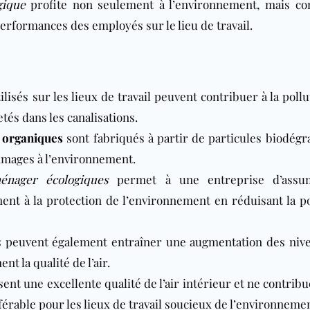
gique
profite non seulement à l’environnement, mais co
erformances des employés sur le lieu de travail.
isés sur les lieux de travail peuvent contribuer à la poll
jetés dans les canalisations.
 organiques
sont fabriqués à partir de particules biodégr
mages à l’environnement.
ménager écologiques
permet à une entreprise d’assu
ent à la protection de l’environnement en réduisant la po
ls peuvent également entraîner une augmentation des niv
nt la qualité de l’air.
sent une excellente qualité de l’air intérieur et ne contrib
référable pour les lieux de travail soucieux de l’environneme