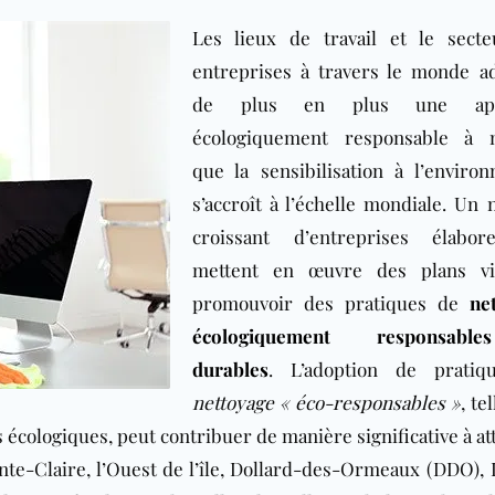
Les lieux de travail et le sect
entreprises à travers le monde a
de plus en plus une app
écologiquement responsable à 
que la sensibilisation à l’enviro
s’accroît à l’échelle mondiale. Un
croissant d’entreprises élabor
mettent en œuvre des plans vi
promouvoir des pratiques de
ne
écologiquement responsabl
durables
. L’adoption de pratiq
nettoyage « éco-responsables »
, te
ts écologiques, peut contribuer de manière significative à a
inte-Claire, l’Ouest de l’île, Dollard-des-Ormeaux (DDO), 