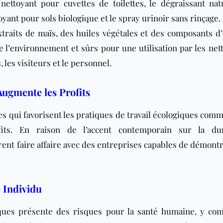
e nettoyant pour cuvettes de
toilettes
, le dégraissant nat
oyant pour sols biologique et le spray urinoir sans rinçage.
traits de maïs, des huiles végétales et des composants d’
e l’environnement et sûrs pour une utilisation par les net
 les visiteurs et le personnel.
Augmente les Profits
s qui favorisent les pratiques de travail écologiques com
ts. En raison de l’accent contemporain sur la dura
nt faire affaire avec des entreprises capables de démontr
 Individu
ques présente des risques pour la santé humaine, y com