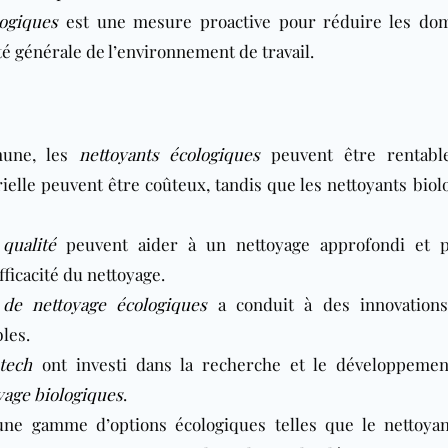
logiques
est une mesure proactive pour réduire les d
é générale de l’environnement de travail.
mune, les
nettoyants écologiques
peuvent être rentable
ielle peuvent être coûteux, tandis que les nettoyants biol
qualité
peuvent aider à un nettoyage approfondi et 
fficacité du nettoyage.
 de nettoyage écologiques
a conduit à des innovation
les.
tech
ont investi dans la recherche et le développeme
yage biologiques
.
e gamme d’options écologiques telles que le nettoya