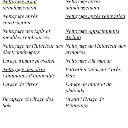
Nettoyage avant
Nettoyage après
déménagement
déménagement
Nettoyage après
Nettoyage après rénovation
construction
Nettoyage des tapis et
Nettoyage Appartements
meubles rembourrés
Airbnb
Nettoyage de l’intérieur des
Nettoyage de l’intérieur des
électroménagers
armoires
Lavage à haute pression
Nettoyage à la vapeur
Nettoyage des Aires
Entretien Ménager Après
Communes d’immeuble
Fête
Lavage de vitres
Lavage de murs et de
plafonds
Décapage et Cirage des
Grand Ménage de
Sols
Printemps