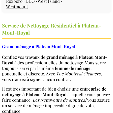
Roxboro · DDO · West Island ·
Westmount
Service de Nettoyage Résidentiel à Plateau-
Mont-Royal
Grand ménage à Plateau Mont-Royal
Confiez vos travaux de
grand
ménage à Plateau Mont-
Royal
à des professionnelles du nettoyage. Vous serez
toujours servi par la même
femme de ménage
,
ponctuelle et discrète. Avec
The Montreal Cleaners
,
vous n’aurez à signer aucun contrat.
Il est très important de bien choisir une
entreprise de
nettoyage à Plateau-Mont-Royal
à laquelle vous pouvez
faire confiance.
Les Nettoyeurs de Montréal
vous assure
un service de ménage impeccable digne de votre
confiance.