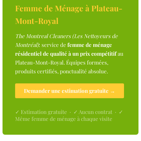
Femme de Ménage à Plateau-
Mont-Royal
The Montreal Cleaners (Les Nettoyeurs de
Montréal)
: service de
femme de ménage
résidentiel de qualité à un prix compétitif
au
Plateau-Mont-Royal. Équipes formées,
produits certifiés, ponctualité absolue.
Demander une estimation gratuite →
✓ Estimation gratuite · ✓ Aucun contrat · ✓
Même femme de ménage à chaque visite