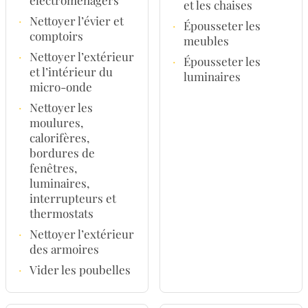
et les chaises
·
Nettoyer l’évier et
·
Épousseter les
comptoirs
meubles
·
Nettoyer l’extérieur
·
Épousseter les
et l’intérieur du
luminaires
micro-onde
·
Nettoyer les
moulures,
calorifères,
bordures de
fenêtres,
luminaires,
interrupteurs et
thermostats
·
Nettoyer l’extérieur
des armoires
·
Vider les poubelles