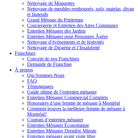
Nettoyage de Moquettes
Nettoyage de meubles rembourrés, sofa, matelas, divan
et fauteuils
Grand Ménage du Printemps
Conciergerie et Entretien des Aires Communes
Entretien Ménager des Jardins
Entretien Ménager pour Personnes Âgées
Nettoyage d’évènements et de festivités
Nettoyage de Diogène et l’Insalubrité
Franchises
Concept de nos Franchises
Demande de Franchise
À propos
Qui Sommes-Nous
FAQ
Témoignages
Guide ultime de l’entretien ménager
Entretien Ménager Commercial Complets
Honoraires d’une femme de ménage à Montréal
Comment trouver la meilleure femme de ménage à
Montréal?
Contrats d’entretien ménager
Entretien Ménager Économique
Entretien Ménager Dernière Minute
Entretien ménager avant visite libre