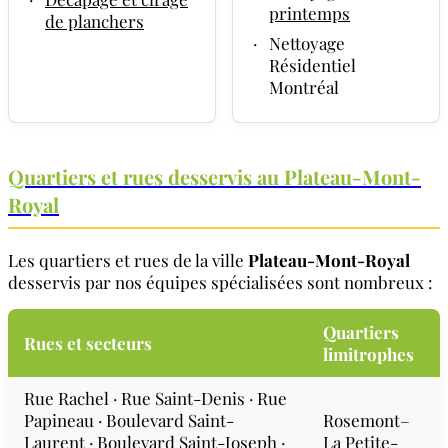
printemps
de planchers
·
Nettoyage
Résidentiel
Montréal
Quartiers et rues desservis au Plateau-Mont-
Royal
Les quartiers et rues de la ville
Plateau-Mont-Royal
desservis par nos équipes spécialisées sont nombreux :
Quartiers
Rues et secteurs
limitrophes
Rue Rachel · Rue Saint-Denis · Rue
Papineau · Boulevard Saint-
Rosemont–
Laurent · Boulevard Saint-Joseph ·
La Petite-