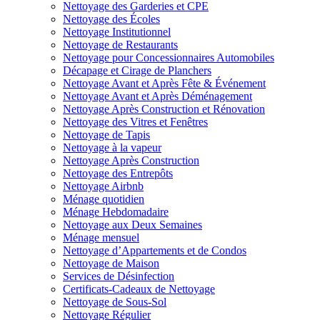
Nettoyage des Garderies et CPE
Nettoyage des Écoles
Nettoyage Institutionnel
Nettoyage de Restaurants
Nettoyage pour Concessionnaires Automobiles
Décapage et Cirage de Planchers
Nettoyage Avant et Après Fête & Événement
Nettoyage Avant et Après Déménagement
Nettoyage Après Construction et Rénovation
Nettoyage des Vitres et Fenêtres
Nettoyage de Tapis
Nettoyage à la vapeur
Nettoyage Après Construction
Nettoyage des Entrepôts
Nettoyage Airbnb
Ménage quotidien
Ménage Hebdomadaire
Nettoyage aux Deux Semaines
Ménage mensuel
Nettoyage d’Appartements et de Condos
Nettoyage de Maison
Services de Désinfection
Certificats-Cadeaux de Nettoyage
Nettoyage de Sous-Sol
Nettoyage Régulier