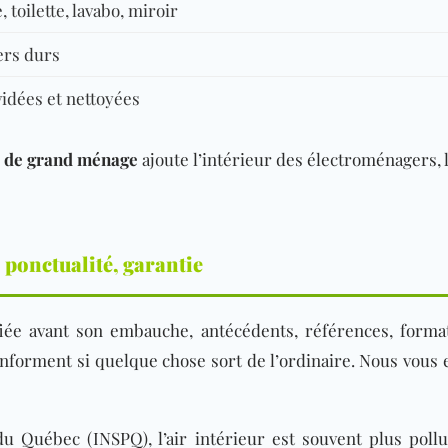
 toilette, lavabo, miroir
ers durs
vidées et nettoyées
e de grand ménage
ajoute l’intéri
eur des électroménagers, le
 ponctualité, garantie
ée avant son embauche, antécédents, références, format
 informent si quelque chose sort de l’ordinaire. Nous vous 
e du Québec (INSPQ)
, l’air intérieur est souvent plus pol