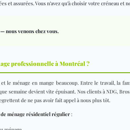
s et assurées. Vous n’avez qu’à choisir votre créneau et no
 — nous venons chez vous.
ge professionnelle à Montréal ?
et le ménage en mange beaucoup. Entre le travail, la fami
e semaine devient vite épuisant. Nos clients à NDG, Bros
regrettent de ne
pas avoir fait appel à nous plus tôt.
 de ménage résidentiel régulier
:
 au ménage