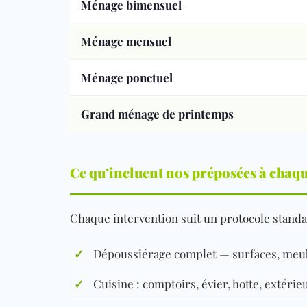
Ménage bimensuel
Ménage mensuel
Ménage ponctuel
Grand ménage de printemps
Ce qu’incluent nos préposées à chaque
Chaque intervention suit un protocole standa
✓
Dépoussiérage complet — surfaces, meubl
✓
Cuisine : comptoirs, évier, hotte, extér