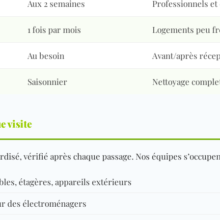
Aux 2 semaines
Professionnels et 
1 fois par mois
Logements peu fr
Au besoin
Avant/après réce
Saisonnier
Nettoyage comple
 visite
rdisé, vérifié après chaque passage. Nos équipes s’occupen
es, étagères, appareils extérieurs
ieur des électroménagers