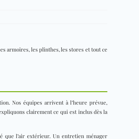
s armoires, les plinthes, les stores et tout ce
ion. Nos équipes arrivent à l’heure prévue,
expliquons clairement ce qui est inclus dès la
lué que l’air extérieur. Un entretien ménager