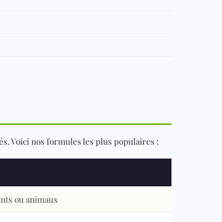
s. Voici nos formules les plus populaires :
ants ou animaux