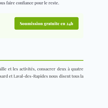
us faire confiance pour le reste.
Soumission gratuite en 24h
lle et les activités, consacrer deux à quatre
sard et Laval-des-Rapides nous disent tous la