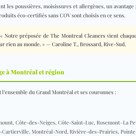
ent les poussières, moisissures et allergènes, un avantage
roduits éco-certifiés sans COV
sont c
hoisis en ce sens.
 Notre préposée de The Montreal Cleaners vient chaque
ur rien au monde. » — Caroline T., Brossard, Rive-Sud.
e à Montréal et région
t l’ensemble du Grand Montréal et ses couronnes :
unt, Côte-des-Neiges, Côte-Saint-Luc, Rosemont–La Peti
Cartierville, Montréal-Nord, Rivière-des-Prairies, Point