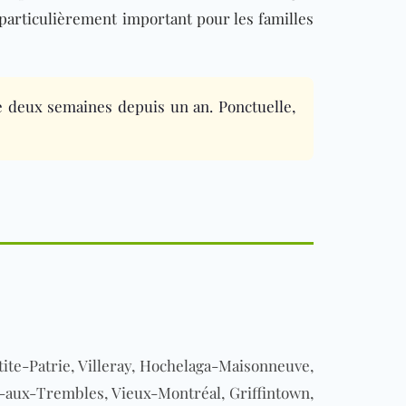
 particulièrement important pour les familles
 deux semaines depuis un an. Ponctuelle,
te-Patrie, Villeray, Hochelaga-Maisonneuve,
e-aux-Trembles, Vieux-Montréal, Griffintown,