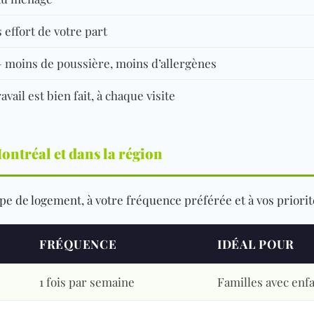
effort de votre part
 — moins de poussière, moins d’allergènes
avail est bien fait, à chaque visite
ontréal et dans la région
e de logement, à votre fréquence préférée et à vos priorité
FRÉQUENCE
IDÉAL POUR
1 fois par semaine
Familles avec enf