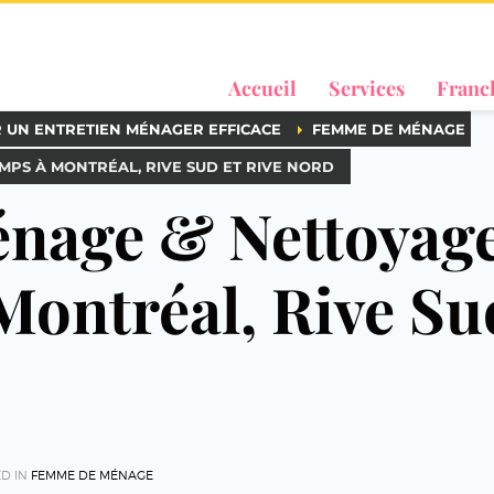
Accueil
Services
Franc
R UN ENTRETIEN MÉNAGER EFFICACE
FEMME DE MÉNAGE
PS À MONTRÉAL, RIVE SUD ET RIVE NORD
nage & Nettoyag
ontréal, Rive Sud
D IN
FEMME DE MÉNAGE