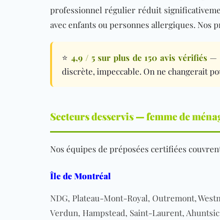
professionnel régulier réduit significativem
avec enfants ou personnes allergiques. Nos
p
⭐
4,9 / 5 sur plus de 150 avis vérifiés
— «
discrète, impeccable. On ne changerait po
Secteurs desservis — femme de ménag
Nos équipes de préposées certifiées couvren
Île de Montréal
NDG, Plateau-Mont-Royal, Outremont, Westmo
Verdun, Hampstead, Saint-Laurent, Ahuntsic-