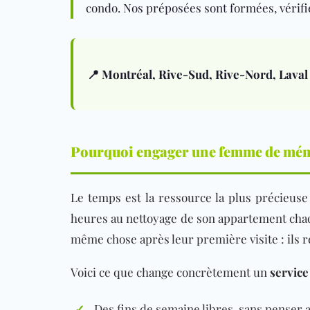
condo. Nos préposées sont formées, vérifiée
📍 Montréal, Rive-Sud, Rive-Nord, Laval
Pourquoi engager une femme de ména
Le temps est la ressource la plus précieuse 
heures au nettoyage de son appartement chaqu
même chose après leur première visite : ils 
Voici ce que change concrètement un
service
✓
Des fins de semaine libres, sans penser