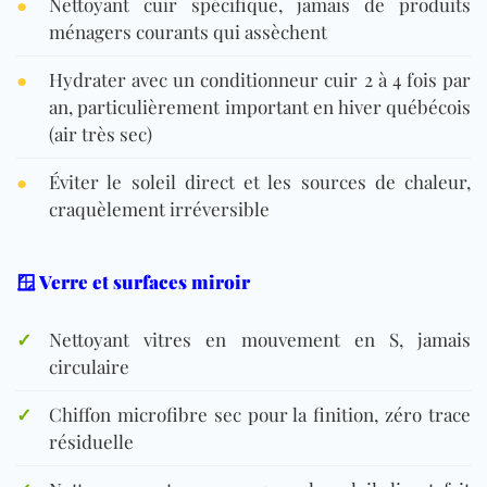
●
Nettoyant cuir spécifique, jamais de produits
ménagers courants qui assèchent
●
Hydrater avec un conditionneur cuir 2 à 4 fois par
an, particulièrement important en hiver québécois
(air très sec)
●
Éviter le soleil direct et les sources de chaleur,
craquèlement irréversible
🪟 Verre et surfaces miroir
✓
Nettoyant vitres en mouvement en S, jamais
circulaire
✓
Chiffon microfibre sec pour la finition, zéro trace
résiduelle