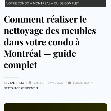
VOTRE CONDO À MONTRÉAL — GUIDE COMPLET
Comment réaliser le
nettoyage des meubles
dans votre condo à
Montréal — guide
complet
BY
JEAN-HIMO
/
SAMEDI, 11 AVRIL 2020
/
PUBLISHED IN
NETTOYAGE RÉSIDENTIEL