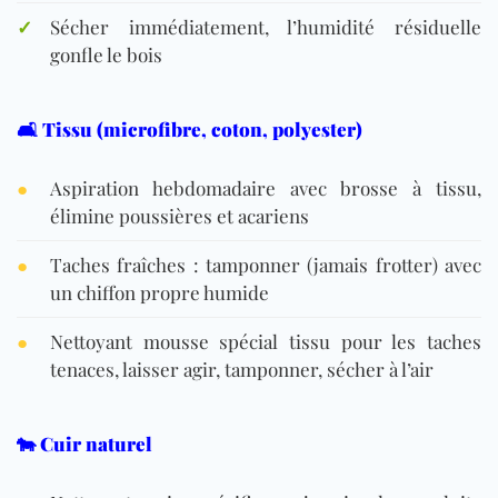
✓
Sécher immédiatement, l’humidité résiduelle
gonfle le bois
🛋️ Tissu (microfibre, coton, polyester)
●
Aspiration hebdomadaire avec brosse à tissu,
élimine poussières et acariens
●
Taches fraîches : tamponner (jamais frotter) avec
un chiffon propre humide
●
Nettoyant mousse spécial tissu pour les taches
tenaces, laisser agir, tamponner, sécher à l’air
🐄 Cuir naturel