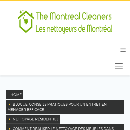
HOME
BLOGUE: CONSEILS PRATIQUES POUR UN ENTRETIEN
MÉNAGER EFFICACE
NETTOYAGE RÉSIDENTIEL
COMMENT RÉALISER LE NETTOYAGE DES MEUBLES DANS