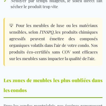
✓
Nettoyer par temps nuageux, le soleil direct fait
sécher le produit trop vite
💡 Pour les meubles de luxe ou les matériaux
sensibles, selon
l’INSPQ
, les produits chimiques
agressifs peuvent émettre des composés
organiques volatils dans l’air de votre condo. Nos
produits éco-certifiés sans COV sont efficaces
sur les meubles sans impacter la qualité de l’air.
Les zones de meubles les plus oubliées dans
les condos
Dans les condos montréalais, nos équipes remarquent