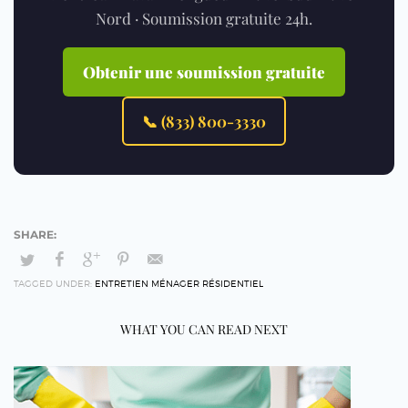
Nord · Soumission gratuite 24h.
Obtenir une soumission gratuite
📞 (833) 800-3330
TAGGED UNDER:
ENTRETIEN MÉNAGER RÉSIDENTIEL
WHAT YOU CAN READ NEXT