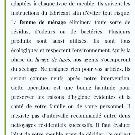
adaptées à chaque type de meuble. Ils suivent les
instructions du fabricant afin d’éviter tout risque.
La
femme de ménage
éliminera toute sorte de
résidus, d’odeurs ou de bactéries. Plusieurs
produits sont aussi utilisés. Ils sont tous
écologiques et respectent l’environnement. Après la
phase du
lavage de tapis
, nos agents s’occuperont
du séchage. Ne craignez rien pour vos articles. Ils
seront comme neufs après notre intervention.
Cette opération est une bonne habitude pour
préserver les raisons d’hygiène évidentes et la
santé de votre famille ou de votre personnel. Il
n’existe pas d’intervalle recommandé entre deux
nettoyages résidentiels successifs. Il faut évaluer
l’état de votre meuble avant de décider. Ce qui est