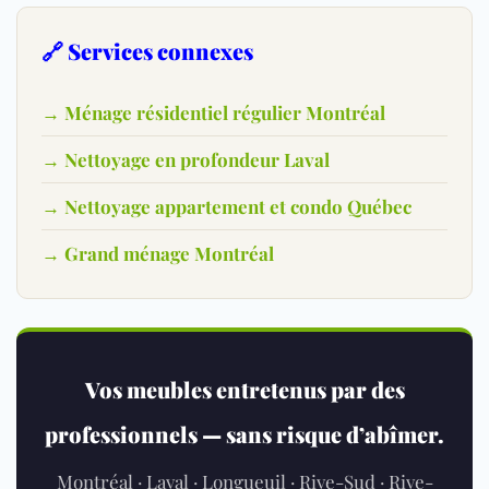
🔗 Services connexes
→ Ménage résidentiel régulier Montréal
→ Nettoyage en profondeur Laval
→ Nettoyage appartement et condo Québec
→ Grand ménage Montréal
Vos meubles entretenus par des
professionnels — sans risque d’abîmer.
Montréal · Laval · Longueuil · Rive-Sud · Rive-