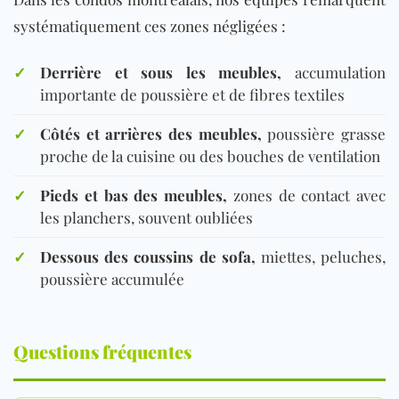
systématiquement ces zones négligées :
✓
Derrière et sous les meubles,
accumulation
importante de poussière et de fibres textiles
✓
Côtés et arrières des meubles,
poussière grasse
proche de la cuisine ou des bouches de ventilation
✓
Pieds et bas des meubles,
zones de contact avec
les planchers, souvent oubliées
✓
Dessous des coussins de sofa,
miettes, peluches,
poussière accumulée
Questions fréquentes