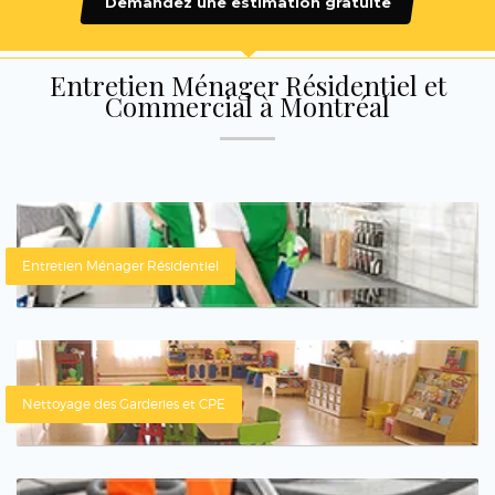
Demandez une estimation gratuite
Entretien Ménager Résidentiel et
Commercial à Montréal
Entretien Ménager Résidentiel
Nettoyage des Garderies et CPE