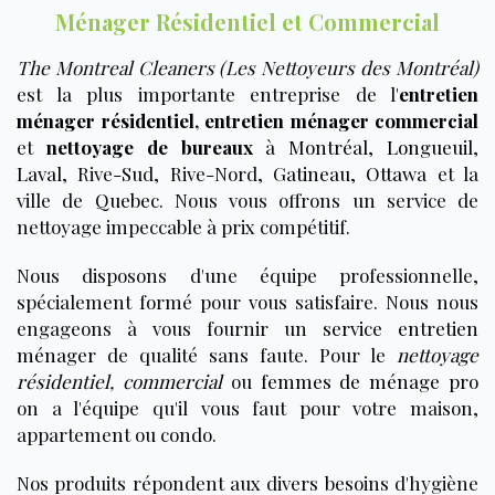
Ménager Résidentiel et Commercial
The Montreal Cleaners (Les Nettoyeurs des Montréal)
est la plus importante entreprise de l'
entretien
ménager résidentiel
,
entretien ménager commercial
et
nettoyage de bureaux
à
Montréal
,
Longueuil
,
Laval
, Rive-Sud, Rive-Nord,
Gatineau
,
Ottawa
et la
ville de
Quebec
. Nous vous offrons un service de
nettoyage impeccable à prix compétitif.
Nous disposons d'une équipe professionnelle,
spécialement formé pour vous satisfaire. Nous nous
engageons à vous fournir un
service entretien
ménager
de qualité sans faute. Pour le
nettoyage
résidentiel
,
commercial
ou
femmes de ménage pro
on a l'équipe qu'il vous faut pour votre maison,
appartement ou condo.
Nos produits répondent aux divers besoins d'hygiène