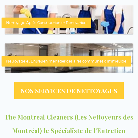
Nettoyage Après Construction et Rénovation
Nettoyage et Entretien ménager des aires communes d'immeuble
NOS SERVICES DE NETTOYAGES
The Montreal Cleaners (Les Nettoyeurs des
Montréal) le Spécialiste de l’Entretien