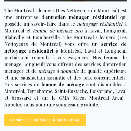
The Montreal Cleaners (Les Nettoyeurs de Montréal)
est
une entreprise d'
entretien ménager résidentiel
qui
possède un savoir-faire dans le
nettoyage résidentiel
à
Montréal
et
femme de ménage pro
à
Laval
,
Longueuil
,
Blainville
et
Boucherville
.
The Montreal Cleaners (Les
Nettoyeurs de Montréal)
vous offre un
service de
nettoyage résidentiel
à
Montréal
,
Laval
et
Longueuil
parfait qui repends à vos exigences. Nos
femme de
ménage Longueuil
vous offrent des services d’entretien
ménager et de
ménage à domicile
de qualité supérieure
et une satisfaction garantie et des prix concurrentiels.
Nos services de
femme de ménage
sont disponibles à
Montréal
,
Terrebonne
,
Saint-Eustache
,
Boisbriand
,
Laval
et
brossard
et sur le GMA (Great Montreal Area).
Appelez-nous
pour une soumission gratuite.
FEMME DE MÉNAGE À MONTRÉAL