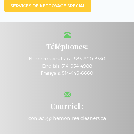
SERVICES DE NETTOYAGE SPÉCIAL
Téléphones:
Numéro sans frais: 1833-800-3330
English: 514-654-4988
Français: 514-446-6660
Courriel :
contact@themontrealcleaners.ca