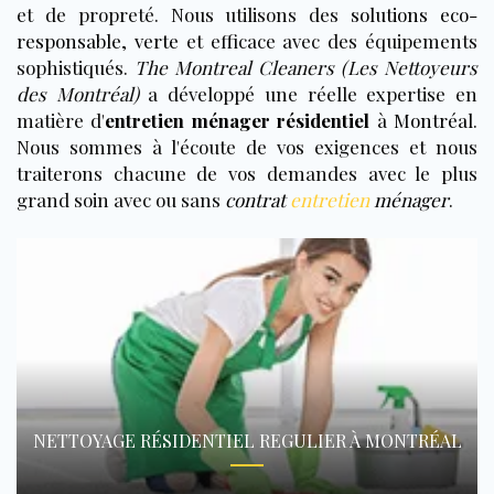
et de propreté. Nous utilisons des
solutions eco-
responsable, verte
et efficace avec des équipements
sophistiqués.
The Montreal Cleaners (Les Nettoyeurs
des Montréal)
a développé une réelle expertise en
matière d'
entretien ménager résidentiel
à
Montréal
.
Nous sommes à l'écoute de vos exigences et nous
traiterons chacune de vos demandes avec le plus
grand soin avec ou sans
contrat
entretien
ménager
.
NETTOYAGE RÉSIDENTIEL REGULIER À MONTRÉAL