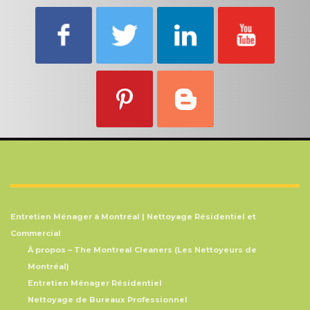
Entretien Ménager à Montréal | Nettoyage Résidentiel et
Commercial
À propos – The Montreal Cleaners (Les Nettoyeurs de
Montréal)
Entretien Ménager Résidentiel
Nettoyage de Bureaux Professionnel