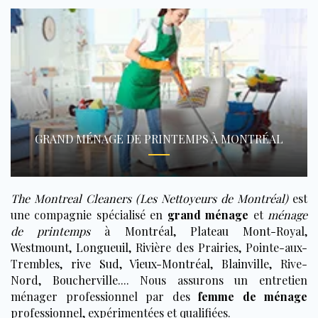
GRAND MÉNAGE DE PRINTEMPS À MONTRÉAL
The Montreal Cleaners (Les Nettoyeurs de Montréal)
est
une compagnie spécialisé en
grand ménage
et
ménage
de printemps
à
Montréal
,
Plateau Mont-Royal
,
Westmount
,
Longueuil
, Rivière des Prairies, Pointe-aux-
Trembles,
rive Sud
,
Vieux-Montréal
,
Blainville
, Rive-
Nord,
Boucherville
.... Nous assurons un entretien
ménager professionnel par des
femme de ménage
professionnel, expérimentées et qualifiées.