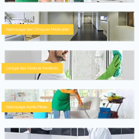
Nettoyage des Cliniques Médicales
Lavage des Vitres et Fenêtres
Nettoyage Après Fêtes