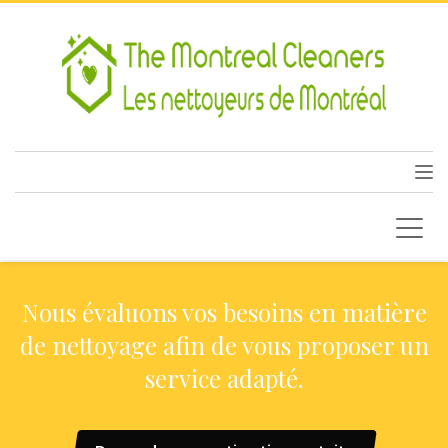
Nous évaluons vos besoins en matière
de nettoyage afin de vous proposer un
service adapté.