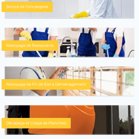
Service de Conciergerie
Nettoyage de Restaurants
Nettoyage de Fin de Bail & Déménagement
Décapage et Cirage de Planchers