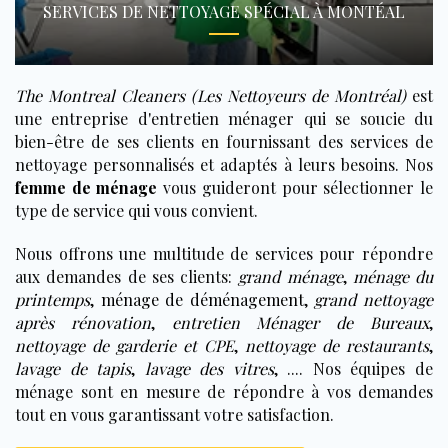
SERVICES DE NETTOYAGE SPÉCIAL À MONTÉAL
The Montreal Cleaners (Les Nettoyeurs de Montréal)
est
une entreprise d'entretien ménager qui se soucie du
bien-être de ses clients en fournissant des services de
nettoyage personnalisés et adaptés à leurs besoins. Nos
femme de ménage
vous guideront pour sélectionner le
type de service qui vous convient.
Nous offrons une multitude de services pour répondre
aux demandes de ses clients:
grand ménage
,
ménage du
printemps
,
ménage de déménagement
,
grand nettoyage
après rénovation
,
entretien Ménager de Bureaux
,
nettoyage de garderie et CPE
,
nettoyage de restaurants
,
lavage de tapis
,
lavage des vitres
, .... Nos équipes de
ménage sont en mesure de répondre à vos demandes
tout en vous garantissant votre satisfaction.