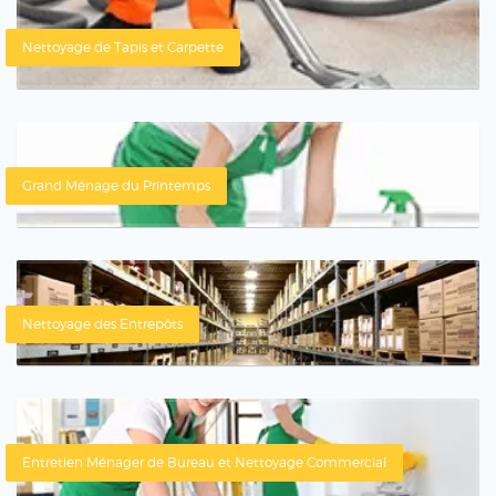
Nettoyage de Tapis et Carpette
Grand Ménage du Printemps
Nettoyage des Entrepôts
Entretien Ménager de Bureau et Nettoyage Commercial