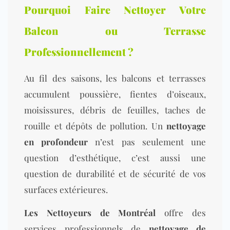
Pourquoi Faire Nettoyer Votre
Balcon ou Terrasse
Professionnellement ?
Au fil des saisons, les balcons et terrasses
accumulent poussière, fientes d’oiseaux,
moisissures, débris de feuilles, taches de
rouille et dépôts de pollution. Un
nettoyage
en profondeur
n’est pas seulement une
question d’esthétique, c’est aussi une
question de durabilité et de sé
curité de vos
surfaces extérieures.
Les Nettoyeurs de Montréal
of
fre des
services professionnels de
nettoyage de