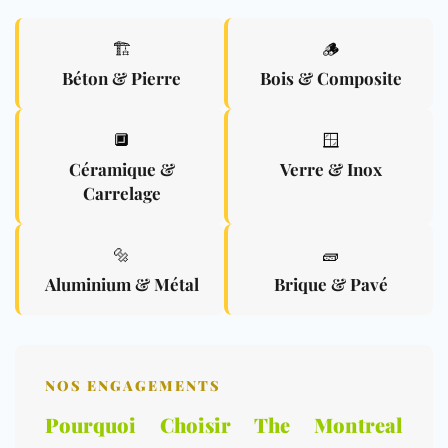
🏗️
🪵
Béton & Pierre
Bois & Composite
🔲
🪟
Céramique &
Verre & Inox
Carrelage
🔩
🧱
Aluminium & Métal
Brique & Pavé
NOS ENGAGEMENTS
Pourquoi Choisir The Montreal