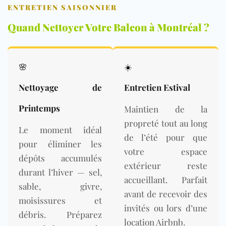
ENTRETIEN SAISONNIER
Quand Nettoyer Votre Balcon à Montréal ?
🌸
☀️
Nettoyage de
Entretien Estival
Printemps
Maintien de la
propreté tout au long
Le moment idéal
de l’été pour que
pour éliminer les
votre espace
dépôts accumulés
extérieur reste
durant l’hiver — sel,
accueillant. Parfait
sable, givre,
avant de recevoir des
moisissures et
invités ou lors d’une
débris. Préparez
location Airbnb.