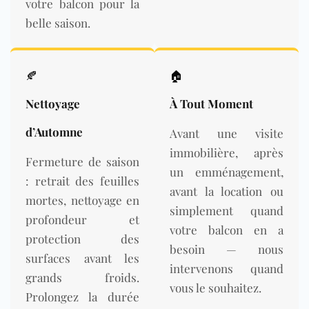
votre balcon pour la
belle saison.
🍂
🏠
Nettoyage
À Tout Moment
d’Automne
Avant une visite
immobilière, après
Fermeture de saison
un emménagement,
: retrait des feuilles
avant la location ou
mortes, nettoyage en
simplement quand
profondeur et
votre balcon en a
protection des
besoin — nous
surfaces avant les
intervenons quand
grands froids.
vous le souhaitez.
Prolongez la durée