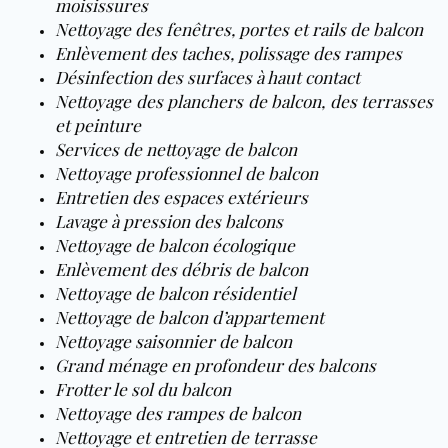
moisissures
Nettoyage des fenêtres, portes et rails de balcon
Enlèvement des taches, polissage des rampes
Désinfection des surfaces à haut contact
Nettoyage des planchers de balcon, des terrasses
et peinture
Services de nettoyage de balcon
Nettoyage professionnel de balcon
Entretien des espaces extérieurs
Lavage à pression des balcons
Nettoyage de balcon écologique
Enlèvement des débris de balcon
Nettoyage de balcon résidentiel
Nettoyage de balcon d’appartement
Nettoyage saisonnier de balcon
Grand ménage en profondeur des balcons
Frotter le sol du balcon
Nettoyage des rampes de balcon
Nettoyage et entretien de terrasse