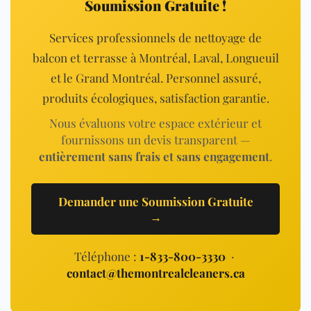
Soumission Gratuite !
Services professionnels de nettoyage de
balcon et terrasse à Montréal, Laval, Longueuil
et le Grand Montréal. Personnel assuré,
produits écologiques, satisfaction garantie.
Nous évaluons votre espace extérieur et
fournissons un devis transparent —
entièrement sans frais et sans engagement
.
Demander une Soumission Gratuite
→
Téléphone :
1-833-800-3330
·
contact@themontrealcleaners.ca