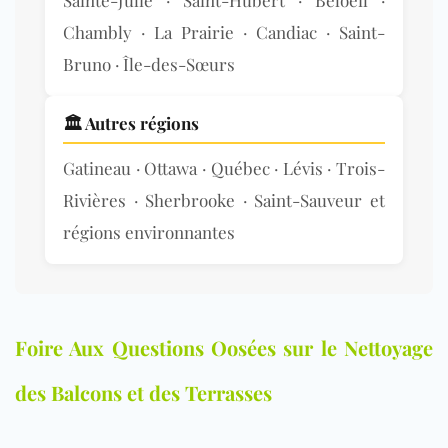
Chambly · La Prairie · Candiac · Saint-
Bruno · Île-des-Sœurs
🏛️ Autres régions
Gatineau
· O
ttawa ·
Québec
·
Lévis
·
Trois-
Rivières
·
Sherbrooke
·
Saint-Sauveur
et
régions environnantes
Foire Aux Questions Oosées sur le Nettoyage
des Balcons et des Terrasses