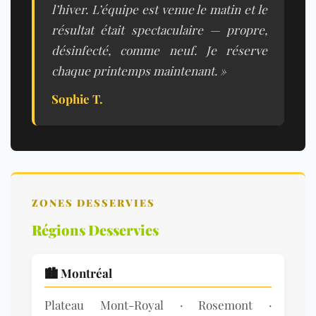
l’hiver. L’équipe est venue le matin et le
résultat était spectaculaire — propre,
désinfecté, comme neuf. Je réserve
chaque printemps maintenant. »
Sophie T.
ZONES DESSERVIES
Régions Desservies
🏙️
Montréal
Plateau Mont-Royal · Rosemont ·