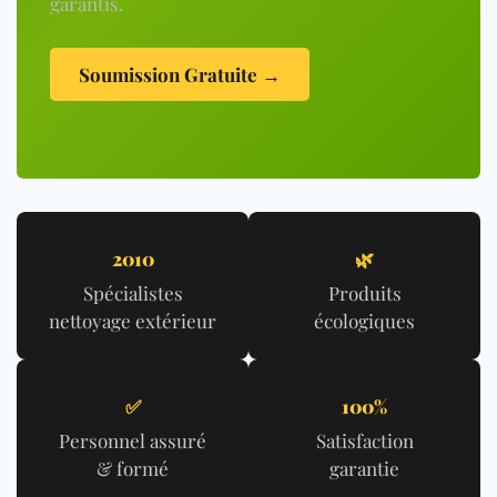
garantis.
Soumission Gratuite →
2010
🌿
Spécialistes
Produits
nettoyage extérieur
écologiques
✅
100%
Personnel assuré
Satisfaction
& formé
garantie