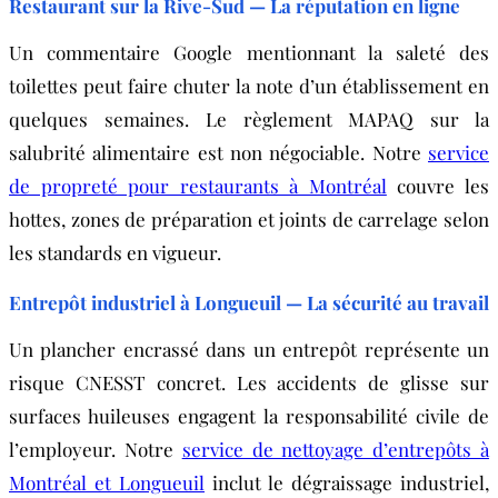
Restaurant sur la Rive-Sud — La réputation en ligne
Un commentaire Google mentionnant la saleté des
toilettes peut faire chuter la note d’un établissement en
quelques semaines. Le règlement MAPAQ sur la
salubrité alimentaire est non négociable. Notre
service
de propreté pour restaurants à Montréal
couvre les
hottes, zones de préparation et joints de carrelage selon
les standards en vigueur.
Entrepôt industriel à Longueuil — La sécurité au travail
Un plancher encrassé dans un entrepôt représente un
risque CNESST concret. Les accidents de glisse sur
surfaces huileuses engagent la responsabilité civile de
l’employeur. Notre
service de nettoyage d’entrepôts à
Montréal et Longueuil
inclut le dégraissage industriel,