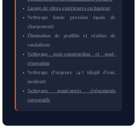
Lavage de vitres extérieures en hauteur
Nettoyage haute pression (quais de
chargement)
Élimination de graffitis et résidus de
vandalisme
Nettoyage post-construction et post-
rénovation
Nettoyage d’urgence 24/7 (dégât d’eau,
incident)
Nettoyage avant/après événements
corporatifs