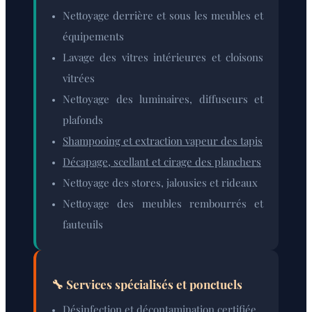
Nettoyage derrière et sous les meubles et
équipements
Lavage des vitres intérieures et cloisons
vitrées
Nettoyage des luminaires, diffuseurs et
plafonds
Shampooing et extraction vapeur des tapis
Décapage, scellant et cirage des planchers
Nettoyage des stores, jalousies et rideaux
Nettoyage des meubles rembourrés et
fauteuils
🔧 Services spécialisés et ponctuels
Désinfection et décontamination certifiée