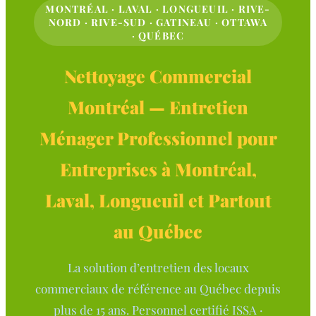
MONTRÉAL · LAVAL · LONGUEUIL · RIVE-
NORD · RIVE-SUD · GATINEAU · OTTAWA
· QUÉBEC
Nettoyage Commercial
Montréal — Entretien
Ménager Professionnel pour
Entreprises à Montréal,
Laval, Longueuil et Partout
au Québec
La solution d’entretien des locaux
commerciaux de référence au Québec depuis
plus de 15 ans. Personnel certifié ISSA ·