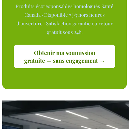
Produits écoresponsables homologués Santé
Canada · Disponible 7 j/7 hors heures
d’ouverture · Satisfaction garantie ou retour
gratuit sous 24h.
Obtenir ma soumission
gratuite — sans engagement →