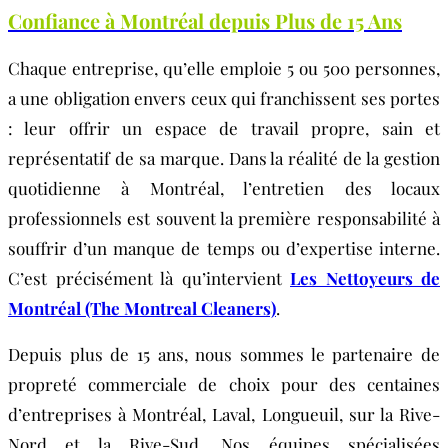
Confiance à Montréal depuis Plus de 15 Ans
Chaque entreprise, qu’elle emploie 5 ou 500 personnes,
a une obligation envers ceux qui franchissent ses portes
: leur offrir un espace de travail propre, sain et
représentatif de sa marque. Dans la réalité de la gestion
quotidienne à Montréal, l’entretien des locaux
professionnels est souvent la première responsabilité à
souffrir d’un manque de temps ou d’expertise interne.
C’est précisément là qu’intervient
Les Nettoyeurs de
Montréal (The Montreal Cleaners)
.
Depuis plus de 15 ans, nous sommes le partenaire de
propreté commerciale de choix pour des centaines
d’entreprises à Montréal, Laval, Longueuil, sur la Rive-
Nord et la Rive-Sud. Nos équipes spécialisées