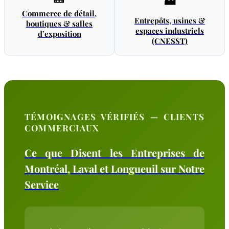
🏭
Commerce de détail,
Entrepôts, usines &
boutiques & salles
espaces industriels
d’exposition
(CNESST)
TÉMOIGNAGES VÉRIFIÉS — CLIENTS
COMMERCIAUX
Ce que Disent les Entreprises de
Montréal, Laval et Longueuil sur Notre
Service