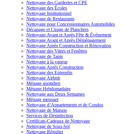
Nettoyage des Garderies et CPE
Nettoyage des Écoles
Nettoyage Institutionnel
Nettoyage de Restaurants
Nettoyage pour Concessionnaires Automobiles
Décapage et Cirage de Planchers
Nettoyage Avant et Après Fête & Événement
Nettoyage Avant et Après Déménagement
Nettoyage Après Construction et Rénovation
Nettoyage des Vitres et Fenêtres
Nettoyage de Tapis
Nettoyage à la vapeur
Nettoyage Après Construction
Nettoyage des Entrepôts
Nettoyage Airbnb
Ménage quotidien
Ménage Hebdomadaire
Nettoyage aux Deux Semaines
Ménage mensuel
Nettoyage d’Appartements et de Condos
Nettoyage de Maison
Services de Désinfection
Certificats-Cadeaux de Nettoyage
Nettoyage de Sous-Sol
Nettoyage Régulier