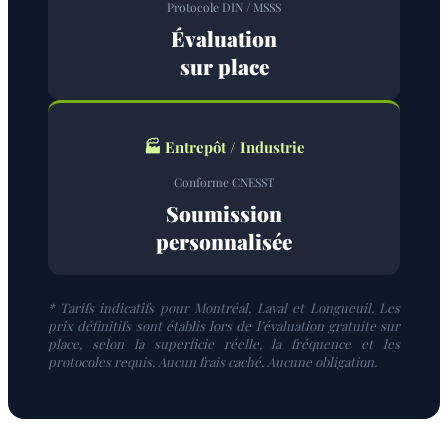
Protocole DIN / MSSS
Évaluation
sur place
🏭 Entrepôt / Industrie
Conforme CNESST
Soumission
personnalisée
* Tarifs indicatifs pour Montréal, Laval et Longueuil. Les
prix définitifs sont établis lors de l’évaluation gratuite sur
place, selon la superficie réelle, la fréquence et les
protocoles requis. Aucun frais caché. Aucune obligation.