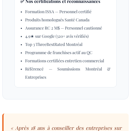
✅ Nos certifications et reconnaissances
Formation ISSA — Personnel certifié
Produits homologués Santé Canada
Assurance RC 2 M$ — Personnel cautionné
4,9★ sur Google (320+ avis vérifiés)
Top 3 ThreeBestRated Montréal
Programme de franchises actif au QC
Formations certifiées entretien commercial
Référencé — Soumissions Montréal &
Entreprises
« Après 18 ans à conseiller des entreprises sur