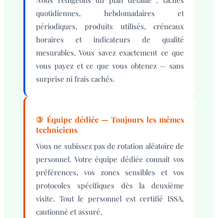
Nous rédigeons un plan détaillé : tâches
quotidiennes, hebdomadaires et
périodiques, produits utilisés, créneaux
horaires et indicateurs de qualité
mesurables. Vous savez exactement ce que
vous payez et ce que vous obtenez — sans
surprise ni frais cachés.
③ Équipe dédiée — Toujours les mêmes
techniciens
Vous ne subissez pas de rotation aléatoire de
personnel. Votre équipe dédiée connaît vos
préférences, vos zones sensibles et vos
protocoles spécifiques dès la deuxième
visite. Tout le personnel est certifié ISSA,
cautionné et assuré.