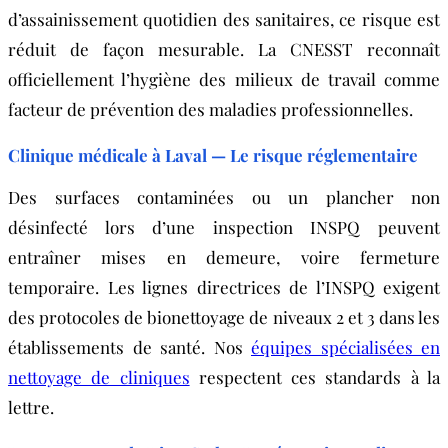
d’assainissement quotidien des sanitaires, ce risque est
réduit de façon mesurable. La CNESST reconnaît
officiellement l’hygiène des milieux de travail comme
facteur de prévention des maladies professionnelles.
Clinique médicale à Laval — Le risque réglementaire
Des surfaces contaminées ou un plancher non
désinfecté lors d’une inspection INSPQ peuvent
entraîner mises en demeure, voire fermeture
temporaire. Les lignes directrices de l’INSPQ exigent
des protocoles de bionettoyage de niveaux 2 et 3 dans les
établissements de santé. Nos
équipes spécialisées en
nettoyage de cliniques
respectent ces standards à la
lettre.