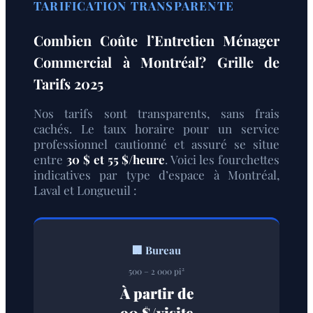
TARIFICATION TRANSPARENTE
Combien Coûte l’Entretien Ménager
Commercial à Montréal? Grille de
Tarifs 2025
Nos tarifs sont transparents, sans frais
cachés. Le taux horaire pour un service
professionnel cautionné et assuré se situe
entre
30 $ et 55 $/heure
. Voici les fourchettes
indicatives par type d’espace à Montréal,
Laval et Longueuil :
🏢 Bureau
500 – 2 000 pi²
À partir de
90 $/visite