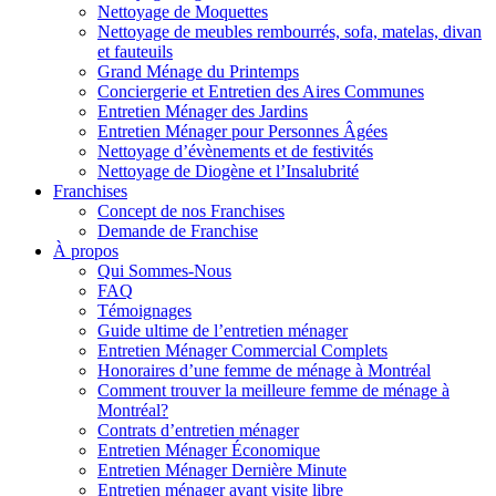
Nettoyage de Moquettes
Nettoyage de meubles rembourrés, sofa, matelas, divan
et fauteuils
Grand Ménage du Printemps
Conciergerie et Entretien des Aires Communes
Entretien Ménager des Jardins
Entretien Ménager pour Personnes Âgées
Nettoyage d’évènements et de festivités
Nettoyage de Diogène et l’Insalubrité
Franchises
Concept de nos Franchises
Demande de Franchise
À propos
Qui Sommes-Nous
FAQ
Témoignages
Guide ultime de l’entretien ménager
Entretien Ménager Commercial Complets
Honoraires d’une femme de ménage à Montréal
Comment trouver la meilleure femme de ménage à
Montréal?
Contrats d’entretien ménager
Entretien Ménager Économique
Entretien Ménager Dernière Minute
Entretien ménager avant visite libre