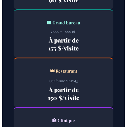
🏢 Grand bureau
2 000 – 5 000 pi²
À partir de
175 $/visite
🍽️ Restaurant
Conforme MAPAQ
À partir de
150 $/visite
🏥 Clinique