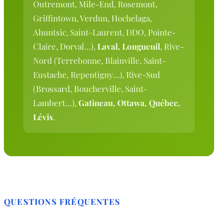
Outremont, Mile-End, Rosemont,
Griffintown, Verdun, Hochelaga,
Ahuntsic, Saint-Laurent, DDO, Pointe-
Claire, Dorval…),
Laval, Longueuil
, Rive-
Nord (Terrebonne, Blainville, Saint-
Eustache, Repentigny…), Rive-Sud
(Brossard, Boucherville, Saint-
Lambert…),
Gatineau, Ottawa, Québec,
Lévis
.
QUESTIONS FRÉQUENTES