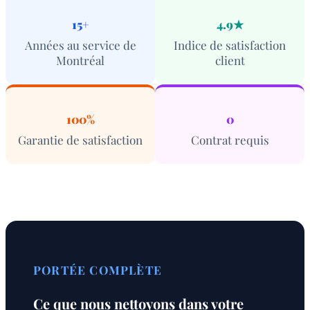
15+
4.9★
Années au service de
Indice de satisfaction
Montréal
client
100%
0
Garantie de satisfaction
Contrat requis
PORTÉE COMPLÈTE
Ce que nous nettoyons dans votre