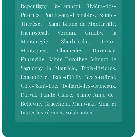
Repentigny, St-Lambert, Rivière-des-
Prairies, Pointe-aux-Trembles, Sainte-
Thérèse, Saint-Bruno-de-Montarville,
Hampstead, Verdun, Granby, la
Montérégie, Sherbrooke, Deux-
Montagnes, Chomedey, Duvernay,
Fabreville, Sainte-Dorothée, Vimont, le
Saguenay, la Mauricie, Trois-Rivières,
Lanaudière, Baie-d’Urfé, Beaconsfield,
Côte-Saint-Luc, Dollard-des-Ormeaux,
Dorval, Pointe-Claire, Sainte-Anne-de-
Bellevue, Gracefield, Maniwaki, Alma et
toutes les régions avoisinantes.