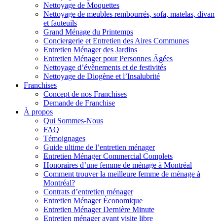
Nettoyage de Moquettes
Nettoyage de meubles rembourrés, sofa, matelas, divan
et fauteuils
Grand Ménage du Printemps
Conciergerie et Entretien des Aires Communes
Entretien Ménager des Jardins
Entretien Ménager pour Personnes Âgées
Nettoyage d’évènements et de festivités
Nettoyage de Diogène et l’Insalubrité
Franchises
Concept de nos Franchises
Demande de Franchise
À propos
Qui Sommes-Nous
FAQ
Témoignages
Guide ultime de l’entretien ménager
Entretien Ménager Commercial Complets
Honoraires d’une femme de ménage à Montréal
Comment trouver la meilleure femme de ménage à
Montréal?
Contrats d’entretien ménager
Entretien Ménager Économique
Entretien Ménager Dernière Minute
Entretien ménager avant visite libre