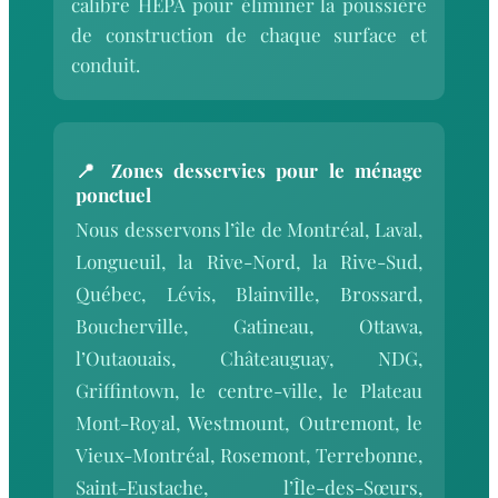
calibre HEPA pour éliminer la poussière
de construction de chaque surface et
conduit.
📍 Zones desservies pour le ménage
ponctuel
Nous desservons l’île de Montréal, Laval,
Longueuil, la Rive-Nord, la Rive-Sud,
Québec, Lévis, Blainville, Brossard,
Boucherville, Gatineau, Ottawa,
l’Outaouais, Châteauguay, NDG,
Griffintown, le centre-ville, le Plateau
Mont-Royal, Westmount, Outremont, le
Vieux-Montréal, Rosemont, Terrebonne,
Saint-Eustache, l’Île-des-Sœurs,