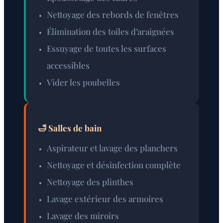
Nettoyage des rebords de fenêtres
Élimination des toiles d’araignées
Essuyage de toutes les surfaces
accessibles
Vider les poubelles
🛁 Salles de bain
Aspirateur et lavage des planchers
Nettoyage et désinfection complète
Nettoyage des plinthes
Lavage extérieur des armoires
Lavage des miroirs