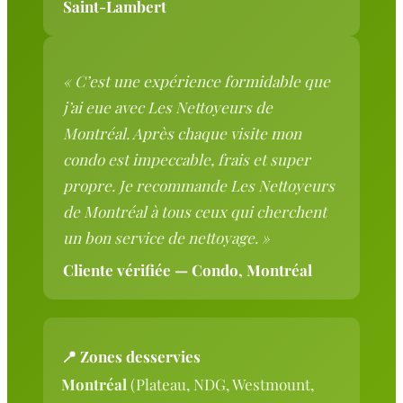
Saint-Lambert
« C’est une expérience formidable que
j’ai eue avec Les Nettoyeurs de
Montréal. Après chaque visite mon
condo est impeccable, frais et super
propre. Je recommande Les Nettoyeurs
de Montréal à tous ceux qui cherchent
un bon service de nettoyage. »
Cliente vérifiée — Condo, Montréal
📍 Zones desservies
Montréal
(Plateau, NDG, Westmount,