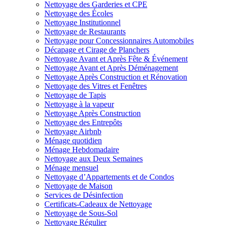
Nettoyage des Garderies et CPE
Nettoyage des Écoles
Nettoyage Institutionnel
Nettoyage de Restaurants
Nettoyage pour Concessionnaires Automobiles
Décapage et Cirage de Planchers
Nettoyage Avant et Après Fête & Événement
Nettoyage Avant et Après Déménagement
Nettoyage Après Construction et Rénovation
Nettoyage des Vitres et Fenêtres
Nettoyage de Tapis
Nettoyage à la vapeur
Nettoyage Après Construction
Nettoyage des Entrepôts
Nettoyage Airbnb
Ménage quotidien
Ménage Hebdomadaire
Nettoyage aux Deux Semaines
Ménage mensuel
Nettoyage d’Appartements et de Condos
Nettoyage de Maison
Services de Désinfection
Certificats-Cadeaux de Nettoyage
Nettoyage de Sous-Sol
Nettoyage Régulier