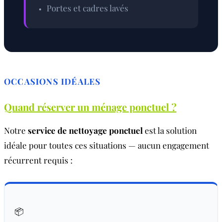
Portes et cadres lavés
OCCASIONS IDÉALES
Quand réserver un ménage ponctuel ?
Notre
service de nettoyage ponctuel
est la solution
idéale pour toutes ces situations — aucun engagement
récurrent requis :
📦