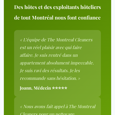
Des hôtes et des exploitants hôteliers
de tout Montréal nous font confiance
« L’équipe de The Montreal Cleaners
est un réel plaisir avec qui faire
affaire. Je suis rentré dans un
appartement absolument impeccable.
Je suis ravi des résultats. Je les
recommande sans hésitation. »
Joann, Médecin ⭐⭐⭐⭐⭐
« Nous avons fait appel à The Montreal
Cleaners pour un nettoyage