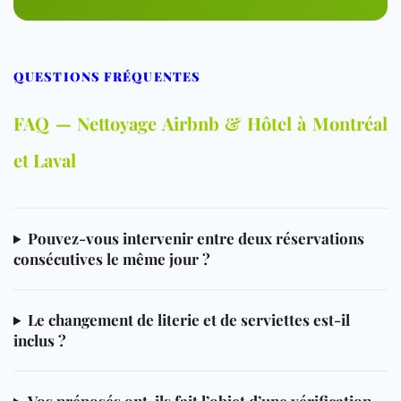
QUESTIONS FRÉQUENTES
FAQ — Nettoyage Airbnb & Hôtel à Montréal
et Laval
Pouvez-vous intervenir entre deux réservations
consécutives le même jour ?
Le changement de literie et de serviettes est-il
inclus ?
Vos préposés ont-ils fait l’objet d’une vérification