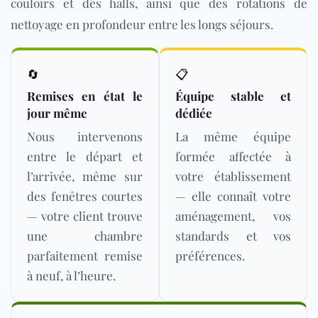
couloirs et des halls, ainsi que des rotations de
nettoyage en profondeur
entre
les longs séjours.
🔄
📋
Remises en état le
Équipe stable et
jour même
dédiée
Nous intervenons
La même équipe
entre le départ et
formée affectée à
l’arrivée, même sur
votre établissement
des fenêtres courtes
— elle connaît votre
— votre client trouve
aménagement, vos
une chambre
standards et vos
parfaitement remise
préférences.
à neuf, à l’heure.