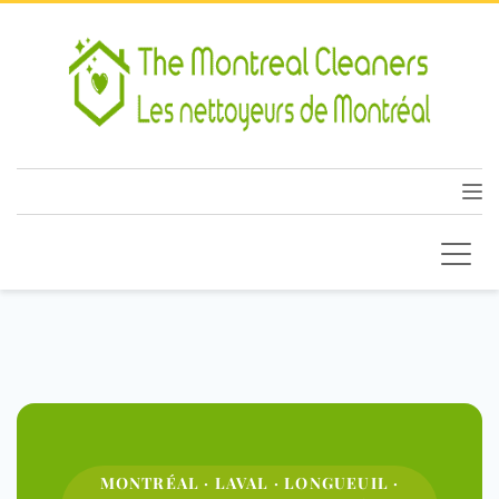
MONTRÉAL · LAVAL · LONGUEUIL ·