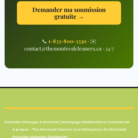
Demander ma soumission
gratuite →
📞
1-833-800-3330
· ✉️
contact@themontrealcleaners.ca
· 24/7
Entretien Ménager à Montréal | Nettoyage Résidentiel et Commercial
À propos – The Montreal Cleaners (Les Nettoyeurs de Montréal)
Entretien Ménager Résidentiel