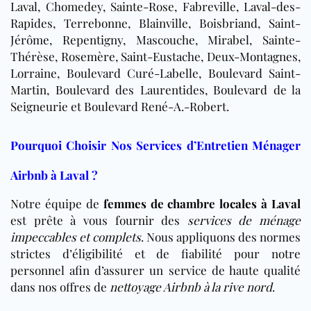
Laval, Chomedey, Sainte-Rose, Fabreville, Laval-des-
Rapides, Terrebonne, Blainville, Boisbriand, Saint-
Jérôme, Repentigny, Mascouche, Mirabel, Sainte-
Thérèse, Rosemère, Saint-Eustache, Deux-Montagnes,
Lorraine, Boulevard Curé-Labelle, Boulevard Saint-
Martin, Boulevard des Laurentides, Boulevard de la
Seigneurie et Boulevard René-A.-Robert.
Pourquoi Choisir Nos Services d’Entretien Ménager
Airbnb à Laval ?
Notre équipe de
femmes de chambre locales à Laval
est prête à vous fournir des
services de ménage
impeccables et complets
. Nous appliquons des normes
strictes d’éligibilité et de fiabilité pour notre
personnel afin d’assurer un service de haute qualité
dans nos offres de
nettoyage Airbnb à la rive nord
.