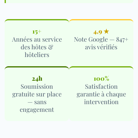
15+
4,9 ★
Années au service
Note Google — 847+
des hôtes &
avis vérifiés
hôteliers
24h
100%
Soumission
Satisfaction
gratuite sur place
garantie à chaque
— sans
intervention
engagement