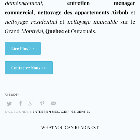
déménagement
,
entretien ménager
commercial
,
nettoyage des appartements Airbnb
et
nettoyage résidentiel
et
nettoyage immeuble
sur le
Grand
Montréal
,
Québec
et Outaouais.
Lire Plus >>
Contactez Nous >>
TAGGED UNDER:
ENTRETIEN MÉNAGER RÉSIDENTIEL
WHAT YOU CAN READ NEXT