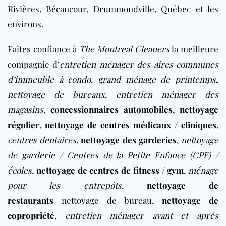
Rivières, Bécancour, Drummondville, Québec et les
environs.
Faites confiance à
The Montreal Cleaners
la
meilleure
compagnie d’
entretien ménager des aires communes
d’immeuble à condo
,
grand ménage de printemps
,
nettoyage de bureaux
,
entretien ménager des
magasins
,
concessionnaires automobiles
,
nettoyage
régulier
,
nettoyage de centres médicaux / cliniques
,
centres dentaires
,
nettoyage des garderies
,
nettoyage
de garderie / Centres de la Petite Enfance (CPE) /
écoles
,
nettoyage de centres de fitness / gym
,
ménage
pour les entrepôts
,
nettoyage de
restaurants
nettoyage de bureau
,
nettoyage de
copropriété
,
entretien ménager avant et après