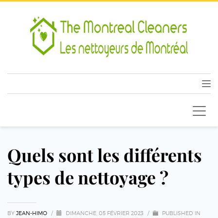
Quels sont les différents
types de nettoyage ?
BY
JEAN-HIMO
/
DIMANCHE, 05 FÉVRIER 2023
/
PUBLISHED IN