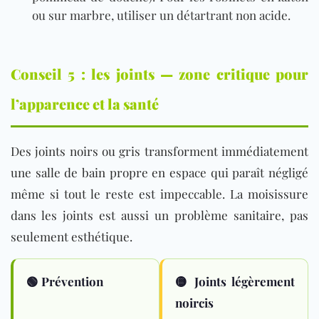
ou sur marbre, utiliser un détartrant non acide.
Conseil 5 : les joints — zone critique pour
l’apparence et la santé
Des joints noirs ou gris transforment immédiatement
une
salle de bain
propre en espace qui paraît négligé
même si tout le reste est impeccable. La moisissure
dans les joints est aussi un problème sanitaire, pas
seulement esthétique.
🟢 Prévention
🟡 Joints légèrement
noircis