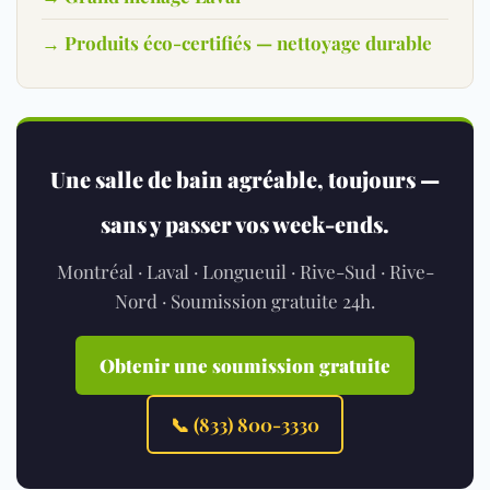
→ Produits éco-certifiés — nettoyage durable
Une salle de bain agréable, toujours —
sans y passer vos week-ends.
Montréal · Laval · Longueuil · Rive-Sud · Rive-
Nord · Soumission gratuite 24h.
Obtenir une soumission gratuite
📞 (833) 800-3330