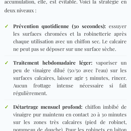
accumulation, elle, est évitable. Voici la stratégie en
deux niveaux :
✓
Prévention quotidienne (30 secondes)
:
essuyer
les surfaces chromées et la robinetterie après
chaque utilisation avec un chiffon sec. Le calcaire
ne peut pas se déposer sur une surface sèche.
✓
Traitement hebdomadaire léger
:
vaporiser un
peu de vinaigre dilué (50/50 avec l’eau) sur les
surfaces calcaires, laisser agir 5 minutes, rincer.
Aucun frottage intense nécessaire si fait
régulièrement.
✓
Détartrage mensuel profond
:
chiffon imbibé de
vinaigre pur maintenu en contact 20 à 30 minutes
sur les zones très calcaires (pied de robinet,
pommeau de douche). Pour les robinets en laiton