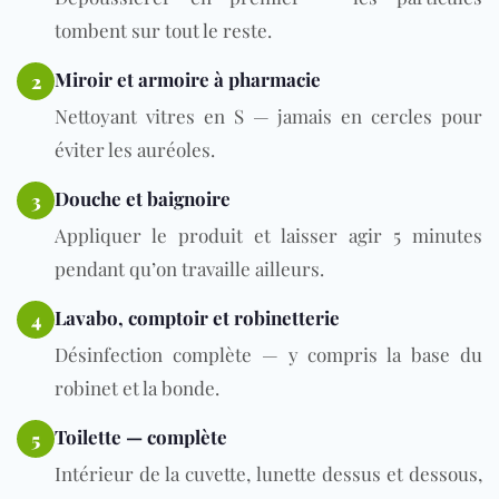
tombent sur tout le reste.
Miroir et armoire à pharmacie
2
Nettoyant vitres en S — jamais en cercles pour
éviter les auréoles.
Douche et baignoire
3
Appliquer le produit et laisser agir 5 minutes
pendant qu’on travaille ailleurs.
Lavabo, comptoir et robinetterie
4
Désinfection complète — y compris la base du
robinet et la bonde.
Toilette — complète
5
Intérieur de la cuvette, lunette dessus et dessous,