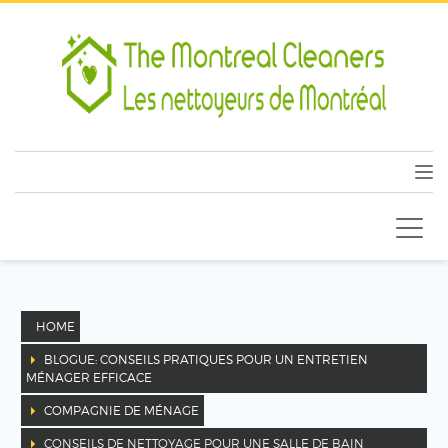
HOME
BLOGUE: CONSEILS PRATIQUES POUR UN ENTRETIEN
MÉNAGER EFFICACE
COMPAGNIE DE MÉNAGE
CONSEILS DE NETTOYAGE POUR UNE SALLE DE BAIN