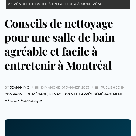
AGRÉABLE ET FACILE À ENTRETENIR À MONTRÉAL
Conseils de nettoyage
pour une salle de bain
agréable et facile à
entretenir à Montréal
BY
JEAN-HIMO
/
DIMANCHE, 01 JANVIER 2023
/
PUBLISHED IN
COMPAGNIE DE MÉNAGE
,
MÉNAGE AVANT ET APRÉS DÉMÉNAGEMENT
,
MÉNAGE ÉCOLOGIQUE