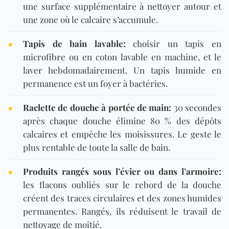
une surface supplémentaire à nettoyer autour et
une zone où le calcaire s’accumule.
●
Tapis de bain lavable:
choisir un tapis en
microfibre ou en coton lavable en machine, et le
laver hebdomadairement. Un tapis humide en
permanence est un foyer à bactéries.
●
Raclette de douche à portée de main:
30 secondes
après chaque douche élimine 80 % des dépôts
calcaires et empêche les moisissures. Le geste le
plus rentable de toute la salle de bain.
●
Produits rangés sous l’évier ou dans l’armoire:
les flacons oubliés sur le rebord de la douche
créent des traces circulaires et des zones humides
permanentes. Rangés, ils réduisent le travail de
nettoyage de moitié.