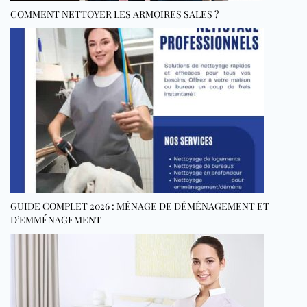
COMMENT NETTOYER LES ARMOIRES SALES ?
GUIDE COMPLET 2026 : MÉNAGE DE DÉMÉNAGEMENT ET
D’EMMÉNAGEMENT