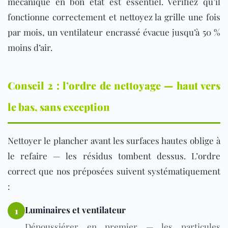
mécanique en bon état est essentiel. Vérifiez qu’il
fonctionne correctement et nettoyez la grille une fois
par mois, un ventilateur encrassé évacue jusqu’à 50 %
moins d’air.
Conseil 2 : l’ordre de nettoyage — haut vers
le bas, sans exception
Nettoyer le
plancher
avant les surfaces hautes oblige à
le refaire — les résidus tombent dessus. L’ordre
correct que nos préposées suivent systématiquement
:
Luminaires et ventilateur
1
Dépoussiérer en premier — les particules