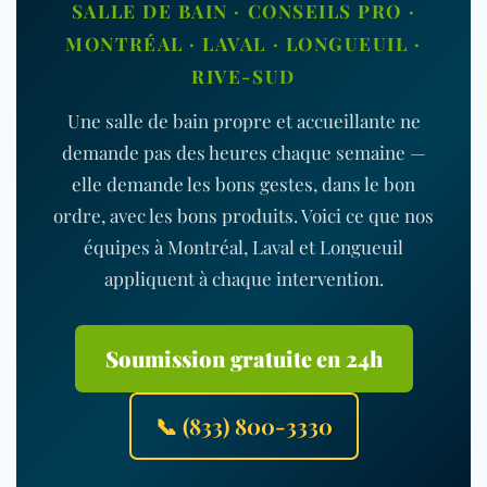
SALLE DE BAIN · CONSEILS PRO ·
MONTRÉAL · LAVAL · LONGUEUIL ·
RIVE-SUD
Une salle de bain propre et accueillante ne
demande pas des heures chaque semaine —
elle demande les bons gestes, dans le bon
ordre, avec les bons produits. Voici ce que nos
équipes à Montréal, Laval et Longueuil
appliquent à chaque intervention.
Soumission gratuite en 24h
📞 (833) 800-3330