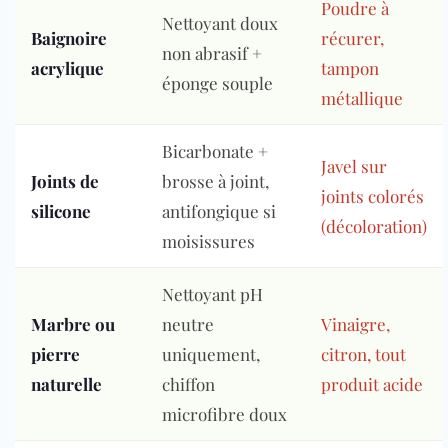
Poudre à
Nettoyant doux
Baignoire
récurer,
non abrasif +
acrylique
tampon
éponge souple
métallique
Bicarbonate +
Javel sur
Joints de
brosse à joint,
joints colorés
silicone
antifongique si
(décoloration)
moisissures
Nettoyant pH
Marbre ou
neutre
Vinaigre,
pierre
uniquement,
citron, tout
naturelle
chiffon
produit acide
microfibre doux