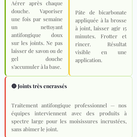
Aérer après chaque
douche. Vaporiser
Pâte de bicarbonate
une fois par semaine
appliquée à la brosse
un nettoyant
à joint, laisser agir 15
antifongique doux
minutes. Frotter et
sur les joints. Ne pas
rincer. Résultat
laisser de savon ou de
visible en une
gel douche
application.
s’accumuler à la base.
🔴 Joints très encrassés
Traitement antifongique professionnel — nos
équipes interviennent avec des produits à
spectre large pour les moisissures incrustées,
sans abîmer le joint.