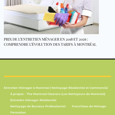
PRIX DE L’ENTRETIEN MÉNAGER EN 2018 ET 2026 :
COMPRENDRE L’ÉVOLUTION DES TARIFS À MONTRÉAL
Entretien Ménager à Montréal | Nettoyage Résidentiel et Commercial
À propos – The Montreal Cleaners (Les Nettoyeurs de Montréal)
Entretien Ménager Résidentiel
Nettoyage de Bureaux Professionnel
Franchises de Ménage
Formation