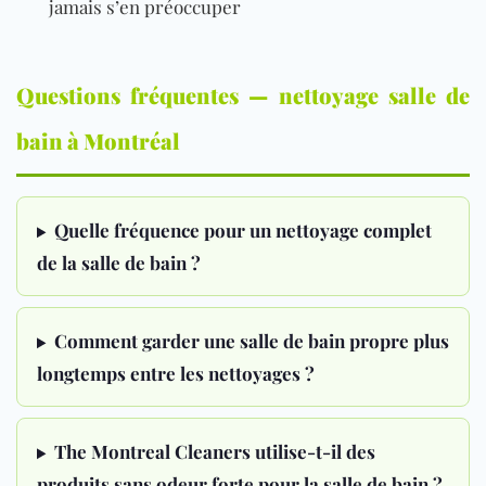
jamais s’en préoccuper
Questions fréquentes — nettoyage salle de
bain à Montréal
Quelle fréquence pour un nettoyage complet
de la salle de bain ?
Comment garder une salle de bain propre plus
longtemps entre les nettoyages ?
The Montreal Cleaners utilise-t-il des
produits sans odeur forte pour la salle de bain ?