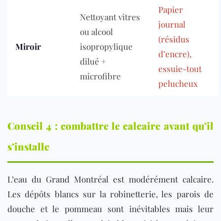
Papier
Nettoyant vitres
journal
ou alcool
(résidus
Miroir
isopropylique
d’encre),
dilué +
essuie-tout
microfibre
pelucheux
Conseil 4 : combattre le calcaire avant qu’il
s’installe
L’eau du Grand Montréal est modérément calcaire.
Les dépôts blancs sur la robinetterie, les parois de
douche et le pommeau sont inévitables mais leur