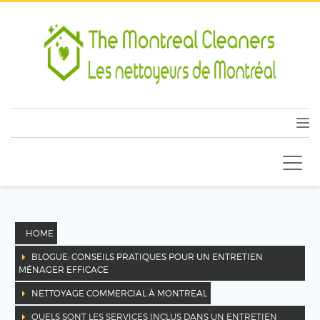
HOME
BLOGUE: CONSEILS PRATIQUES POUR UN ENTRETIEN
MÉNAGER EFFICACE
NETTOYAGE COMMERCIAL À MONTREAL
QUELS SONT LES SERVICES INCLUS DANS UN ENTRETIEN