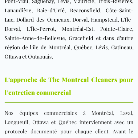
Pont-Viau, Saguenay, Lévis, Mauricie, Trois-Rivières,
Lanaudière, Baie-d’Urfé, Beaconsfield, Côte-Saint-
Luc, Dollard-des-Ormeaux, Dorval, Hampstead, L’Île-
Dorval, L’Île-Perrot, Montréal-Est, Pointe-Claire,
Sainte-Anne-de-Bellevue, Gracefield et dans d’autre
région de l’île de Montréal, Québec, Lévis, Gatineau,
Ottawa et Outaouais
.
L’approche de The Montreal Cleaners pour
l’entretien commercial
Nos équipes commerciales à Montréal, Laval,
Longueuil, Ottawa et Québec interviennent avec un
protocole documenté pour chaque client. Avant le