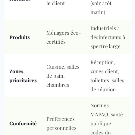
le client
(soir / tôt
matin)
Industriels /
Ménagers éco-
Produits
désinfectants à
certifiés
spectre large
Réception,
Cuisine, salles
Zones
zones client,
de bain,
prioritaires
toilettes, salles
chambres
de réunion
Normes
MAPAQ
, santé
Préférences
Conformité
publique,
personnelles
codes du