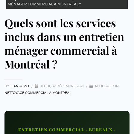
MÉNAGER COMMERCIAL À MONTRÉAL ?
Quels sont les services
inclus dans un entretien
ménager commercial à
Montréal ?
BY
JEAN-HIMO
/
JEUDI, 02 DÉCEMBRE 2021
/
PUBLISHED IN
NETTOYAGE COMMERCIAL À MONTREAL
ENTRETIEN COMMERCIAL · BUREAUX ·