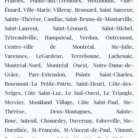
Prairies, Pointe-aux-Trembles, Westmount, Ville-
Émard, Ville-Marie, Villeray, Brossard, Saint Sauveur,
Sainte-Thérèse, Candiac, Saint-Bruno-de-Montarville,
Saint-Laurent, Saint-Léonard, Saint-Michel,
Tétreaultville, Hampstead, Verdun, Outremont,
Centre-ville de Montréal, Ste-Julie,
Varennes, LeGardeur, Terrebonne, Lachenaie,
Montréal-Nord, Montréal Ouest, Notre-Dame-de-
Grâce, Parc-Extension, Pointe Saint-Charles,
Rosemont–La Petite-Patrie, Saint-Henri, Côte-des-
Neiges, Côte Saint-Luc, Le Sud-Ouest, Le Triangle,
Mercier, Monkland Village, Côte Saint-Paul, Ste-
Thérèse, Deux-Montagnes, Sainte-
Rose, Auteuil, Chomedey, Duvernay, Fabreville, Ste-
Dorothée, St-François, St-Vincent-de-Paul, Vimont,