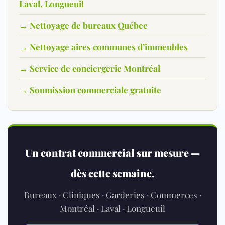
Laval, Longueuil
→ Nettoyage de bureaux Québec
→ Nettoyage aires communes d’immeubles
→ Service de conciergerie Montréal
→ Soumission commerciale gratuite
Un contrat commercial sur mesure —
dès cette semaine.
Bureaux · Cliniques · Garderies · Commerces ·
Montréal · Laval · Longueuil