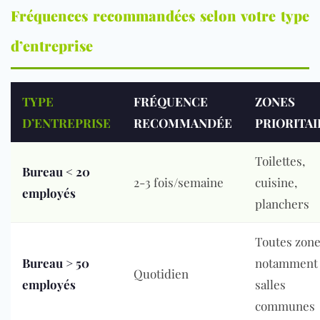
Fréquences recommandées selon votre type
d’entreprise
TYPE
FRÉQUENCE
ZONES
D’ENTREPRISE
RECOMMANDÉE
PRIORITAI
Toilettes,
Bureau < 20
2-3 fois/semaine
cuisine,
employés
planchers
Toutes zone
Bureau > 50
notamment
Quotidien
employés
salles
communes