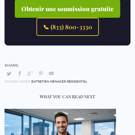
Obtenir une soumission gratuite
📞 (833) 800-3330
TAGGED UNDER:
ENTRETIEN MÉNAGER RÉSIDENTIEL
WHAT YOU CAN READ NEXT