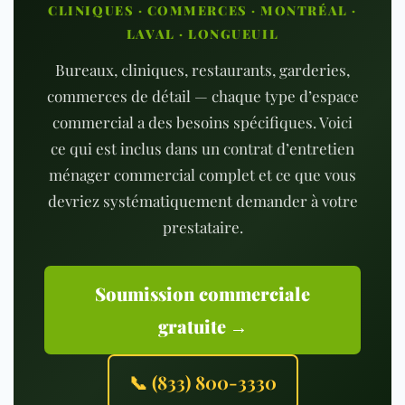
CLINIQUES · COMMERCES · MONTRÉAL ·
LAVAL · LONGUEUIL
Bureaux, cliniques, restaurants, garderies,
commerces de détail — chaque type d’espace
commercial a des besoins spécifiques. Voici
ce qui est inclus dans un contrat d’entretien
ménager commercial complet et ce que vous
devriez systématiquement demander à votre
prestataire.
Soumission commerciale
gratuite →
📞 (833) 800-3330