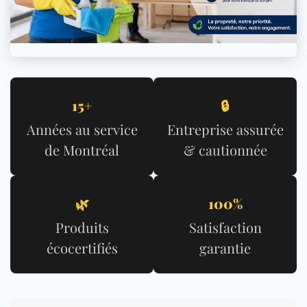
15+
🔒
Années au service
Entreprise assurée
de Montréal
& cautionnée
🌿
100%
Produits
Satisfaction
écocertifiés
garantie