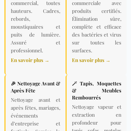
commercial, toutes
commerciale avec
hauteurs. Cadres,
produits certifiés.
rebords,
Élimination sûre,
moustiquaires et
complète et efficace
puits de lumière.
des bactéries et virus
Assuré et
sur toutes les
professionnel.
surfaces.
En savoir plus →
En savoir plus →
🎉 Nettoyage Avant &
🪄 Tapis, Moquettes
Après Fête
& Meubles
Rembourrés
Nettoyage avant et
Nettoyage vapeur et
après fêtes, mariages,
extraction en
événements
profondeur pour
d’entreprise et
tapis, sofas, matelas