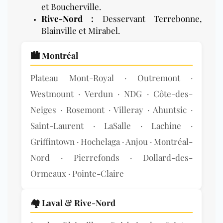
et Boucherville.
Rive-Nord
:
Desservant Terrebonne,
Blainville et Mirabel.
🏙️ Montréal
Plateau Mont-Royal · Outremont ·
Westmount · Verdun · NDG · Côte-des-
Neiges · Rosemont · Villeray · Ahuntsic ·
Saint-Laurent · LaSalle · Lachine ·
Griffintown · Hochelaga · Anjou · Montréal-
Nord · Pierrefonds · Dollard-des-
Ormeaux · Pointe-Claire
🏘️ Laval & Rive-Nord