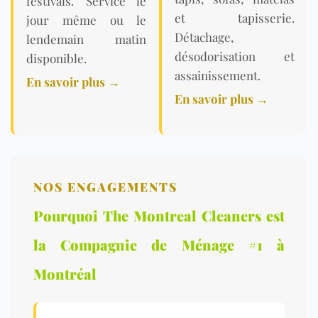
festivals. Service le
et tapisserie.
jour même ou le
Détachage,
lendemain matin
désodorisation et
disponible.
assainissement.
En savoir plus →
En savoir plus →
NOS ENGAGEMENTS
Pourquoi The Montreal Cleaners est
la Compagnie de Ménage #1 à
Montréal