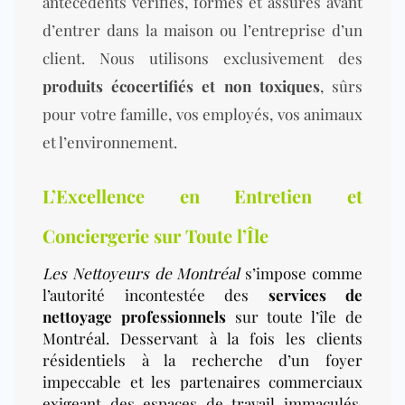
antécédents vérifiés, formés et assurés avant
d’entrer dans la maison ou l’entreprise d’un
client. Nous utilisons exclusivement des
produits écocertifiés et non toxiques
, sûrs
pour votre famille, vos employés, vos animaux
et l’environnement.
L’Excellence en Entretien et
Conciergerie sur Toute l’Île
Les Nettoyeurs de Montréal
s’impose comme
l’autorité incontestée des
services de
nettoyage professionnels
sur toute l’île de
Montréal. Desservant à la fois les clients
résidentiels à la recherche d’un foyer
impeccable et les partenaires commerciaux
exigeant des espaces de travail immaculés,