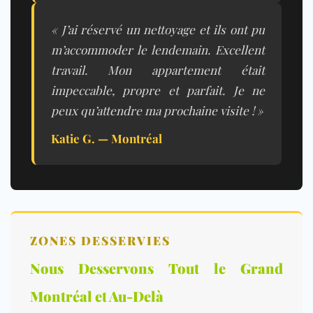
« J’ai réservé un nettoyage et ils ont pu
m’accommoder le lendemain. Excellent
travail. Mon appartement était
impeccable, propre et parfait. Je ne
peux qu’attendre ma prochaine visite ! »
Katie G. — Montréal
ZONES DESSERVIES
Nous Desservons Tout le Grand
Montréal et Au-Delà