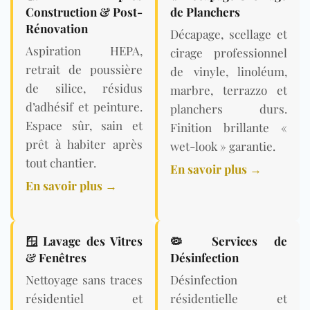
Construction & Post-
de Planchers
Rénovation
Décapage, scellage et
Aspiration HEPA,
cirage professionnel
retrait de poussière
de vinyle, linoléum,
de silice, résidus
marbre, terrazzo et
d’adhésif et peinture.
planchers durs.
Espace sûr, sain et
Finition brillante «
prêt à habiter après
wet-look » garantie.
tout chantier.
En savoir plus →
En savoir plus →
🪟 Lavage des Vitres
🦠 Services de
& Fenêtres
Désinfection
Nettoyage sans traces
Désinfection
résidentiel et
résidentielle et