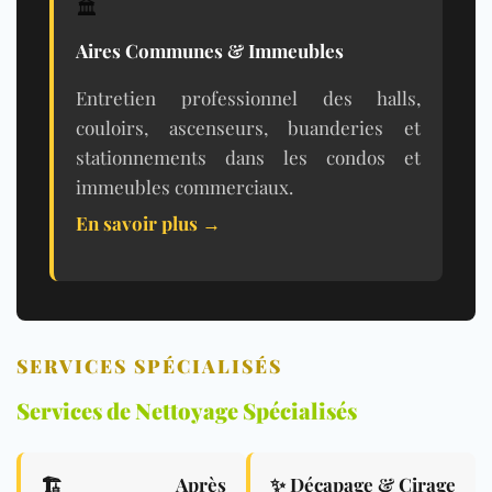
🏛️
Aires Communes & Immeubles
Entretien professionnel des halls,
couloirs, ascenseurs, buanderies et
stationnements dans les condos et
immeubles commerciaux.
En savoir plus →
SERVICES SPÉCIALISÉS
Services de Nettoyage Spécialisés
🏗️ Après
✨ Décapage & Cirage