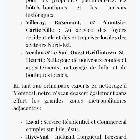
hôtels-boutiques et les bureaux
historiques.
Villeray, Rosemont, & Ahuntsic-
Cartierville :
Au service des foyers
résidentiels et des entreprises locales des
secteurs Nord-Est.
Verdun & Le Sud-Ouest (Griffintown, St-
Henri) :
Nettoyage de nouveaux condos et
appartements, nettoyage de lofts et de
boutiques locales.
En tant que principaux experts en nettoyage à
Montréal, notre réseau dessert également sans
effort les grandes zones métropolitaines
adjacentes :
Laval :
Service Résidentiel et Commercial
complet sur l’Île Jésus.
Rive-Sud
:
Incluant Longueuil, Brossard