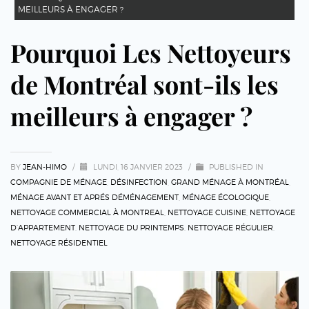
MEILLEURS À ENGAGER ?
Pourquoi Les Nettoyeurs
de Montréal sont-ils les
meilleurs à engager ?
BY
JEAN-HIMO
/
LUNDI, 16 JANVIER 2023
/
PUBLISHED IN
COMPAGNIE DE MÉNAGE
,
DÉSINFECTION
,
GRAND MÉNAGE À MONTRÉAL
,
MÉNAGE AVANT ET APRÉS DÉMÉNAGEMENT
,
MÉNAGE ÉCOLOGIQUE
,
NETTOYAGE COMMERCIAL À MONTREAL
,
NETTOYAGE CUISINE
,
NETTOYAGE
D’APPARTEMENT
,
NETTOYAGE DU PRINTEMPS
,
NETTOYAGE RÉGULIER
,
NETTOYAGE RÉSIDENTIEL