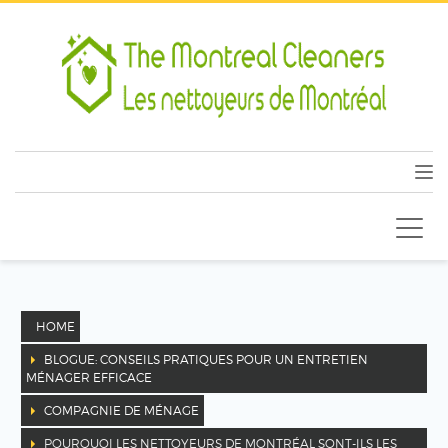
HOME
BLOGUE: CONSEILS PRATIQUES POUR UN ENTRETIEN
MÉNAGER EFFICACE
COMPAGNIE DE MÉNAGE
POURQUOI LES NETTOYEURS DE MONTRÉAL SONT-ILS LES