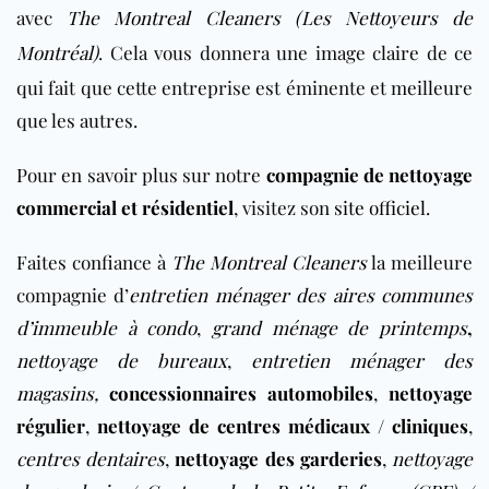
avec
The Montreal Cleaners (Les Nettoyeurs de
Montréal)
. Cela vous donnera une image claire de ce
qui fait que cette entreprise est éminente et meilleure
que les autres.
Pour en savoir plus sur notre
compagnie de nettoyage
commercial et résidentiel
, visitez son
site officiel
.
Faites confiance à
The Montreal Cleaners
la
meilleure
compagnie d’
entretien ménager des aires communes
d’immeuble à condo
,
grand ménage de printemps
,
nettoyage de bureaux
,
entretien ménager des
magasins
,
concessionnaires automobiles
,
nettoyage
régulier
,
nettoyage de centres médicaux / cliniques
,
centres dentaires
,
nettoyage des garderies
,
nettoyage