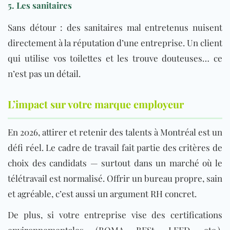
5. Les sanitaires
Sans détour : des sanitaires mal entretenus nuisent
directement à la réputation d’une entreprise. Un client
qui utilise vos toilettes et les trouve douteuses… ce
n’est pas un détail.
L’impact sur votre marque employeur
En 2026, attirer et retenir des talents à Montréal est un
défi réel. Le cadre de travail fait partie des critères de
choix des candidats — surtout dans un marché où le
télétravail est normalisé. Offrir un bureau propre, sain
et agréable, c’est aussi un argument RH concret.
De plus, si votre entreprise vise des certifications