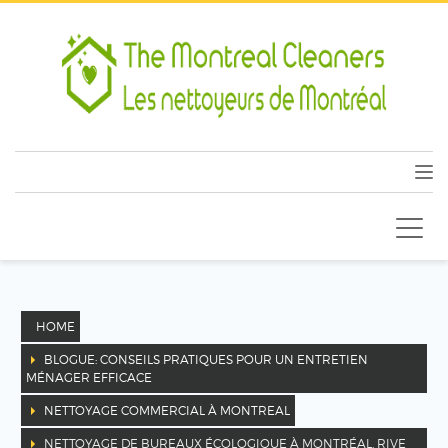
HOME
BLOGUE: CONSEILS PRATIQUES POUR UN ENTRETIEN
MÉNAGER EFFICACE
NETTOYAGE COMMERCIAL À MONTREAL
NETTOYAGE DE BUREAUX ÉCOLOGIQUE À MONTRÉAL, RIVE