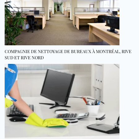
COMPAGNIE DE NETTOYAGE DE BUREAUX À MONTRÉAL, RIVE
SUD ET RIVE NORD