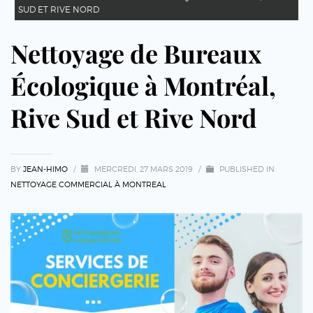
SUD ET RIVE NORD
Nettoyage de Bureaux
Écologique à Montréal,
Rive Sud et Rive Nord
BY
JEAN-HIMO
/
MERCREDI, 27 MARS 2019
/
PUBLISHED IN
NETTOYAGE COMMERCIAL À MONTREAL