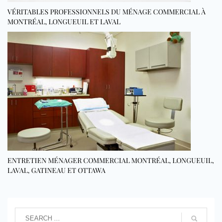
VÉRITABLES PROFESSIONNELS DU MÉNAGE COMMERCIAL À
MONTRÉAL, LONGUEUIL ET LAVAL
ENTRETIEN MÉNAGER COMMERCIAL MONTRÉAL, LONGUEUIL,
LAVAL, GATINEAU ET OTTAWA