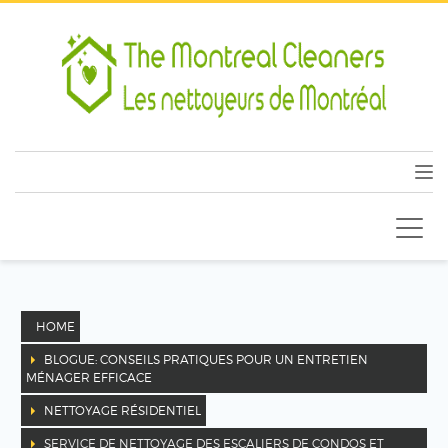
HOME
BLOGUE: CONSEILS PRATIQUES POUR UN ENTRETIEN
MÉNAGER EFFICACE
NETTOYAGE RÉSIDENTIEL
SERVICE DE NETTOYAGE DES ESCALIERS DE CONDOS ET