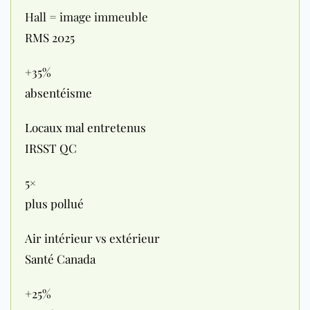
Hall = image immeuble
R
MS 2025
+35%
absentéisme
Locaux mal entretenus
IRSST QC
5×
plus pollué
Air intérieur vs extérieur
Santé Canada
+25%