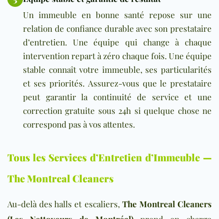
Un immeuble en bonne santé repose sur une
relation de confiance durable avec son prestataire
d’entretien. Une équipe qui change à chaque
intervention repart à zéro chaque fois. Une équipe
stable connaît votre immeuble, ses particularités
et ses priorités. Assurez-vous que le prestataire
peut garantir la continuité de service et une
correction gratuite sous 24h si quelque chose ne
correspond pas à vos attentes.
Tous les Services d’Entretien d’Immeuble —
The Montreal Cleaners
Au-delà des halls et escalie
rs,
The Montreal Cleaners
(Les Nettoyeurs de Montréal)
prend en charge