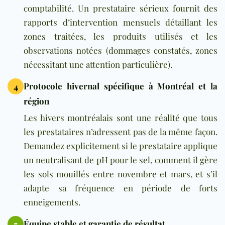
comptabilité. Un prestataire sérieux fournit des
rapports d’intervention mensuels détaillant les
zones traitées, les produits utilisés et les
observations notées (dommages constatés, zones
nécessitant une attention particulière).
Protocole hivernal spécifique à Montréal et la
4
région
Les hivers montréalais sont une réalité que tous
les prestataires n’adressent pas de la même façon.
Demandez explicitement si le prestataire applique
un neutralisant de pH pour le sel, comment il gère
les sols mouillés entre novembre et mars, et s’il
adapte sa fréquence en période de forts
enneigements.
Équipe stable et garantie de résultat
5