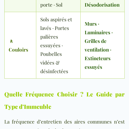
porte · Sol
Désodorisation
Sols aspirés et
Murs ·
lavés · Portes
Luminaires ·
palières
🚶
Grilles de
essuyées ·
Couloirs
ventilation ·
Poubelles
Extincteurs
vidées &
essuyés
désinfectées
Quelle Fréquence Choisir ? Le Guide par
Type d’Immeuble
La fréquence d’entretien des aires communes n’est