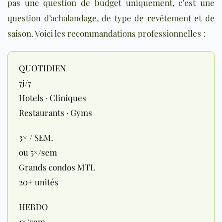
pas une question de budget uniquement, c’est une
question d’achalandage, de type de revêtement et de
saison. Voici les recommandations professionnelles :
QUOTIDIEN
7j/7
Hotels · Cliniques
Restaurants · Gyms
3× / SEM.
ou 5×/sem
Grands condos MTL
20+ unités
HEBDO
1×/sem