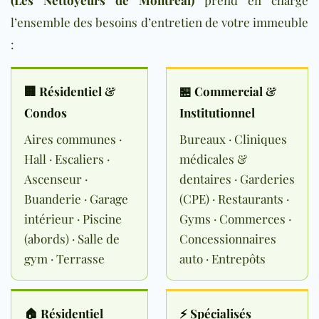
l’ensemble des besoins d’entretien de votre immeuble
:
🏢 Résidentiel &
🏪 Commercial &
Condos
Institutionnel
Aires communes ·
Bureaux · Cliniques
Hall · Escaliers ·
médicales &
Ascenseur ·
dentaires · Garderies
Buanderie · Garage
(CPE) · Restaurants ·
intérieur · Piscine
Gyms · Commerces ·
(abords) · Salle de
Concessionnaires
gym · Terrasse
auto · Entrepôts
🏠 Résidentiel
⚡ Spécialisés