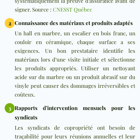
systématiquement la preuve d’assurance avant de
signer. Source :
CNESST Québec
Connaissance des matériaux et produits adaptés
2
Un hall en marbre, un escalier en bois franc, un
couloir en céramique, chaque surface a ses
exigences. Un bon prestataire identifie les
matériaux lors d’une visite initiale et sélectionne
les produits appropriés. Utiliser un nettoyant
acide sur du marbre ou un produit abrasif sur du
vinyle peut causer des dommages irréversibles et
coûteux.
Rapports d’intervention mensuels pour les
3
syndicats
Les syndicats de copropriété ont besoin de
traçabilité pour leurs réunions annuelles et leur