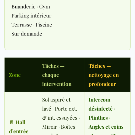
Buanderie · Gym
Parking intérieur
Terrasse · Piscine
Sur demande
Tâches —
Tâches —
Zone
chaque
nettoyage en
intervention
profondeur
Sol aspiré et
Intercom
lavé · Porte ext.
désinfecté ·
& int. essuyées ·
Plinthes ·
🚪 Hall
Miroir · Boîtes
Angles et coins
d’entrée