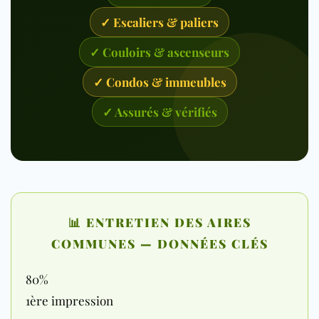
✓ Escaliers & paliers
✓ Couloirs & ascenseurs
✓ Condos & immeubles
✓ Assurés & vérifiés
📊 ENTRETIEN DES AIRES
COMMUNES — DONNÉES CLÉS
80%
1ère impression