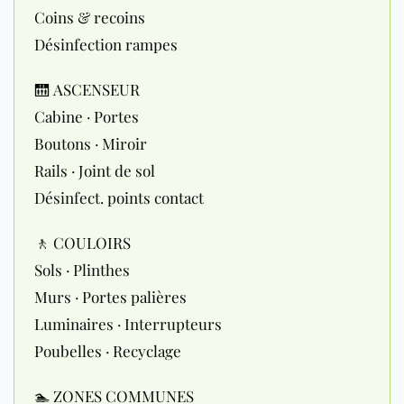
Coins & recoins
Désinfection rampes
🛗 ASCENSEUR
Cabine · Portes
Boutons · Miroir
Rails · Joint de sol
Désinfect. points contact
🚶 COULOIRS
Sols · Plinthes
Murs · Portes palières
Luminaires · Interrupteurs
Poubelles · Recyclage
🏊 ZONES COMMUNES