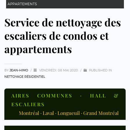
APPARTEMENTS
Service de nettoyage des
escaliers de condos et
appartements
BY
JEAN-HIMO
/
VENDREDI, 08 MAI 2020
/
PUBLISHED IN
NETTOYAGE RÉSIDENTIEL
AIRES COMMUNES · HALL &
ESCALIERS
Montréal · Laval · Longueuil · Grand Montréal