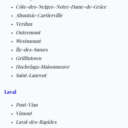
Côte-des-Neiges
–Notre-Dame-de-Grâce
Ahuntsic-Cartierville
Verdun
Outremont
Westmount
Île-des-Sœurs
Griffintown
Hochelaga-
Maisonneuve
Saint-Laurent
Laval
Pont-Viau
Vimont
Laval-des-Rapides