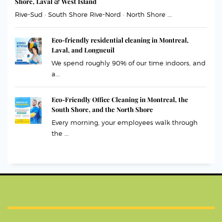
Shore, Laval & West Island
Rive-Sud · South Shore Rive-Nord · North Shore ...
Eco-friendly residential cleaning in Montreal,
Laval, and Longueuil
We spend roughly 90% of our time indoors, and
a...
Eco-Friendly Office Cleaning in Montreal, the
South Shore, and the North Shore
Every morning, your employees walk through
the ...