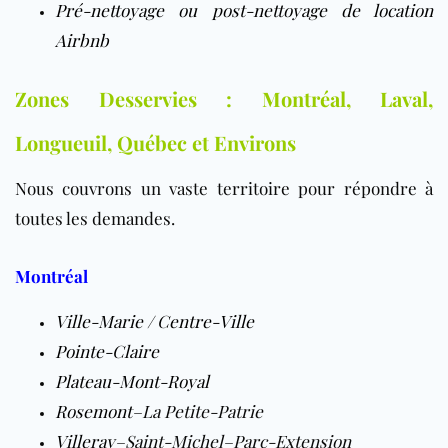
Pré-nettoyage ou post-nettoyage de location
Airbnb
Zones Desservies : Montréal, Laval,
Longueuil, Québec et Environs
Nous couvrons un vaste territoire pour répondre à
toutes les demandes.
Montréal
Ville-Marie
/
Centre-Ville
Pointe-Claire
Plateau-Mont-Royal
Rosemont
–La Petite-Patrie
Villeray
–Saint-Michel–Parc-Extension