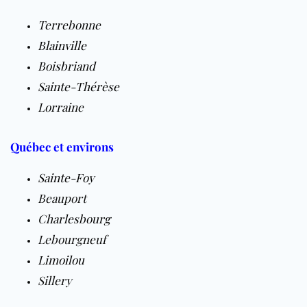
Terrebonne
Blainville
Boisbriand
Sainte-Thérèse
Lorraine
Québec et environs
Sainte-Foy
Beauport
Charlesbourg
Lebourgneuf
Limoilou
Sillery