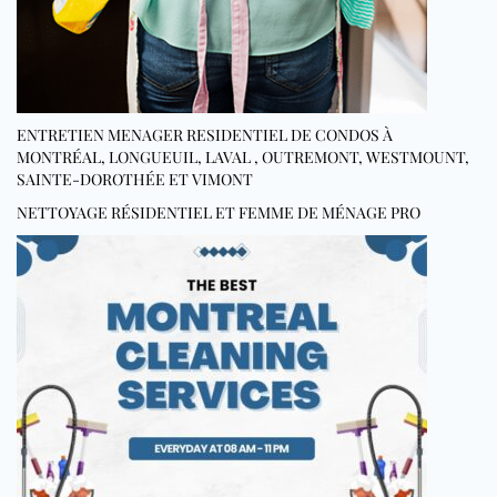
ENTRETIEN MENAGER RESIDENTIEL DE CONDOS À
MONTRÉAL, LONGUEUIL, LAVAL , OUTREMONT, WESTMOUNT,
SAINTE-DOROTHÉE ET VIMONT
NETTOYAGE RÉSIDENTIEL ET FEMME DE MÉNAGE PRO