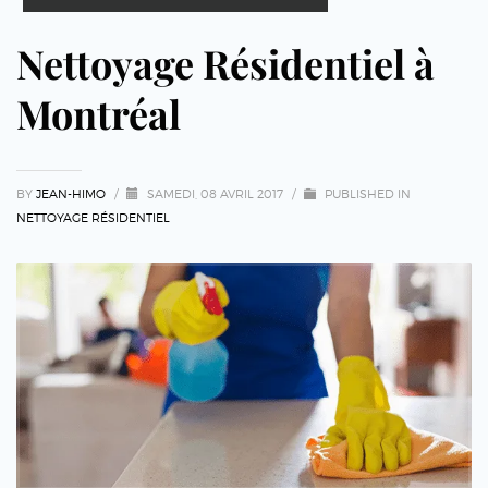
Nettoyage Résidentiel à
Montréal
BY
JEAN-HIMO
/
SAMEDI, 08 AVRIL 2017
/
PUBLISHED IN
NETTOYAGE RÉSIDENTIEL