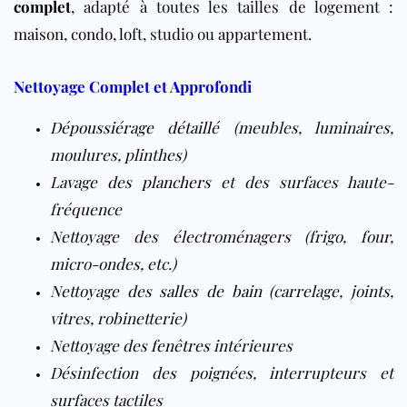
complet
, adapté à toutes les tailles de logement :
maison
,
condo
,
loft
, studio ou
appartement
.
Nettoyage Complet et Approfondi
Dépoussiérage détaillé
(meubles, luminaires,
moulures, plinthes)
Lavage des
planchers
et des surfaces haute-
fréquence
Nettoyage des électroménagers (frigo, four,
micro-ondes, etc.)
Nettoyage des
salles de bain
(carrelage, joints,
vitres, robinetterie)
Nettoyage des
fenêtres
intérieures
Désinfection des poignées, interrupteurs et
surfaces tactiles