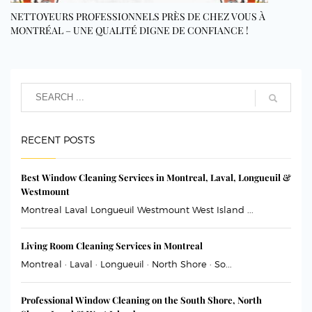
NETTOYEURS PROFESSIONNELS PRÈS DE CHEZ VOUS À
MONTRÉAL – UNE QUALITÉ DIGNE DE CONFIANCE !
RECENT POSTS
Best Window Cleaning Services in Montreal, Laval, Longueuil &
Westmount
Montreal Laval Longueuil Westmount West Island ...
Living Room Cleaning Services in Montreal
Montreal · Laval · Longueuil · North Shore · So...
Professional Window Cleaning on the South Shore, North