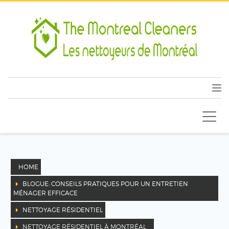
HOME
BLOGUE: CONSEILS PRATIQUES POUR UN ENTRETIEN
MÉNAGER EFFICACE
NETTOYAGE RÉSIDENTIEL
NETTOYAGE RÉSIDENTIEL À MONTRÉAL