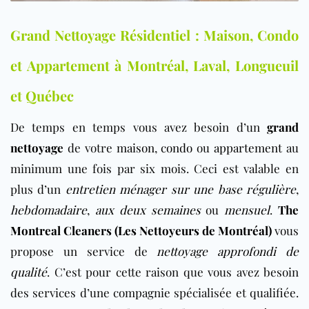
Grand Nettoyage Résidentiel : Maison, Condo
et Appartement à Montréal, Laval, Longueuil
et Québec
De temps en temps vous avez besoin d’un
grand
nettoyage
de votre
maison
,
condo
ou
appartement
au
minimum une fois par six mois. Ceci est valable en
plus d’un
entretien ménager sur une base régulière
,
hebdomadaire
,
aux deux semaines
ou
mensuel
.
The
Montreal Cleaners (Les Nettoyeurs de Montréal)
vous
propose un service de
nettoyage approfondi de
qualité
. C’est pour cette raison que vous avez besoin
des services d’une compagnie spécialisée et qualifiée.