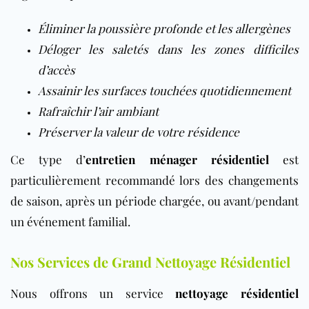
Éliminer la poussière profonde et les allergènes
Déloger les saletés dans les zones difficiles
d’accès
Assainir les surfaces touchées quotidiennement
Rafraîchir l’air ambiant
Préserver la valeur de votre résidence
Ce type d’
entretien ménager résidentiel
est
particulièrement recommandé lors des changements
de saison, après un période chargée, ou avant/pendant
un événement familial.
Nos Services de Grand Nettoyage Résidentiel
Nous offrons un service
nettoyage résidentiel