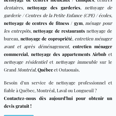
dentaires
,
nettoyage des garderies
,
nettoyage de
garderie / Centres de la Petite Enfance (CPE) / écoles
,
nettoyage de centres de fitness / gym
,
ménage pour
les entrepôts
,
nettoyage de restaurants
nettoyage de
bureau
,
nettoyage de copropriété
,
entretien ménager
avant et après déménagement
,
entretien ménager
commercial
,
nettoyage des appartements Airbnb
et
nettoyage résidentiel
et
nettoyage immeuble
sur le
Grand
Montréal
,
Québec
et Outaouais.
Besoin d’un service de nettoyage professionnel et
fiable à Québec, Montréal, Laval ou Longueuil ?
Contactez-nous dès aujourd’hui pour obtenir un
devis gratuit !