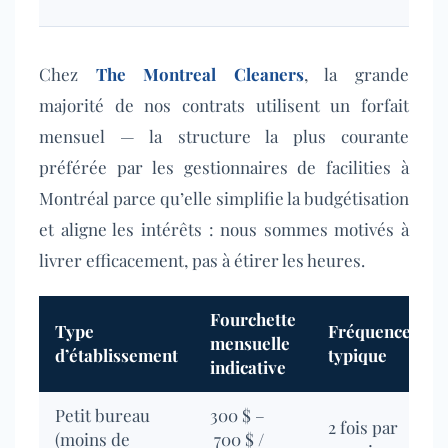
êt
Chez
The Montreal Cleaners
, la grande
majorité de nos contrats utilisent un forfait
mensuel — la structure la plus courante
préférée par les gestionnaires de facilities à
Montréal parce qu’elle simplifie la budgétisation
et aligne les intérêts : nous sommes motivés à
livrer efficacement, pas à étirer les heures.
Fourchette
Type
Fréquence
mensuelle
d’établissement
typique
indicative
Petit bureau
300 $ –
2 fois par
(moins de
700 $ /