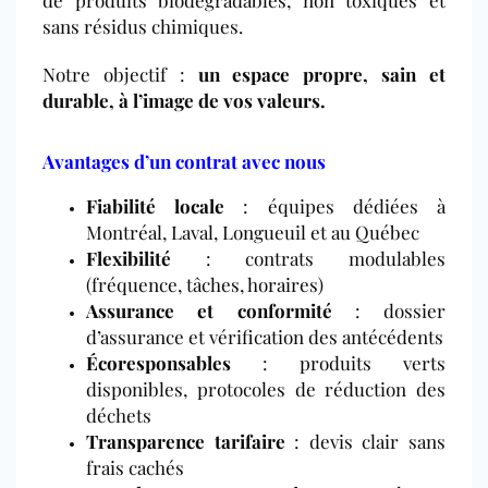
sans résidus chimiques.
Notre objectif :
un espace propre, sain et
durable, à l’image de vos valeurs.
Avantages d’un contrat avec nous
Fiabilité locale
: équipes dédiées à
Montréal, Laval, Longueuil et au Québec
Flexibilité
: contrats modulables
(fréquence, tâches, horaires)
Assurance et conformité
: dossier
d’assurance et vérification des antécédents
Écoresponsables
: produits verts
disponibles, protocoles de réduction des
déchets
Transparence tarifaire
: devis clair sans
frais cachés