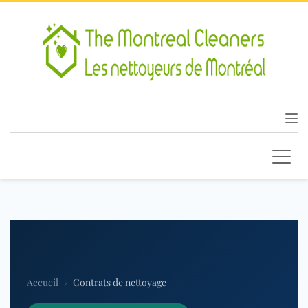
Accueil
›
Contrats de nettoyage