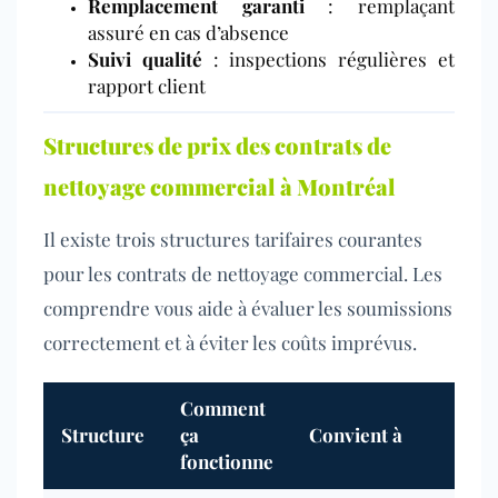
Remplacement garanti
: remplaçant
assuré en cas d’absence
Suivi qualité
: inspections régulières et
rapport client
Structures de prix des contrats de
nettoyage commercial à Montréal
Il existe trois structures tarifaires courantes
pour les contrats de nettoyage commercial. Les
comprendre vous aide à évaluer les soumissions
correctement et à éviter les coûts imprévus.
Comment
Structure
ça
Convient à
À 
fonctionne