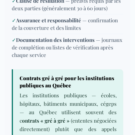
✓
Clause de résiliation
— préavis requis par les
deux parties (généralement 30 à 60 jours)
✓
Assurance et responsabilité
— confirmation
de la couverture et des limites
✓
Documentation des interventions
— journaux
de complétion ou listes de vérification après
chaque service
Contrats gré à gré pour les institutions
publiques au Québec
Les institutions publiques — écoles,
hôpitaux, bâtiments municipaux, cégeps
— au Québec utilisent souvent des
c
ontrats « gré à gré »
(ententes négociées
directement) plutôt que des appels