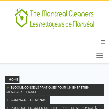
HOME
BLOGUE: CONSEILS PRATIQUES POUR UN ENTRETIEN
MÉNAGER EFFICACE
COMPAGNIE DE MÉNAGE
POURQUOI ENGAGER UNE ENTREPRISE DE NETTOYAGE À