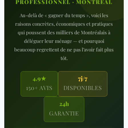
PROFESSIONNEL · MONTRÉAL
Au-delà de « gagner du temps », voici les
raisons concrètes, économiques et pratiques
qui poussent des milliers de Montréalais à
déléguer leur ménage — et pourquoi
beaucoup regrettent de ne pas l’avoir fait plus
tôt.
4,9★
7j/7
150+ AVIS
DISPONIBLES
24h
GARANTIE