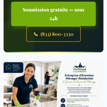
Soumission gratuite — sous
24h
📞 (833) 800-3330