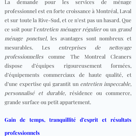
La demande pour les services de ménage
professionnel est en forte croissance à Montréal, Laval
et sur toute la Rive-Sud, et ce n’est pas un hasard. Que
ce soit pour l’
entretien ménager régulier
ou un
grand
ménage ponctuel
, les avantages sont nombreux et
mesurables. Les
entreprises de nettoyage
professionnelles
comme The Montreal Cleaners
dispose d’équipes rigoureusement formées,
d’équipements commerciaux de haute qualité, et
d’une expertise qui garantit un
entretien impeccable,
personnalisé et durable,
résidence ou commerce,
grande surface ou petit appartement.
Gain de temps, tranquillité d’esprit et résultats
professionnels