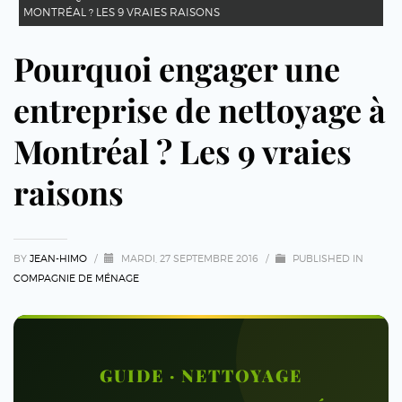
MONTRÉAL ? LES 9 VRAIES RAISONS
Pourquoi engager une
entreprise de nettoyage à
Montréal ? Les 9 vraies
raisons
BY
JEAN-HIMO
/
MARDI, 27 SEPTEMBRE 2016
/
PUBLISHED IN
COMPAGNIE DE MÉNAGE
GUIDE · NETTOYAGE