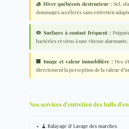
🧊 Hiver québécois destructeur :
Sel, sl
dommages accélérés sans entretien adapté.
🦠 Surfaces à contact fréquent :
Poignée
bactéries et virus à une vitesse alarmante.
🏢 Image et valeur immobilière :
Des ét
directement la perception de la valeur d’un
Nos services d’entretien des halls d’en
🧹
Balayage
& Lavage des marches