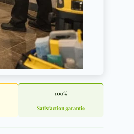
100%
Satisfaction garantie