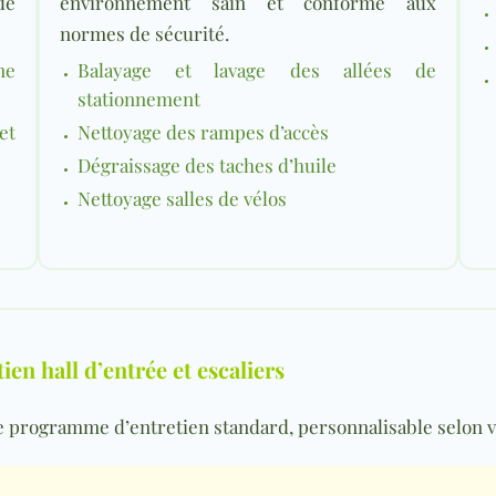
de
environnement sain et conforme aux
normes de sécurité.
ne
Balayage et lavage des allées de
stationnement
et
Nettoyage des rampes d’accès
Dégraissage des taches d’huile
Nettoyage salles de vélos
en hall d’entrée et escaliers
re programme d’entretien standard, personnalisable selon v