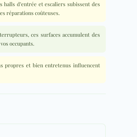
s halls d’entrée et escaliers subissent des
es réparations coûteuses.
nterrupteurs, ces surfaces accumulent des
 vos occupants.
 propres et bien entretenus influencent