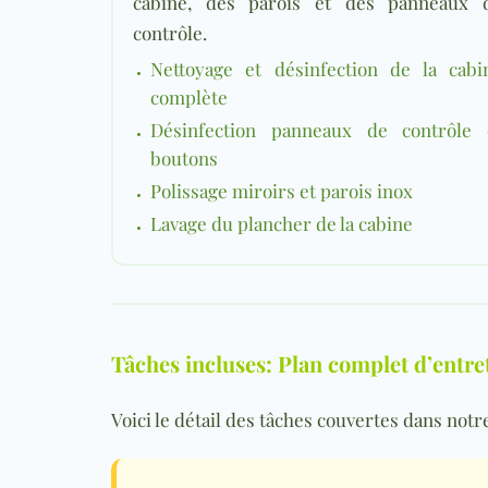
cabine, des parois et des panneaux 
contrôle.
Nettoyage et désinfection de la cabi
complète
Désinfection panneaux de contrôle 
boutons
Polissage miroirs et parois inox
Lavage du plancher de la cabine
Tâches incluses: Plan complet d’entreti
Voici le détail des tâches couvertes dans not