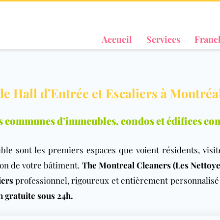
Accueil
Services
Franc
e Hall d’Entrée et Escaliers à Montréal
es communes d’immeubles, condos et édifices c
e sont les premiers espaces que voient résidents, visite
tion de votre bâtiment.
The Montreal Cleaners (Les Nettoye
iers
professionnel, rigoureux et entièrement personnalisé à
gratuite sous 24h.