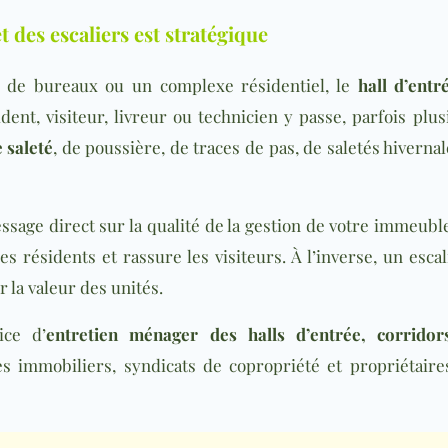
t des escaliers est stratégique
de bureaux ou un complexe résidentiel, le
hall d’entr
ent, visiteur, livreur ou technicien y passe, parfois plu
 saleté
, de poussière, de traces de pas, de saletés hiverna
age direct sur la qualité de la gestion de votre immeubl
des résidents et rassure les visiteurs. À l’inverse, un esc
 la valeur des unités.
ce d’
entretien ménager des halls d’entrée, corridor
es immobiliers, syndicats de copropriété et propriétair