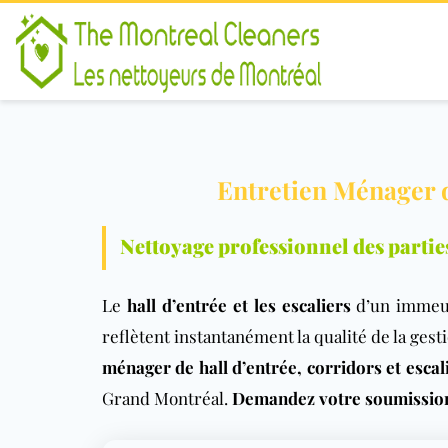
Entretien Ménager d
Nettoyage professionnel des parti
Le
hall d’entrée et les escaliers
d’un immeubl
reflètent instantanément la qualité de la ges
ménager de hall d’entrée, corridors et escal
Grand Montréal.
Demandez votre soumission 