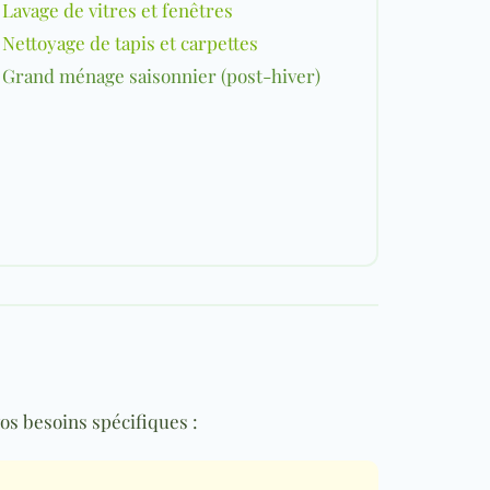
Lavage de vitres et fenêtres
Nettoyage de tapis et carpettes
Grand ménage saisonnier (post-hiver)
os besoins spécifiques :