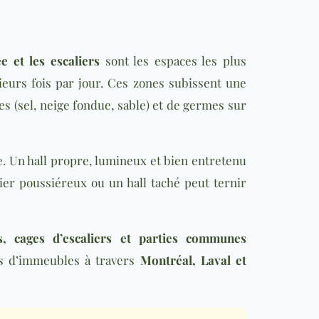
ée et les escaliers
sont les espaces les plus
sieurs fois par jour. Ces zones subissent une
les (sel, neige fondue, sable) et de germes sur
e. Un hall propre, lumineux et bien entretenu
alier poussiéreux ou un hall taché peut ternir
s, cages d’escaliers et parties communes
es d’immeubles à travers
Montréal, Laval et