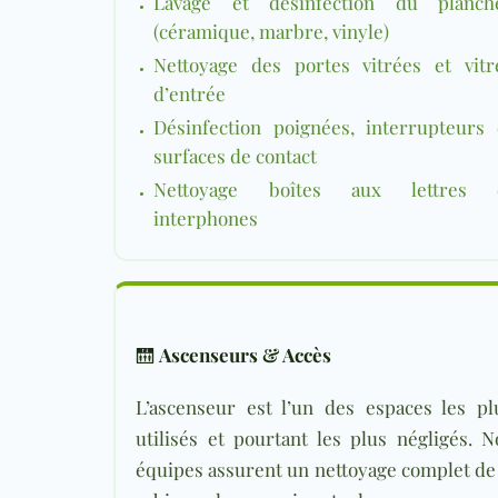
Lavage et désinfection du planch
(céramique, marbre, vinyle)
Nettoyage des portes vitrées et vitr
d’entrée
Désinfection poignées, interrupteurs 
surfaces de contact
Nettoyage boîtes aux lettres 
interphones
🛗
Ascenseurs & Accès
L’ascenseur est l’un des espaces les pl
utilisés et pourtant les plus négligés. N
équipes assurent un nettoyage complet de 