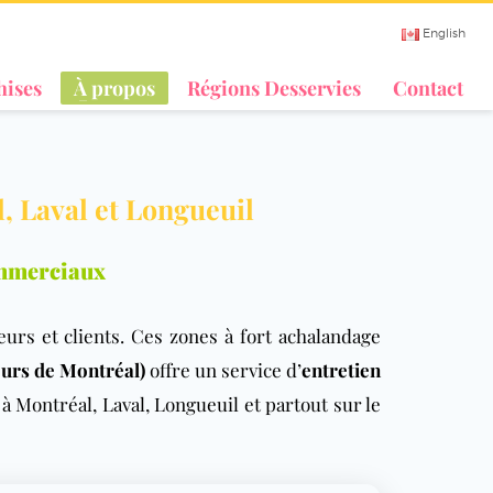
English
hises
À propos
Régions Desservies
Contact
, Laval et Longueuil
ommerciaux
urs et clients. Ces zones à fort achalandage
urs de Montréal)
offre un service d’
entretien
 Montréal, Laval, Longueuil et partout sur le