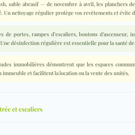
ush, sable abrasif — de novembre à avril, les planchers de
 Un nettoyage régulier protège vos revêtements et évite d
s de portes, rampes d’escaliers, boutons d’ascenseur, i
 Une désinfection régulière est essentielle pour la santé de
udes immobilières démontrent que les espaces communs
 immeuble et facilitent la location ou la vente des unités.
trée et escaliers