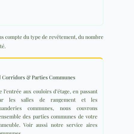
ons compte du type de revêtement, du nombre
té.

Corridors & Parties Communes
e l’entrée aux couloirs d’étage, en passant
ar les salles de rangement et les
uanderies communes, nous couvrons
’ensemble des part
ies communes de votre
mmeuble. Voir aussi notre
service aires
ommunes
.