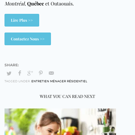
Montréal
,
Québec
et Outaouais.
Lire Plus >>
Contactez Nous >>
TAGGED UNDER:
ENTRETIEN MÉNAGER RÉSIDENTIEL
WHAT YOU CAN READ NEXT