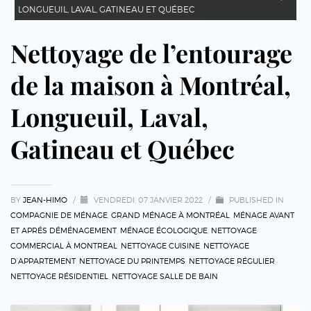
LONGUEUIL, LAVAL, GATINEAU ET QUÉBEC
Nettoyage de l’entourage
de la maison à Montréal,
Longueuil, Laval,
Gatineau et Québec
BY
JEAN-HIMO
/
VENDREDI, 07 JANVIER 2022
/
PUBLISHED IN
COMPAGNIE DE MÉNAGE
,
GRAND MÉNAGE À MONTRÉAL
,
MÉNAGE AVANT
ET APRÉS DÉMÉNAGEMENT
,
MÉNAGE ÉCOLOGIQUE
,
NETTOYAGE
COMMERCIAL À MONTREAL
,
NETTOYAGE CUISINE
,
NETTOYAGE
D’APPARTEMENT
,
NETTOYAGE DU PRINTEMPS
,
NETTOYAGE RÉGULIER
,
NETTOYAGE RÉSIDENTIEL
,
NETTOYAGE SALLE DE BAIN