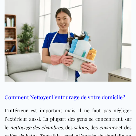
Comment Nettoyer l’entourage de votre domicile?
L’intérieur est important mais il ne faut pas négliger
l’extérieur aussi. La plupart des gens se concentrent sur
le
nettoyage des chambres
, des
salons
, des
cuisines
et des
salles de bains
. Toutefois, garder l’entrée du domicile en