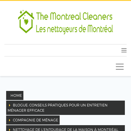
HOME
BLOGUE: CONSEILS PRATIQUES POUR UN ENTRETIEN
MÉNAGER EFFICACE
COMPAGNIE DE MÉNAGE
NETTOYAGE DE L’ENTOURAGE DE LA MAISON À MONTRÉAL,