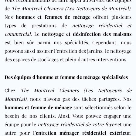
de
The Montreal Cleaners (Les Nettoyeurs de Montréal)
.
Nos
hommes et femmes de ménage
offrent plusieurs
types de prestations de
nettoyage résidentiel et
commercial
. Le
nettoyage et désinfection des maisons
est bien sûr parmi nos spécialités. Cependant, nous
pouvons aussi assurer l’entretien des jardins, le nettoyage
des espaces de stockages et plein d’autres interventions.
Des équipes d’homme et femme de ménage spécialisées
Chez
The Montreal Cleaners (Les Nettoyeurs de
Montréal)
, nous n’avons pas des tâches partagées. Nos
hommes et femme de ménage
sont sélectionnés selon le
besoin de nos clients. Ainsi, Vous pouvez engager une
équipe pour le
nettoyage résidentiel de votre foyer
et une
autre pour l’
entretien ménager résidentiel extérieur
.