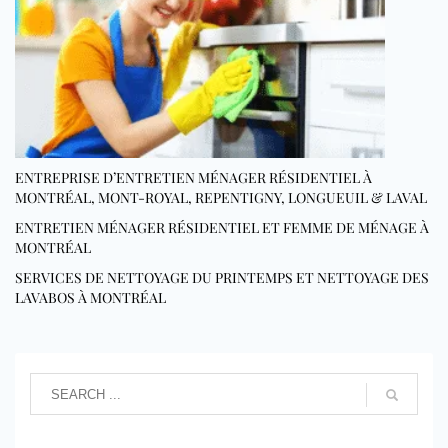
ENTREPRISE D’ENTRETIEN MÉNAGER RÉSIDENTIEL À
MONTRÉAL, MONT-ROYAL, REPENTIGNY, LONGUEUIL & LAVAL
ENTRETIEN MÉNAGER RÉSIDENTIEL ET FEMME DE MÉNAGE À
MONTRÉAL
SERVICES DE NETTOYAGE DU PRINTEMPS ET NETTOYAGE DES
LAVABOS À MONTRÉAL