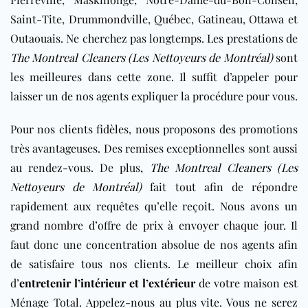
Saint-Tite, Drummondville, Québec,
Gatineau, Ottawa et
Outaouais
. Ne cherchez pas longtemps. Les prestations de
The Montreal Cleaners (Les Nettoyeurs de Montréal)
sont
les meilleures dans cette zone. Il suffit d’appeler pour
laisser un de nos agents expliquer la procédure pour vous.
Pour nos clients fidèles, nous proposons des promotions
très avantageuses. Des remises exceptionnelles sont aussi
au rendez-vous. De plus,
The Montreal Cleaners (Les
Nettoyeurs de Montréal)
fait tout afin de répondre
rapidement aux requêtes qu’elle reçoit. Nous avons un
grand nombre d’offre de prix à envoyer chaque jour. Il
faut donc une concentration absolue de nos agents afin
de satisfaire tous nos clients. Le meilleur choix afin
d’
entretenir l’intérieur et l’extérieur
de votre maison est
Ménage Total. Appelez-nous au plus vite. Vous ne serez