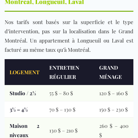
Montréal, Longueuil, Laval
Nos tarifs sont basés sur la superficie et le type
d’intervention, pas sur la localisation dans le Grand
Montréal. Un appartement à Longueuil ou Laval est
facturé au même taux qu’à Montréal.
ENTRETIEN
GRAND
LOGEMENT
RÉGULIER
MÉNAGE
Studio / 2½
55 $ – 80 $
120 $ – 160 $
3½ – 4½
70 $ – 130 $
150 $ – 230 $
Maison 2
260 $ – 400
130 $ – 210 $
niveaux
$