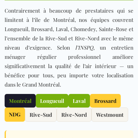
Contrairement à beaucoup de prestataires qui se
limitent à l’île de Montréal, nos équipes couvrent
Longueuil, Brossard, Laval, Chomedey, Sainte-Rose et
l’ensemble de la Rive-Sud et Rive-Nord avec le même
niveau d’exigence. Selon
l’INSPQ
, un entretien
ménager régulier professionnel améliore
significativement la qualité de l’air intérieur — un
bénéfice pour tous, peu importe votre localisation
dans le Grand Montréal.
Montréal
Longueuil
Laval
Brossard
NDG
Rive-Sud
Rive-Nord
Westmount