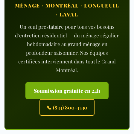
MÉNAGE · MONTRÉAL · LONGUEUIL
· LAVAL
Un seul prestataire pour tous vos besoins
d’entretien résidentiel — du ménage régulier
hebdomadaire au grand ménage en
profondeur saisonnier. Nos équipes
certifiées interviennent dans tout le Grand
Montréal.
Soumission gratuite en 24h
📞 (833) 800-3330