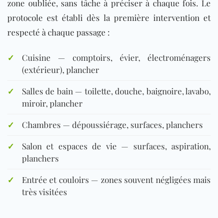
zone oubliée, sans tâche à préciser à chaque fois. Le
protocole est établi dès la première intervention et
respecté à chaque passage :
✓
Cuisine — comptoirs, évier, électroménagers
(extérieur), plancher
✓
Salles de bain — toilette, douche, baignoire, lavabo,
miroir, plancher
✓
Chambres — dépoussiérage, surfaces, planchers
✓
Salon et espaces de vie — surfaces, aspiration,
planchers
✓
Entrée et couloirs — zones souvent négligées mais
très visitées