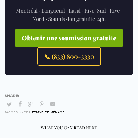
Montréal · Longueuil · Laval · Rive-Sud · Rive-
Nord · Soumission gratuite 24h.
Obtenir une soumission gratuite
📞 (833) 800-3330
TAGGED UNDER:
FEMME DE MÉNAGE
WHAT YOU CAN READ NEXT