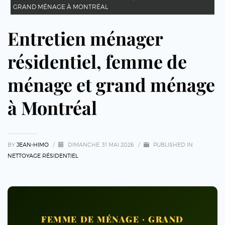
GRAND MÉNAGE À MONTRÉAL
Entretien ménager
résidentiel, femme de
ménage et grand ménage
à Montréal
BY
JEAN-HIMO
/
DIMANCHE, 31 MAI 2026
/
PUBLISHED IN
NETTOYAGE RÉSIDENTIEL
FEMME DE MÉNAGE · GRAND