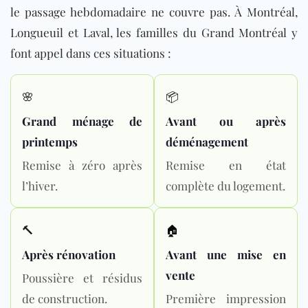
le passage hebdomadaire ne couvre pas. À Montréal,
Longueuil et Laval, les familles du Grand Montréal y
font appel dans ces situations :
🌸
📦
Grand ménage de
Avant ou après
printemps
déménagement
Remise à zéro après
Remise en état
l’hiver.
complète du logement.
🔨
🏠
Après rénovation
Avant une mise en
vente
Poussière et résidus
de construction.
Première impression