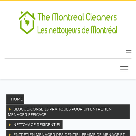
HOME
BLOGUE: CONSEILS PRATIQUES POUR UN ENTRETIEN
MÉNAGER EFFICACE
NETTOYAGE RÉSIDENTIEL
ENTRETIEN MÉNAGER RÉSIDENTIEL, FEMME DE MÉNAGE ET