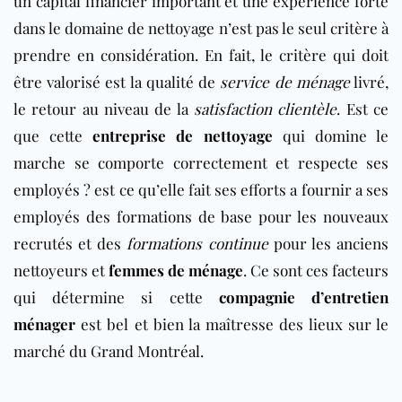
un capital financier important et une expérience forte
dans le domaine de nettoyage n’est pas le seul critère à
prendre en considération. En fait, le critère qui doit
être valorisé est la qualité de
service de ménage
livré,
le retour au niveau de la
satisfaction clientèle
. Est ce
que cette
entreprise de nettoyage
qui domine le
marche se comporte correctement et respecte ses
employés ? est ce qu’elle fait ses efforts a fournir a ses
employés des formations de base pour les nouveaux
recrutés et des
formations continue
pour les anciens
nettoyeurs et
femmes de ménage
. Ce sont ces facteurs
qui détermine si cette
compagnie d’entretien
ménager
est bel et bien la maîtresse des lieux sur le
marché du Grand Montréal.