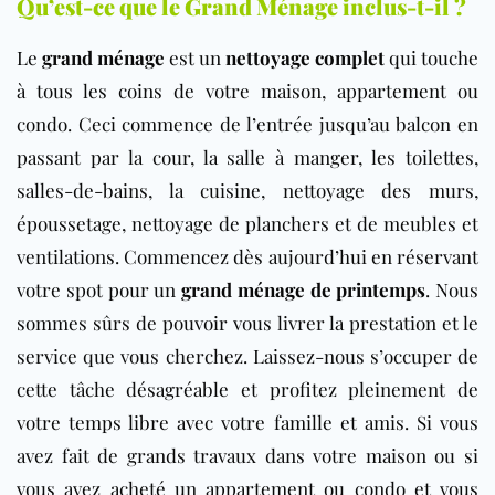
Qu’est-ce que le Grand Ménage inclus-t-il ?
Le
grand ménage
est un
nettoyage complet
qui touche
à tous les coins de votre maison, appartement ou
condo. Ceci commence de l’entrée jusqu’au balcon en
passant par la cour, la salle à manger, les toilettes,
salles-de-bains, la cuisine, nettoyage des murs,
époussetage, nettoyage de planchers et de meubles et
ventilations. Commencez dès aujourd’hui en réservant
votre spot pour un
grand ménage de printemps
. Nous
sommes sûrs de pouvoir vous livrer la prestation et le
service que vous cherchez. Laissez-nous s’occuper de
cette tâche désagréable et profitez pleinement de
votre temps libre avec votre famille et amis. Si vous
avez fait de grands travaux dans votre maison ou si
vous avez acheté un appartement ou condo et vous