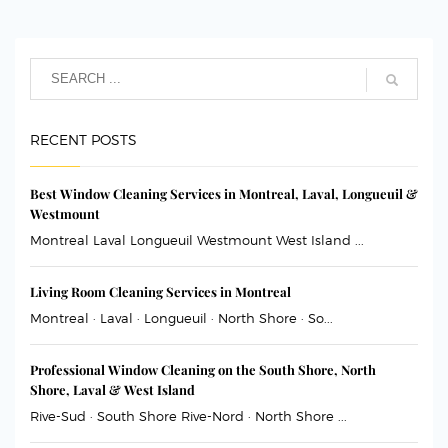
RECENT POSTS
Best Window Cleaning Services in Montreal, Laval, Longueuil &
Westmount
Montreal Laval Longueuil Westmount West Island ...
Living Room Cleaning Services in Montreal
Montreal · Laval · Longueuil · North Shore · So...
Professional Window Cleaning on the South Shore, North
Shore, Laval & West Island
Rive-Sud · South Shore Rive-Nord · North Shore ...