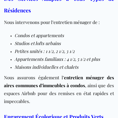
Résidences
Nous intervenons pour l’
entretien ménager
de :
Condos et appartements
Studios et lofts urbains
Petites unités : 1 1/2, 2 1/2, 3 1/2
Appartements familiaux : 4 1/2, 5 1/2 et plus
Maisons individuelles et chalets
Nous assurons également l’
entretien ménager des
aires communes d’immeubles à condos
, ainsi que des
espaces
Airbnb
pour des remises en état rapides et
impeccables.
Engagement Écologique et Produits Verts