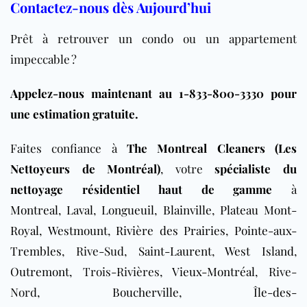
Contactez-nous dès Aujourd’hui
Prêt à retrouver un condo ou un appartement
impeccable ?
Appelez-nous maintenant au 1-833-800-3330 pour
une estimation gratuite.
Faites confiance à
The Montreal Cleaners (Les
Nettoyeurs de Montréal)
, votre
spécialiste du
nettoyage résidentiel haut de gamme
à
Montreal
,
Laval
,
Longueuil
,
Blainville
,
Plateau Mont-
Royal
,
Westmount
,
Rivière des Prairies
,
Pointe-aux-
Trembles
, Rive-Sud,
Saint-Laurent
,
West Island
,
Outremont
, Trois-Rivières,
Vieux-Montréal
, Rive-
Nord,
Boucherville
,
Île-des-