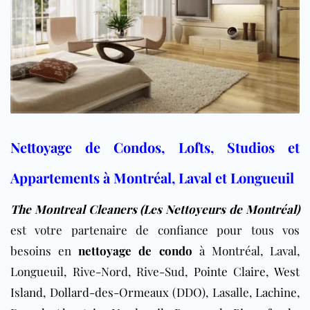
Nettoyage de Condos, Lofts, Studios et
Appartements à Montréal, Laval et Longueuil
The Montreal Cleaners (Les Nettoyeurs de Montréal
)
est votre partenaire de confiance pour tous vos
besoins en
nettoyage de condo
à
Montréal, Laval,
Longueuil, Rive-Nord, Rive-Sud,
Pointe Claire
,
West
Island
,
Dollard-des-Ormeaux (DDO)
, Lasalle,
Lachine
,