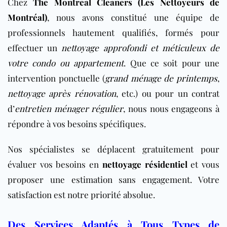
Chez
The Montreal Cleaners (Les Nettoyeurs de
Montréal)
, nous avons constitué une équipe de
professionnels hautement qualifiés, formés pour
effectuer un
nettoyage approfondi et méticuleux de
votre condo ou appartement
. Que ce soit pour une
intervention ponctuelle (
grand ménage de printemps
,
nettoyage après rénovation
, etc.) ou pour un contrat
d’
entretien ménager régulier
, nous nous engageons à
répondre à vos besoins spécifiques.
Nos spécialistes se déplacent gratuitement pour
évaluer vos besoins en
nettoyage résidentiel
et vous
proposer une estimation sans engagement. Votre
satisfaction est notre priorité absolue.
Des Services Adaptés à Tous Types de