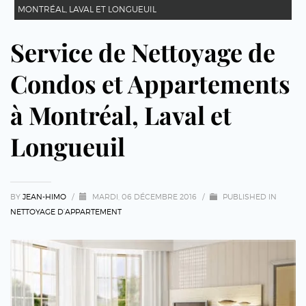
MONTRÉAL, LAVAL ET LONGUEUIL
Service de Nettoyage de
Condos et Appartements
à Montréal, Laval et
Longueuil
BY
JEAN-HIMO
/
MARDI, 06 DÉCEMBRE 2016
/
PUBLISHED IN
NETTOYAGE D’APPARTEMENT