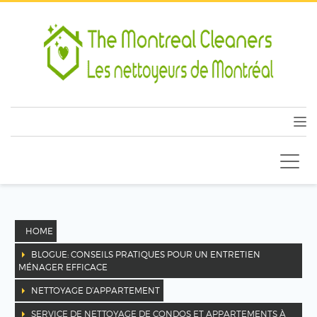
HOME
BLOGUE: CONSEILS PRATIQUES POUR UN ENTRETIEN
MÉNAGER EFFICACE
NETTOYAGE D’APPARTEMENT
SERVICE DE NETTOYAGE DE CONDOS ET APPARTEMENTS À