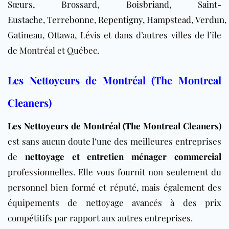
Sœurs
,
Brossard
,
Boisbriand
,
Saint-
Eustache
,
Terrebonne
,
Repentigny
,
Hampstead
,
Verdun
,
Gatineau
,
Ottawa
, Lévis et dans d’autres villes de l’île
de Montréal et Québec.
Les Nettoyeurs de Montréal (The Montreal
Cleaners)
Les Nettoyeurs de Montréal (The Montreal Cleaners)
est sans aucun doute l’une des meilleures entreprises
de
nettoyage et entretien ménager commercial
professionnelles. Elle vous fournit non seulement du
personnel bien formé et réputé, mais également des
équipements de nettoyage avancés à des prix
compétitifs par rapport aux autres entreprises.