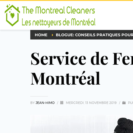
HOME
BLOGUE: CONSEILS PRATIQUES POU
Service de F
Montréal
BY
JEAN-HIMO
/
MERCREDI, 13 NOVEMBRE 2019
/
PU