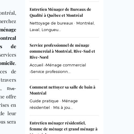
Entretien Ménager de Bureaux de
ntréal,
Qualité à Québec et Montréal
herchez
Nettoyage de bureaux · Montréal,
nage
Laval, Longueu...
ntreal
Service professionnel de ménage
urs de
commercial à Montréal, Rive-Sud et
ervices
Rive-Nord
micile
.
Accueil ›Ménage commercial
ices de
›Service professionn...
 travers
Comment nettoyer sa salle de bain à
l
,
Rive-
Montréal
ne offre
Guide pratique · Ménage
rises en
résidentiel · Mis à jou...
de leur
ous sera
Entretien ménager résidentiel,
femme de ménage et grand ménage à