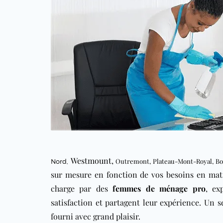
Westmount
,
Outremont
,
Plateau-Mont-Royal
,
Bo
Nord
,
sur mesure en fonction de vos besoins en mati
charge par des
femmes de ménage
pro
, ex
satisfaction et partagent leur expérience. Un 
fourni avec grand plaisir.