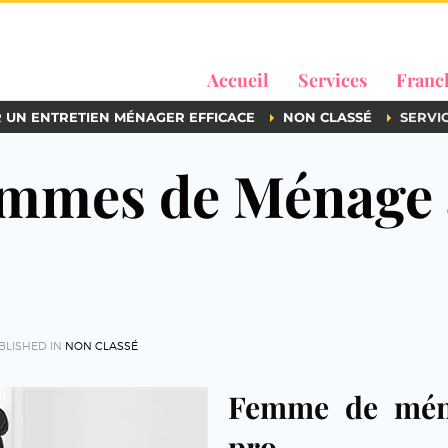
Accueil
Services
Franc
R UN ENTRETIEN MÉNAGER EFFICACE
NON CLASSÉ
SERVI
emmes de Ménage 
BLISHED IN
NON CLASSÉ
Femme de mén
pro