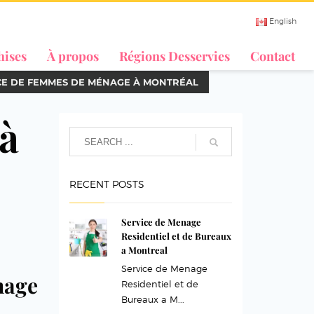
English
hises
À propos
Régions Desservies
Contact
CE DE FEMMES DE MÉNAGE À MONTRÉAL
à
RECENT POSTS
Service de Menage
Residentiel et de Bureaux
a Montreal
Service de Menage
age
Residentiel et de
Bureaux a M...