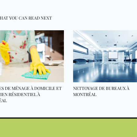
HAT YOU CAN READ NEXT
ES DE MÉNAGE À DOMICILE ET
NETTOYAGE DE BUREAUX À
IEN RÉSIDENTIEL À
MONTRÉAL
ÉAL