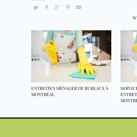
W
ENTRETIEN MÉNAGER DE BUREAUX À
SERVIC
MONTRÉAL
ENTRET
MONTR