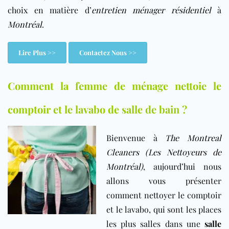
choix en matière d’
entretien ménager résidentiel
à
Montréal
.
Lire Plus >>
Contactez Nous >>
Comment la femme de ménage nettoie le
comptoir et le lavabo de salle de bain ?
Bienvenue à
The Montreal
Cleaners (Les Nettoyeurs de
Montréal)
, aujourd’hui nous
allons vous présenter
comment nettoyer le comptoir
et le lavabo, qui sont les places
les plus salles dans une
salle