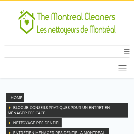
HOME
BLOGUE: CONSEILS PRATIQUES POUR UN ENTRETIEN
MÉNAGER EFFICACE
NETTOYAGE RÉSIDENTIEL
ENTRETIEN MÉNAGER RÉSIDENTIEL À MONTRÉAL