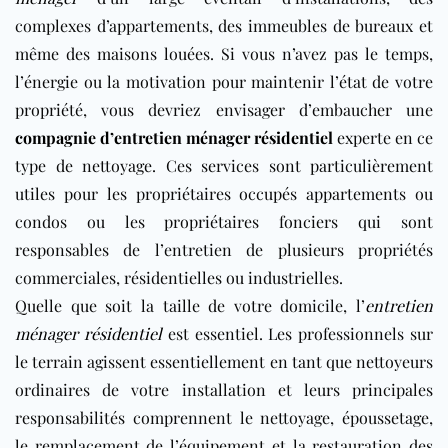
complexes d’appartements, des immeubles de bureaux et
même des maisons louées. Si vous n’avez pas le temps,
l’énergie ou la motivation pour maintenir l’état de votre
propriété, vous devriez envisager d’embaucher une
compagnie d’entretien ménager résidentiel
experte en ce
type de nettoyage. Ces services sont particulièrement
utiles pour les propriétaires occupés appartements ou
condos ou les propriétaires fonciers qui sont
responsables de l’entretien de plusieurs propriétés
commerciales, résidentielles ou industrielles.
Quelle que soit la taille de votre domicile, l’
entretien
ménager résidentiel
est essentiel. Les professionnels sur
le terrain agissent essentiellement en tant que nettoyeurs
ordinaires de votre installation et leurs principales
responsabilités comprennent le nettoyage, époussetage,
le remplacement de l’équipement et la restauration des