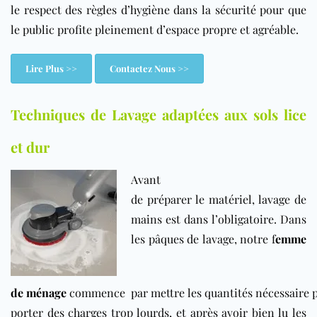
le respect des règles d’hygiène dans la sécurité pour que
le public profite pleinement d’espace propre et agréable.
Lire Plus >>
Contactez Nous >>
Techniques de Lavage adaptées aux sols lice
et dur
Avant
de préparer le matériel, lavage de
mains est dans l’obligatoire. Dans
les pâques de lavage, notre f
emme
de ménage
commence par mettre les quantités nécessaire p
porter des charges trop lourds, et après avoir bien lu les