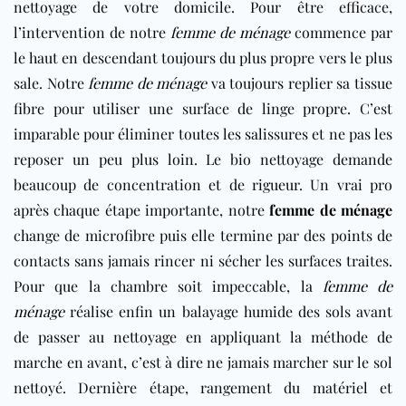
nettoyage de votre domicile. Pour être efficace,
l’intervention de notre
femme de ménage
commence par
le haut en descendant toujours du plus propre vers le plus
sale. Notre
femme de ménage
va toujours replier sa tissue
fibre pour utiliser une surface de linge propre. C’est
imparable pour éliminer toutes les salissures et ne pas les
reposer un peu plus loin. Le bio nettoyage demande
beaucoup de concentration et de rigueur. Un vrai pro
après chaque étape importante, notre
femme de ménage
change de microfibre puis elle termine par des points de
contacts sans jamais rincer ni sécher les surfaces traites.
Pour que la chambre soit impeccable, la
femme de
ménage
réalise enfin un balayage humide des sols avant
de passer au nettoyage en appliquant la méthode de
marche en avant, c’est à dire ne jamais marcher sur le sol
nettoyé. Dernière étape, rangement du matériel et