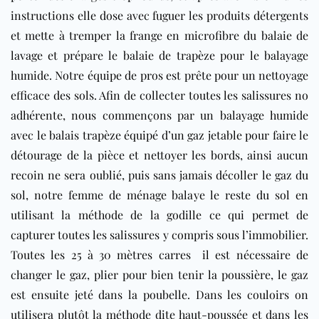
instructions elle dose avec fuguer les produits détergents
et mette à tremper la frange en microfibre du balaie de
lavage et prépare le balaie de trapèze pour le balayage
humide. Notre équipe de pros est prête pour un nettoyage
efficace des sols. Afin de collecter toutes les salissures no
adhérente, nous commençons par un balayage humide
avec le balais trapèze équipé d’un gaz jetable pour faire le
détourage de la pièce et nettoyer les bords, ainsi aucun
recoin ne sera oublié, puis sans jamais décoller le gaz du
sol, notre femme de ménage balaye le reste du sol en
utilisant la méthode de la godille ce qui permet de
capturer toutes les salissures y compris sous l’immobilier.
Toutes les 25 à 30 mètres carres il est nécessaire de
changer le gaz, plier pour bien tenir la poussière, le gaz
est ensuite jeté dans la poubelle. Dans les couloirs on
utilisera plutôt la méthode dite haut-poussée et dans les