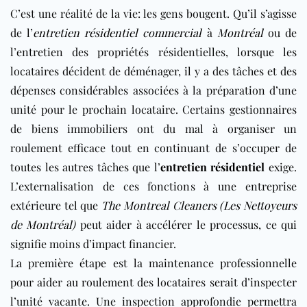
C’est une réalité de la vie: les gens bougent. Qu’il s’agisse
de l’
entretien résidentiel
commercial
à
Montréal
ou de
l’entretien des propriétés résidentielles, lorsque les
locataires décident de déménager, il y a des tâches et des
dépenses considérables associées à la préparation d’une
unité pour le prochain locataire. Certains gestionnaires
de biens immobiliers ont du mal à organiser un
roulement efficace tout en continuant de s’occuper de
toutes les autres tâches que l’
entretien résidentiel
exige.
L’externalisation de ces fonctions à une entreprise
extérieure tel que
The Montreal Cleaners (Les Nettoyeurs
de Montréal)
peut aider à accélérer le processus, ce qui
signifie moins d’impact financier.
La première étape est la maintenance professionnelle
pour aider au roulement des locataires serait d’inspecter
l’unité vacante. Une inspection approfondie permettra