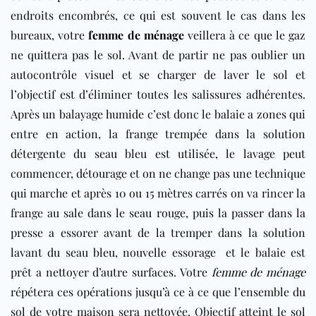
endroits encombrés, ce qui est souvent le cas dans les
bureaux, votre
femme de ménage
veillera à ce que le gaz
ne quittera pas le sol. Avant de partir ne pas oublier un
autocontrôle visuel et se charger de laver le sol et
l’objectif est d’éliminer toutes les salissures adhérentes.
Après un balayage humide c’est donc le balaie a zones qui
entre en action, la frange trempée dans la solution
détergente du seau bleu est utilisée, le lavage peut
commencer, détourage et on ne change pas une technique
qui marche et après 10 ou 15 mètres carrés on va rincer la
frange au sale dans le seau rouge, puis la passer dans la
presse a essorer avant de la tremper dans la solution
lavant du seau bleu, nouvelle essorage et le balaie est
prêt a nettoyer d’autre surfaces. Votre
femme de ménage
répétera ces opérations jusqu’à ce à ce que l’ensemble du
sol de votre maison sera nettoyée. Objectif atteint le sol