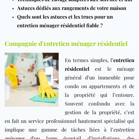
Astuces dédiés aux rangements de votre maison
Quels sont les astuces et les trucs pour un
entretien ménager résidentiel fiable ?
Compagnie d’entretien ménager résidentiel
En termes simples, l’
entretien
résidentiel
est le ménage
général d’un immeuble pour
condo ou appartements et de
la propriété qui l’entoure.
Souvent confondu avec la
gestion de la propriété, c’est
en fait un service professionnel hautement spécialisé qui
implique une gamme de tâches liées à l’
entretien
ménager
d’un large éventail d’installations, des