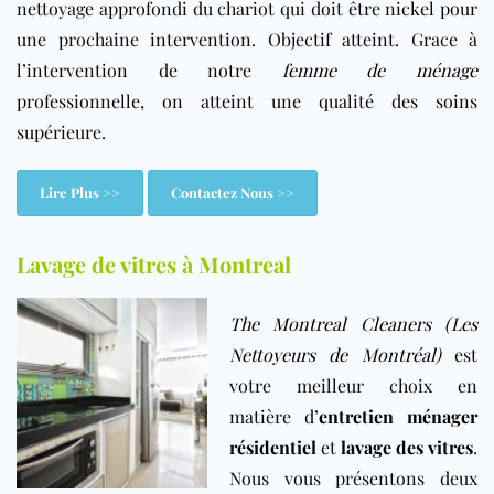
nettoyage approfondi du chariot qui doit être nickel pour
une prochaine intervention. Objectif atteint. Grace à
l’intervention de notre
femme de ménage
professionnelle, on atteint une qualité des soins
supérieure.
Lire Plus >>
Contactez Nous >>
Lavage de vitres à Montreal
The Montreal Cleaners (Les
Nettoyeurs de Montréal)
est
votre meilleur choix en
matière d’
entretien ménager
résidentiel
et
lavage des vitres
.
Nous vous présentons deux