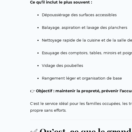
Ce qu’il inclut le plus souvent :
Dépoussiérage des surfaces accessibles
Balayage, aspiration et lavage des planchers
Nettoyage rapide de la cuisine et de la salle d
Essuyage des comptoirs, tables, miroirs et poi
Vidage des poubelles
Rangement léger et organisation de base
👉
Objectif : maintenir la propreté, prévenir l’acc
C’est le service idéal pour les familles occupées, les 
propre sans efforts.
✅
Qu’est-ce que le gran