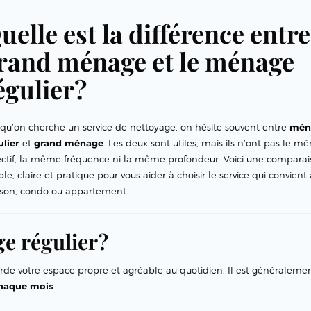
uelle est la différence entre
rand ménage et le ménage
égulier?
squ’on cherche un service de nettoyage, on hésite souvent entre
mén
ulier
et
grand ménage
. Les deux sont utiles, mais ils n’ont pas le m
ectif, la même fréquence ni la même profondeur. Voici une compara
le, claire et pratique pour vous aider à choisir le service qui convient 
son, condo ou appartement.
e régulier?
rde votre espace propre et agréable au quotidien. Il est généraleme
chaque mois
.