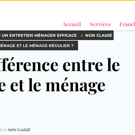
Accueil
Services
Franc
R UN ENTRETIEN MÉNAGER EFFICACE
NON CLASSÉ
MÉNAGE ET LE MÉNAGE RÉGULIER ?
fférence entre le
 et le ménage
D IN
NON CLASSÉ