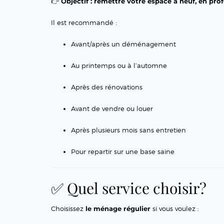
👉
Objectif : remettre votre espace à neuf, en pro
Il est recommandé :
Avant/après un déménagement
Au printemps ou à l’automne
Après des rénovations
Avant de vendre ou louer
Après plusieurs mois sans entretien
Pour repartir sur une base saine
✅ Quel service choisir?
Choisissez
le ménage régulier
si vous voulez :