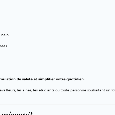
e bain
gnées
umulation de saleté et simplifier votre quotidien.
travailleurs, les aînés, les étudiants ou toute personne souhaitant un fo
d ménage?