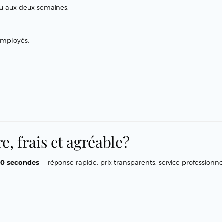
ou aux deux semaines.
’employés.
, frais et agréable?
30 secondes
— réponse rapide, prix transparents, service professionne