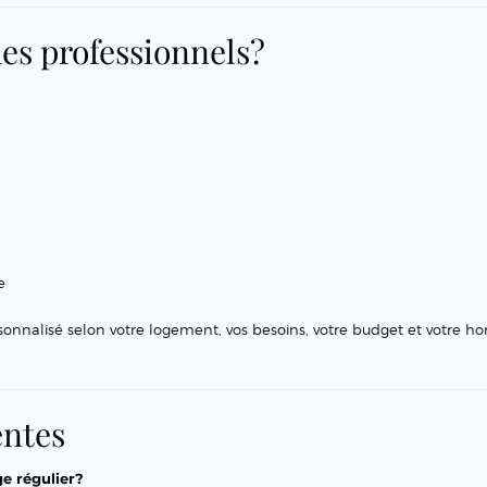
des professionnels?
e
sonnalisé selon votre logement, vos besoins, votre budget et votre ho
entes
e régulier?