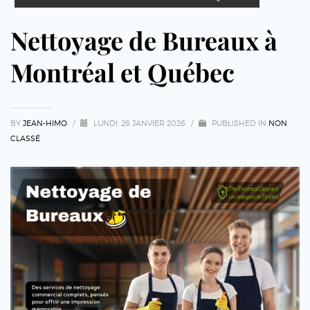
Nettoyage de Bureaux à
Montréal et Québec
BY
JEAN-HIMO
/
LUNDI, 26 JANVIER 2026
/
PUBLISHED IN
NON
CLASSÉ