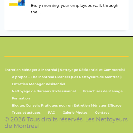
Every morning, your employees walk through
the ...
Entretien Ménager à Montréal | Nettoyage Résidentiel et Commercial
À propos – The Montreal Cleaners (Les Nettoyeurs de Montréal)
Entretien Ménager Résidentiel
Nettoyage de Bureaux Professionnel
Franchises de Ménage
Formation
Blogue: Conseils Pratiques pour un Entretien Ménager Efficace
Trucs et astuces
FAQ
Galerie Photos
Contact
© 2026 Tous droits réservés. Les Nettoyeurs
de Montréal