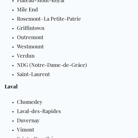
Mile End
Rosemont–La Petite-Patrie
Griffintown
Outremont
Westmount
Verdun
NDG (Notre-Dame-de-Grâce)
Saint-Laurent
Laval
Chomedey
Laval-des-Rapides
Duvernay
Vimont