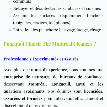
communs
Nettoyer et désinfecter les sanitaires et cuisines
Assainir les surfaces fréquemment touchées
(poignées, claviers, téléphones)
Entretien des
planchers
: balayage, lavage, cirage
Pourquoi Choisir The Montreal Cleaners ?
Professionnels Expérimentés et Assurés
Avec plus de
10 ans d’expérience
, nous sommes une
entreprise de nettoyage de bureaux de confiance
,
desservant
Montréal, Longueuil, Laval et les
quartiers avoisinants
. Nos équipes sont
licenciées,
assurées et formées
pour intervenir efficacement et
discrètement dans vos locaux.