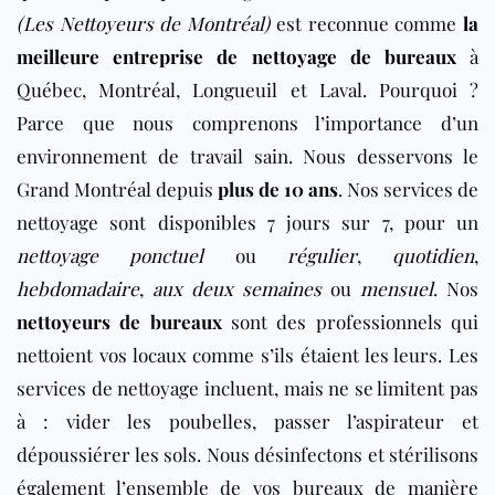
(Les Nettoyeurs de Montréal)
est reconnue comme
la
meilleure entreprise de nettoyage de bureaux
à
Québec, Montréal, Longueuil et Laval. Pourquoi ?
Parce que nous comprenons l’importance d’un
environnement de travail sain. Nous desservons le
Grand Montréal depuis
plus de 10 ans
. Nos services de
nettoyage sont disponibles 7 jours sur 7, pour un
nettoyage ponctuel
ou
régulier
,
quotidien
,
hebdomadaire
,
aux deux semaines
ou
mensuel
. Nos
nettoyeurs de bureaux
sont des professionnels qui
nettoient vos locaux comme s’ils étaient les leurs. Les
services de nettoyage incluent, mais ne se limitent pas
à : vider les poubelles, passer l’aspirateur et
dépoussiérer les sols. Nous désinfectons et stérilisons
également l’ensemble de vos bureaux de manière