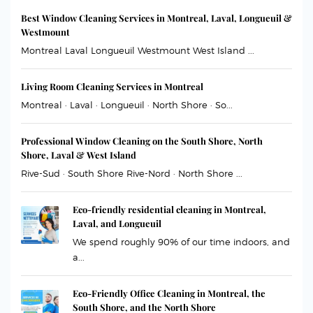
Best Window Cleaning Services in Montreal, Laval, Longueuil &
Westmount
Montreal Laval Longueuil Westmount West Island ...
Living Room Cleaning Services in Montreal
Montreal · Laval · Longueuil · North Shore · So...
Professional Window Cleaning on the South Shore, North
Shore, Laval & West Island
Rive-Sud · South Shore Rive-Nord · North Shore ...
Eco-friendly residential cleaning in Montreal,
Laval, and Longueuil
We spend roughly 90% of our time indoors, and
a...
Eco-Friendly Office Cleaning in Montreal, the
South Shore, and the North Shore