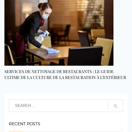
SERVICES DE NETTOYAGE DE RESTAURANTS : LE GUIDE
ULTIME DE LA CULTURE DE LA RESTAURATION À L’EXTÉRIEUR
RECENT POSTS