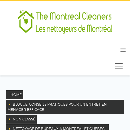
HOME
BLOGUE: CONSEILS PRATIQUES POUR UN ENTRETIEN
MÉNAGER EFFICACE
NON CLASSÉ
NETTOYAGE DE BUREAUX À MONTRÉAL ET QUÉBEC