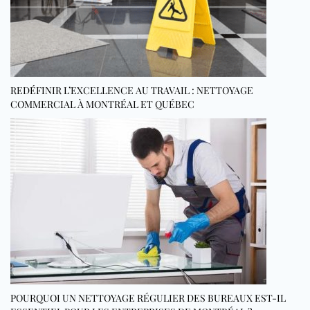
REDÉFINIR L’EXCELLENCE AU TRAVAIL : NETTOYAGE
COMMERCIAL À MONTRÉAL ET QUÉBEC
POURQUOI UN NETTOYAGE RÉGULIER DES BUREAUX EST-IL