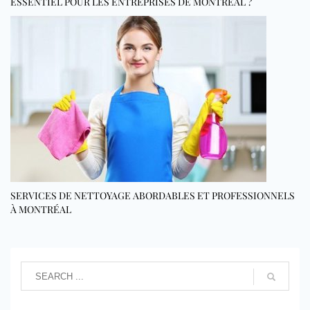
ESSENTIEL POUR LES ENTREPRISES DE MONTRÉAL ?
SERVICES DE NETTOYAGE ABORDABLES ET PROFESSIONNELS
À MONTRÉAL