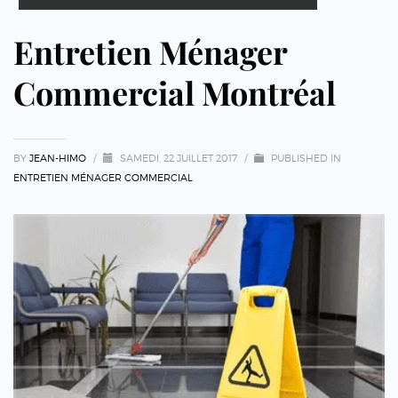
Entretien Ménager
Commercial Montréal
BY
JEAN-HIMO
/
SAMEDI, 22 JUILLET 2017
/
PUBLISHED IN
ENTRETIEN MÉNAGER COMMERCIAL