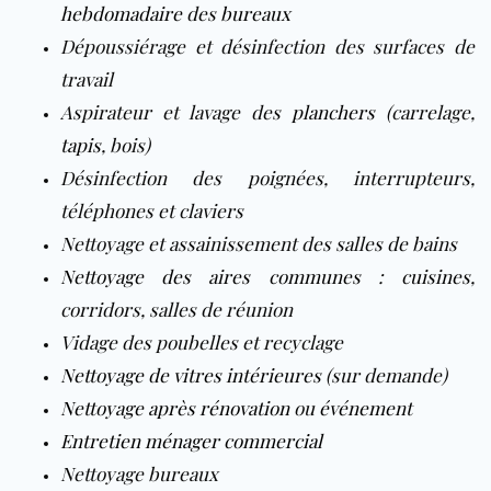
hebdomadaire
des
bureaux
Dépoussiérage et désinfection des surfaces de
travail
Aspirateur et lavage des
planchers
(carrelage,
tapis
, bois)
Désinfection des poignées, interrupteurs,
téléphones et claviers
Nettoyage et assainissement des salles de bains
Nettoyage des aires communes
:
cuisines
,
corridors, salles de réunion
Vidage des poubelles et recyclage
Nettoyage de vitres intérieures
(sur demande)
Nettoyage après rénovation
ou
événement
Entretien ménager commercial
Nettoyage bureaux