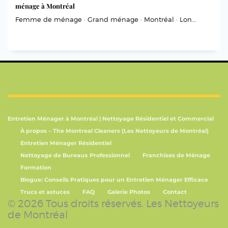
ménage à Montréal
Femme de ménage · Grand ménage · Montréal · Lon...
Entretien Ménager à Montréal | Nettoyage Résidentiel et Commercial
À propos – The Montreal Cleaners (Les Nettoyeurs de Montréal)
Entretien Ménager Résidentiel
Nettoyage de Bureaux Professionnel
Franchises de Ménage
Formation
Blogue: Conseils Pratiques pour un Entretien Ménager Efficace
Trucs et astuces
FAQ
Galerie Photos
Contact
© 2026 Tous droits réservés. Les Nettoyeurs
de Montréal