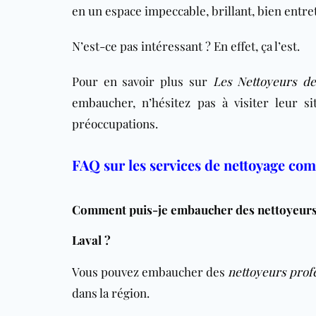
en un espace impeccable, brillant, bien entr
N’est-ce pas intéressant ? En effet, ça l’est.
Pour en savoir plus sur
Les Nettoyeurs de
embaucher, n’hésitez pas à visiter leur si
préoccupations.
FAQ sur les services de nettoyage co
Comment puis-je embaucher des nettoyeurs 
Laval ?
Vous pouvez embaucher des
nettoyeurs prof
dans la région.