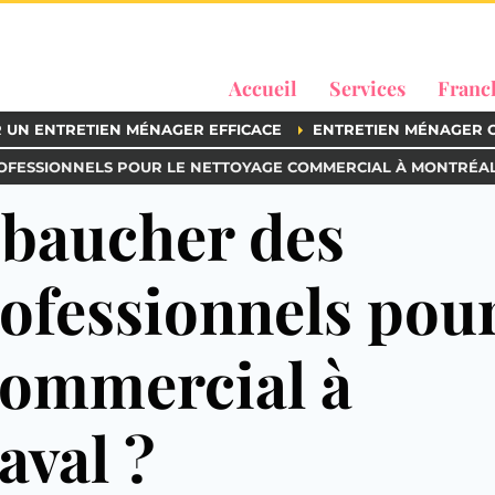
Accueil
Services
Franc
R UN ENTRETIEN MÉNAGER EFFICACE
ENTRETIEN MÉNAGER 
FESSIONNELS POUR LE NETTOYAGE COMMERCIAL À MONTRÉAL 
aucher des
rofessionnels pou
commercial à
aval ?