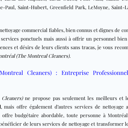
de-Paul,
Saint-Hubert
, Greenfield Park, LeMoyne,
Saint-
 nettoyage commercial fiables, bien connus et dignes de co
services ponctuels mais aussi à offrir un personnel bien
gences et désirs de leurs clients sans tracas, je vous rec
ontréal (The Montreal Cleaners)
.
Montreal Cleaners)
: Entreprise Professionne
 Cleaners)
ne propose pas seulement les meilleurs et l
l
, mais offre également d’autres services de nettoyage 
r offre budgétaire abordable, toute personne à Montréal,
bénéficier de leurs
services de nettoyage
et transformer le