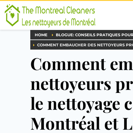
HOME
BLOGUE: CONSEILS PRATIQUES POU
COMMENT EMBAUCHER DES NETTOYEURS PRO
Comment emb
nettoyeurs p
le nettoyage 
Montréal et L