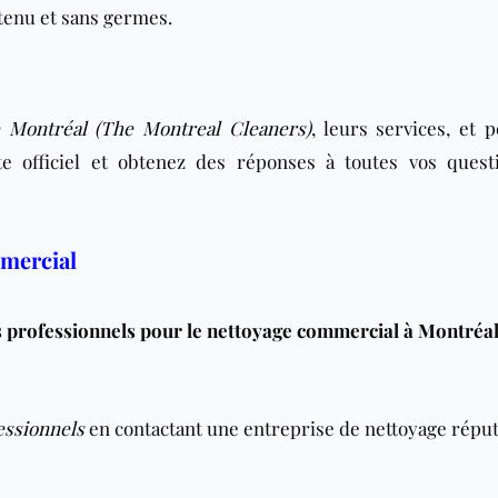
etenu et sans germes.
 Montréal (The Montreal Cleaners)
, leurs services, et 
te officiel et obtenez des réponses à toutes vos quest
mmercial
professionnels pour le nettoyage commercial à Montréal
essionnels
en contactant une entreprise de nettoyage répu