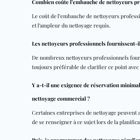
Combien coûte l’embauche de nettoyeurs pro
Le coût de l’embauche de nettoyeurs profession
et l’ampleur du nettoyage requis.
Les nettoyeurs professionnels fournissent-i
De nombreux nettoyeurs professionnels fourn
toujours préférable de clarifier ce point avec
Y a-t-il une exigence de réservation minima
nettoyage commercial ?
Certaines entreprises de nettoyage peuvent a
de se renseigner à ce sujet lors de la planific