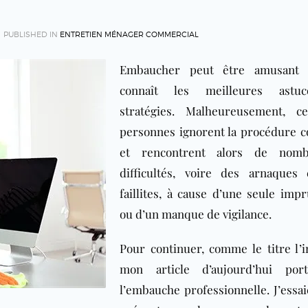
PUBLISHED IN
ENTRETIEN MÉNAGER COMMERCIAL
Embaucher peut être amusant s
connaît les meilleures astu
stratégies. Malheureusement, ce
personnes ignorent la procédure c
et rencontrent alors de nomb
difficultés, voire des arnaques
faillites, à cause d’une seule imp
ou d’un manque de vigilance.
Pour continuer, comme le titre l’i
mon article d’aujourd’hui por
l’embauche professionnelle. J’essai