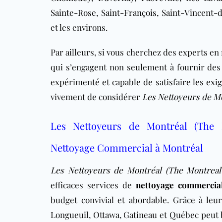
Sainte-Rose
,
Saint-François
, Saint-Vincent-
et les environs.
Par ailleurs, si vous cherchez des experts en
qui s’engagent non seulement à fournir des 
expérimenté et capable de satisfaire les exi
vivement de considérer
Les Nettoyeurs de M
Les Nettoyeurs de Montréal (The 
Nettoyage Commercial à Montréal
Les Nettoyeurs de Montréal (The Montreal
efficaces services de
nettoyage commercia
budget convivial et abordable. Grâce à leu
Longueuil, Ottawa, Gatineau et Québec peut 