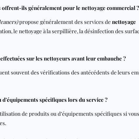
s offrent-ils généralement pour le nettoyage commercial 
leaners)
propose généralement des services de
nettoyage
tion, le nettoyage à la serpillière, la désinfection des surfa
 effectuées sur les nettoyeurs avant leur embauche ?
uent souvent des vérifications des antécédents de leurs e
u d’équipements spécifiques lors du service ?
lisation de produits ou d’équipements spécifiques si vous
es.