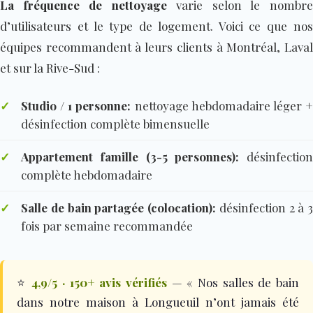
La fréquence de nettoyage
varie selon le nombr
d’utilisateurs et le type de logement. Voici ce que nos
équipes recommandent à leurs clients à Montréal, Laval
et sur la Rive-Sud :
✓
Studio / 1 personne:
nettoyage hebdomadaire léger 
désinfection complète bimensuelle
✓
Appartement famille (3-5 personnes):
désinfection
complète hebdomadaire
✓
Salle de bain partagée (colocation):
désinfection 2 à 3
fois par semaine recommandée
⭐
4,9/5 · 150+ avis vérifiés
— « Nos salles de bain
dans notre maison à Longueuil n’ont jamais été