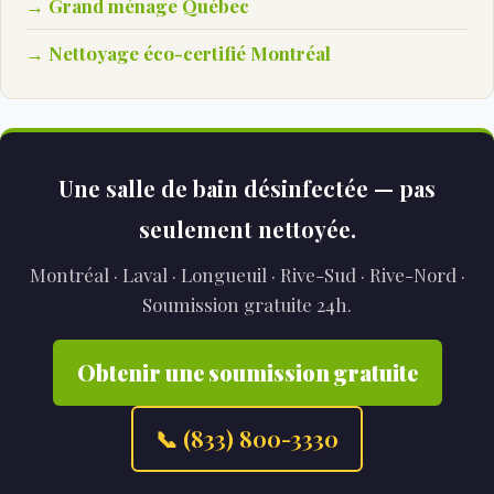
→ Grand ménage Québec
→ Nettoyage éco-certifié Montréal
Une salle de bain désinfectée — pas
seulement nettoyée.
Montréal · Laval · Longueuil · Rive-Sud · Rive-Nord ·
Soumission gratuite 24h.
Obtenir une soumission gratuite
📞 (833) 800-3330