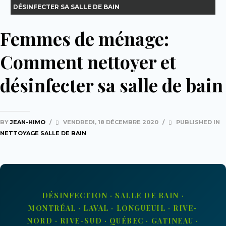
DÉSINFECTER SA SALLE DE BAIN
Femmes de ménage:
Comment nettoyer et
désinfecter sa salle de bain
BY
JEAN-HIMO
/
VENDREDI, 18 DÉCEMBRE 2020
/
PUBLISHED IN
NETTOYAGE SALLE DE BAIN
DÉSINFECTION · SALLE DE BAIN ·
MONTRÉAL · LAVAL · LONGUEUIL · RIVE-
NORD · RIVE-SUD · QUÉBEC · GATINEAU ·