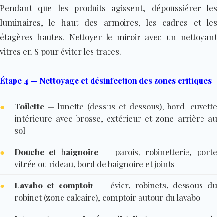
Pendant que les produits agissent, dépoussiérer les
luminaires, le haut des armoires, les cadres et les
étagères hautes. Nettoyer le miroir avec un nettoyant
vitres en S pour éviter les traces.
Étape 4 — Nettoyage et désinfection des zones critiques
●
Toilette
— lunette (dessus et dessous), bord, cuvette
intérieure avec brosse, extérieur et zone arrière au
sol
●
Douche et baignoire
— parois, robinetterie, port
vitrée ou rideau, bord de baignoire et joints
●
Lavabo et comptoir
— évier, robinets, dessous d
robinet (zone calcaire), comptoir autour du lavabo