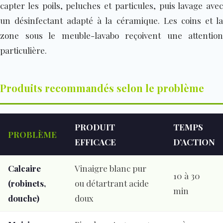
capter les poils, peluches et particules, puis lavage avec
un désinfectant adapté à la céramique. Les coins et la
zone sous le meuble-lavabo reçoivent une attention
particulière.
Produits recommandés selon le problème
PRODUIT
TEMPS
PROBLÈME
EFFICACE
D’ACTION
Calcaire
Vinaigre blanc pur
10 à 30
(robinets,
ou détartrant acide
min
douche)
doux