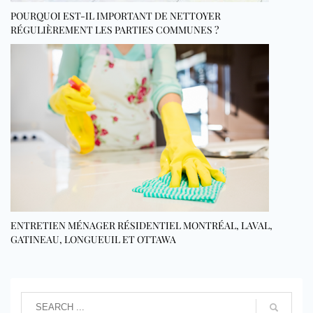
POURQUOI EST-IL IMPORTANT DE NETTOYER
RÉGULIÈREMENT LES PARTIES COMMUNES ?
ENTRETIEN MÉNAGER RÉSIDENTIEL MONTRÉAL, LAVAL,
GATINEAU, LONGUEUIL ET OTTAWA