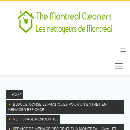
HOME
BLOGUE: CONSEILS PRATIQUES POUR UN ENTRETIEN
MÉNAGER EFFICACE
NETTOYAGE RÉSIDENTIEL
SERVICE DE MÉNAGE RÉSIDENTIEL À MONTRÉAL, LAVAL ET