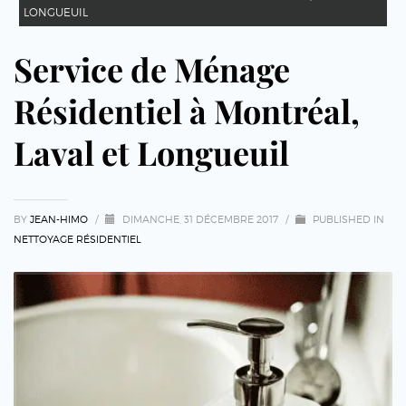
LONGUEUIL
Service de Ménage
Résidentiel à Montréal,
Laval et Longueuil
BY
JEAN-HIMO
/
DIMANCHE, 31 DÉCEMBRE 2017
/
PUBLISHED IN
NETTOYAGE RÉSIDENTIEL