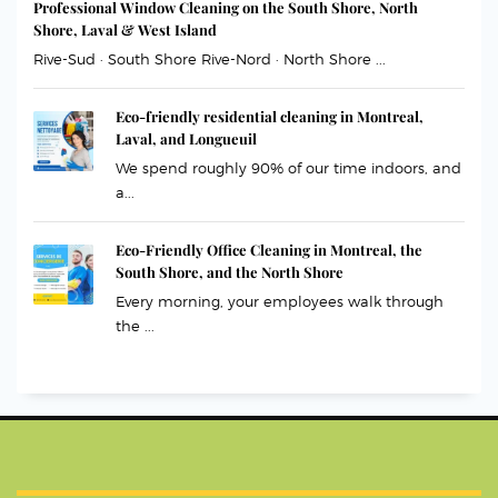
Professional Window Cleaning on the South Shore, North
Shore, Laval & West Island
Rive-Sud · South Shore Rive-Nord · North Shore ...
Eco-friendly residential cleaning in Montreal,
Laval, and Longueuil
We spend roughly 90% of our time indoors, and
a...
Eco-Friendly Office Cleaning in Montreal, the
South Shore, and the North Shore
Every morning, your employees walk through
the ...