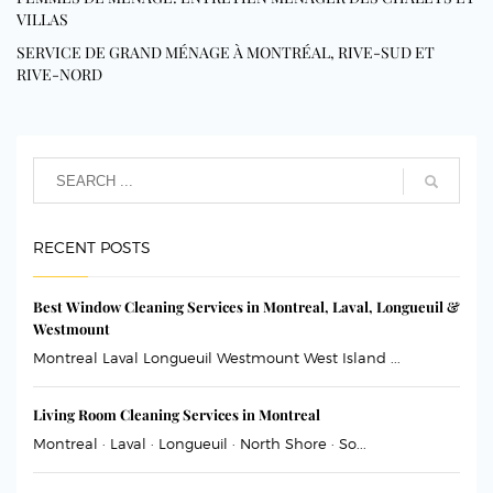
VILLAS
SERVICE DE GRAND MÉNAGE À MONTRÉAL, RIVE-SUD ET
RIVE-NORD
RECENT POSTS
Best Window Cleaning Services in Montreal, Laval, Longueuil &
Westmount
Montreal Laval Longueuil Westmount West Island ...
Living Room Cleaning Services in Montreal
Montreal · Laval · Longueuil · North Shore · So...