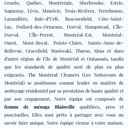
Granby, Québec, Montérégie, Sherbrooke, Estrie,
Saguenay, Lévis, Mauricie, Trois-Rivières, Terrebonne,
Lanaudière, Baie-d’Urfé, Beaconsfield, Côte-Saint-
Luc, Dollard-des-Ormeaux, Dorval, Hampstead, L’Île-
Dorval, L’Île-Perrot, Montréal-Est, Montréal-
Ouest, Mont-Royal, Pointe-Claire, Sainte-Anne-de-
Bellevue, Gracefield, Maniwaki, Thurso, Alma et dans
d’autre région de l’île de Montréal et Outaouais, tandis
que les standards de qualité sont de plus en plus
exigeants.
The Montreal Cleaners (Les Nettoyeurs de
Montréal)
se positionne comme leader en matière de
nettoyage résidentiel
par sa prestation de haute qualité et
par son engagement. Notre équipe est composée de
femme de ménage Blainville
qualifiées, pros et
ponctuelles. Elles sont prêts à partager avec vous un
savoir faire unique. Notre équipe vienne à votre maison,