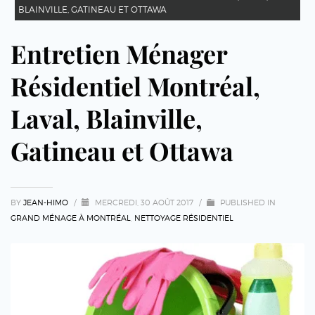
BLAINVILLE, GATINEAU ET OTTAWA
Entretien Ménager
Résidentiel Montréal,
Laval, Blainville,
Gatineau et Ottawa
BY
JEAN-HIMO
/
MERCREDI, 30 AOÛT 2017
/
PUBLISHED IN
GRAND MÉNAGE À MONTRÉAL
,
NETTOYAGE RÉSIDENTIEL