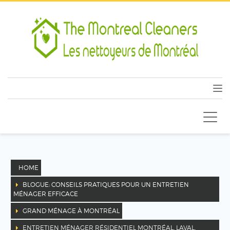
HOME
BLOGUE: CONSEILS PRATIQUES POUR UN ENTRETIEN
MÉNAGER EFFICACE
GRAND MÉNAGE À MONTRÉAL
ENTRETIEN MÉNAGER RÉSIDENTIEL MONTRÉAL, LAVAL,